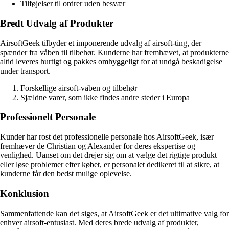
Tilføjelser til ordrer uden besvær
Bredt Udvalg af Produkter
AirsoftGeek tilbyder et imponerende udvalg af airsoft-ting, der
spænder fra våben til tilbehør. Kunderne har fremhævet, at produkterne
altid leveres hurtigt og pakkes omhyggeligt for at undgå beskadigelse
under transport.
Forskellige airsoft-våben og tilbehør
Sjældne varer, som ikke findes andre steder i Europa
Professionelt Personale
Kunder har rost det professionelle personale hos AirsoftGeek, især
fremhæver de Christian og Alexander for deres ekspertise og
venlighed. Uanset om det drejer sig om at vælge det rigtige produkt
eller løse problemer efter købet, er personalet dedikeret til at sikre, at
kunderne får den bedst mulige oplevelse.
Konklusion
Sammenfattende kan det siges, at AirsoftGeek er det ultimative valg for
enhver airsoft-entusiast. Med deres brede udvalg af produkter,