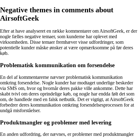
Negative themes in comments about
AirsoftGeek
Efter at have analyseret en række kommentarer om AirsoftGeek, er der
nogle fælles negative temaer, som kunderne har oplevet med
virksomheden. Disse temaer fremhæver visse udfordringer, som
potentielle kunder måske ønsker at være opmærksomme på før deres
køb.
Problematisk kommunikation om forsendelse
En del af kommentarerne nævner problematisk kommunikation
omkring forsendelse. Nogle kunder har modtaget underlige beskeder
via SMS om, hvor og hvornår deres pakke ville ankomme. Dette har
skabt tvivl om deres oprindelige køb, og nogle har endda følt det som
om, de handlede med en falsk netbutik. Det er vigtigt, at AirsoftGeek
forbedrer deres kommunikation omkring forsendelsesprocessen for at
undgå misforståelser.
Produktmangler og problemer med levering
En anden udfordring, der nævnes, er problemer med produktmangler