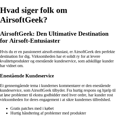
Hvad siger folk om
AirsoftGeek?
AirsoftGeek: Den Ultimative Destination
for Airsoft-Entusiaster
Hvis du er en passioneret airsoft-entusiast, er AirsoftGeek den perfekte
destination for dig. Virksomheden har et solidt ry for at levere
kvalitetsprodukter og enestående kundeservice, som adskillige kunder
har vidnet om.
Enestående Kundeservice
Et gennemgående tema i kundernes kommentarer er den enestående
kundeservice, som AirsoftGeek tilbyder. Fra hurtig respons og hjælp til
at løse problemer til ekstra godbidder med hver ordre, har kunder rost
virksomheden for deres engagement i at sikre kundernes tilfredshed.
Gratis patches med i købet
Hurtig håndtering af problemer med produkter