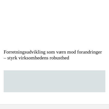
Forretningsudvikling som værn mod forandringer
– styrk virksomhedens robusthed