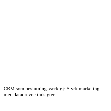
CRM som beslutningsværktøj: Styrk marketing
med datadrevne indsigter