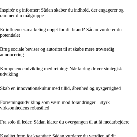
Inspirér og informer: Sådan skaber du indhold, der engagerer og
rammer din målgruppe
Er influencer-marketing noget for dit brand? Sådan vurderer du
potentialet
Brug sociale beviser og autoritet til at skabe mere troværdig
annoncering
Kompetenceudvikling med retning: Når læring driver strategisk
udvikling
Skab en innovationskultur med tillid, åbenhed og nysgerrighed
Forretningsudvikling som værn mod forandringer – styrk
virksomhedens robusthed
Fra solo til leder: Sådan klarer du overgangen til at få medarbejdere
Kvalitet frem for kvantitet: Sådan vurderer du værdien af dit