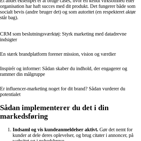
Et andet eksempel er at bruge cases, hvor en kendt virksomhed eller
organisation har haft succes med dit produkt. Det fungerer både som
socialt bevis (andre bruger det) og som autoritet (en respekteret aktør
står bag).
CRM som beslutningsværktøj: Styrk marketing med datadrevne
indsigter
En stærk brandplatform forener mission, vision og værdier
Inspirér og informer: Sådan skaber du indhold, der engagerer og
rammer din målgruppe
Er influencer-marketing noget for dit brand? Sådan vurderer du
potentialet
Sådan implementerer du det i din
markedsføring
Indsaml og vis kundeanmeldelser aktivt.
Gør det nemt for
kunder at dele deres oplevelser, og brug citater i annoncer, på
websitet og i nyhedsbreve.