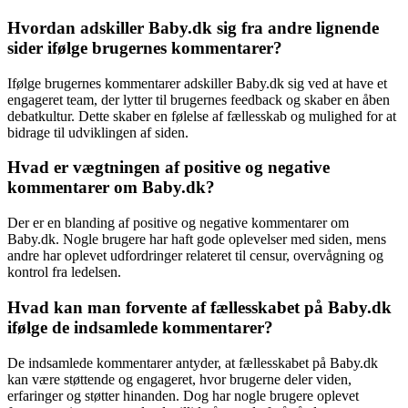
Hvordan adskiller Baby.dk sig fra andre lignende
sider ifølge brugernes kommentarer?
Ifølge brugernes kommentarer adskiller Baby.dk sig ved at have et
engageret team, der lytter til brugernes feedback og skaber en åben
debatkultur. Dette skaber en følelse af fællesskab og mulighed for at
bidrage til udviklingen af siden.
Hvad er vægtningen af positive og negative
kommentarer om Baby.dk?
Der er en blanding af positive og negative kommentarer om
Baby.dk. Nogle brugere har haft gode oplevelser med siden, mens
andre har oplevet udfordringer relateret til censur, overvågning og
kontrol fra ledelsen.
Hvad kan man forvente af fællesskabet på Baby.dk
ifølge de indsamlede kommentarer?
De indsamlede kommentarer antyder, at fællesskabet på Baby.dk
kan være støttende og engageret, hvor brugerne deler viden,
erfaringer og støtter hinanden. Dog har nogle brugere oplevet