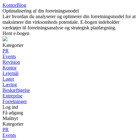
KontorBlog
Optimalisering af din forretningsmodel
Lær hvordan du analyserer og optimerer din forretningsmodel for at
maksimere din virksomheds potentiale. E-bogen indeholder
værktøjer til forretningsanalyse og strategisk planlægning.
Hent e-bogen
Kategorier
PR
Events
Revision
Kontor
Lejemål
Lager
Læring
Beskæftigelse
Entreprise
Forretninger
Log ind
Få adgang
Mailnyt
Kategorier
PR
Events