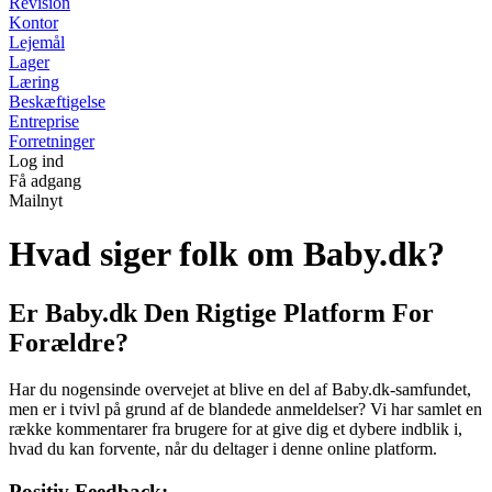
Revision
Kontor
Lejemål
Lager
Læring
Beskæftigelse
Entreprise
Forretninger
Log ind
Få adgang
Mailnyt
Hvad siger folk om Baby.dk?
Er Baby.dk Den Rigtige Platform For
Forældre?
Har du nogensinde overvejet at blive en del af Baby.dk-samfundet,
men er i tvivl på grund af de blandede anmeldelser? Vi har samlet en
række kommentarer fra brugere for at give dig et dybere indblik i,
hvad du kan forvente, når du deltager i denne online platform.
Positiv Feedback: