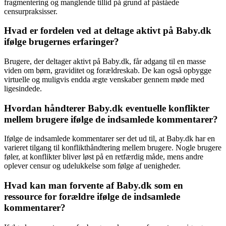
fragmentering og manglende tillid på grund af påståede
censurpraksisser.
Hvad er fordelen ved at deltage aktivt på Baby.dk
ifølge brugernes erfaringer?
Brugere, der deltager aktivt på Baby.dk, får adgang til en masse
viden om børn, graviditet og forældreskab. De kan også opbygge
virtuelle og muligvis endda ægte venskaber gennem møde med
ligesindede.
Hvordan håndterer Baby.dk eventuelle konflikter
mellem brugere ifølge de indsamlede kommentarer?
Ifølge de indsamlede kommentarer ser det ud til, at Baby.dk har en
varieret tilgang til konflikthåndtering mellem brugere. Nogle brugere
føler, at konflikter bliver løst på en retfærdig måde, mens andre
oplever censur og udelukkelse som følge af uenigheder.
Hvad kan man forvente af Baby.dk som en
ressource for forældre ifølge de indsamlede
kommentarer?