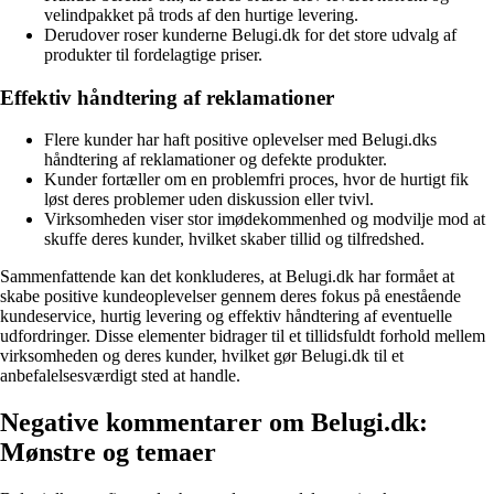
velindpakket på trods af den hurtige levering.
Derudover roser kunderne Belugi.dk for det store udvalg af
produkter til fordelagtige priser.
Effektiv håndtering af reklamationer
Flere kunder har haft positive oplevelser med Belugi.dks
håndtering af reklamationer og defekte produkter.
Kunder fortæller om en problemfri proces, hvor de hurtigt fik
løst deres problemer uden diskussion eller tvivl.
Virksomheden viser stor imødekommenhed og modvilje mod at
skuffe deres kunder, hvilket skaber tillid og tilfredshed.
Sammenfattende kan det konkluderes, at Belugi.dk har formået at
skabe positive kundeoplevelser gennem deres fokus på enestående
kundeservice, hurtig levering og effektiv håndtering af eventuelle
udfordringer. Disse elementer bidrager til et tillidsfuldt forhold mellem
virksomheden og deres kunder, hvilket gør Belugi.dk til et
anbefalelsesværdigt sted at handle.
Negative kommentarer om Belugi.dk:
Mønstre og temaer