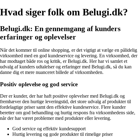
Hvad siger folk om Belugi.dk?
Belugi.dk: En gennemgang af kunders
erfaringer og oplevelser
Når det kommer til online shopping, er det vigtigt at vælge en pålidelig
virksomhed med en god kundeservice og levering. En virksomhed, der
har modtaget både ros og kritik, er Belugi.dk. Her har vi samlet et
udvalg af kunders udtalelser og erfaringer med Belugi.dk, så du kan
danne dig et mere nuanceret billede af virksomheden.
Positiv oplevelse og god service
Der er kunder, der har haft positive oplevelser med Belugi.dk og
fremhæver den hurtige leveringstid, det store udvalg af produkter til
fordelagtige priser samt den effektive kundeservice. Flere kunder
beretter om god behandling og hurtig respons fra virksomhedens side,
når der har været problemer med produkter eller levering.
God service og effektiv kundesupport
Hurtig levering og gode produkter til rimelige priser