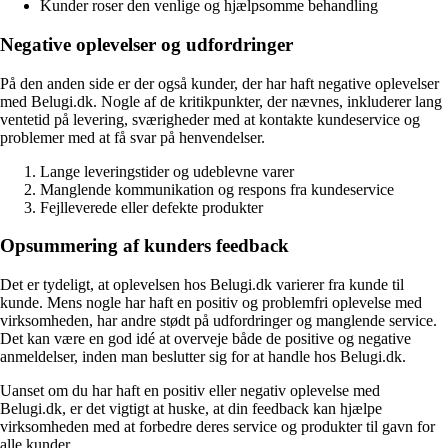
Kunder roser den venlige og hjælpsomme behandling
Negative oplevelser og udfordringer
På den anden side er der også kunder, der har haft negative oplevelser
med Belugi.dk. Nogle af de kritikpunkter, der nævnes, inkluderer lang
ventetid på levering, sværigheder med at kontakte kundeservice og
problemer med at få svar på henvendelser.
Lange leveringstider og udeblevne varer
Manglende kommunikation og respons fra kundeservice
Fejlleverede eller defekte produkter
Opsummering af kunders feedback
Det er tydeligt, at oplevelsen hos Belugi.dk varierer fra kunde til
kunde. Mens nogle har haft en positiv og problemfri oplevelse med
virksomheden, har andre stødt på udfordringer og manglende service.
Det kan være en god idé at overveje både de positive og negative
anmeldelser, inden man beslutter sig for at handle hos Belugi.dk.
Uanset om du har haft en positiv eller negativ oplevelse med
Belugi.dk, er det vigtigt at huske, at din feedback kan hjælpe
virksomheden med at forbedre deres service og produkter til gavn for
alle kunder.