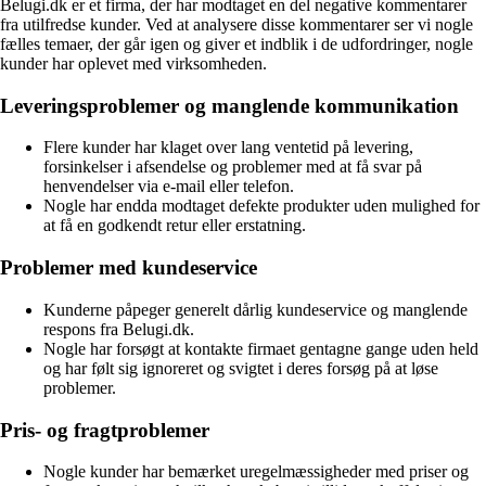
Belugi.dk er et firma, der har modtaget en del negative kommentarer
fra utilfredse kunder. Ved at analysere disse kommentarer ser vi nogle
fælles temaer, der går igen og giver et indblik i de udfordringer, nogle
kunder har oplevet med virksomheden.
Leveringsproblemer og manglende kommunikation
Flere kunder har klaget over lang ventetid på levering,
forsinkelser i afsendelse og problemer med at få svar på
henvendelser via e-mail eller telefon.
Nogle har endda modtaget defekte produkter uden mulighed for
at få en godkendt retur eller erstatning.
Problemer med kundeservice
Kunderne påpeger generelt dårlig kundeservice og manglende
respons fra Belugi.dk.
Nogle har forsøgt at kontakte firmaet gentagne gange uden held
og har følt sig ignoreret og svigtet i deres forsøg på at løse
problemer.
Pris- og fragtproblemer
Nogle kunder har bemærket uregelmæssigheder med priser og