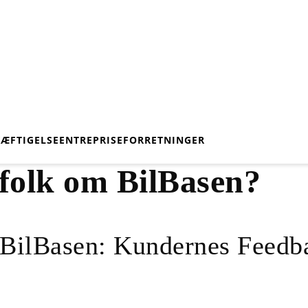
KÆFTIGELSE
ENTREPRISE
FORRETNINGER
 folk om BilBasen?
 BilBasen: Kundernes Feedb