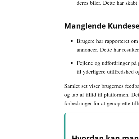
deres biler. Dette har skabt
Manglende Kundeser
Brugere har rapporteret om
annoncer. Dette har resulter
Fejlene og udfordringer på 
til yderligere utilfredshed 
Samlet set viser brugernes feedba
og tab af tillid til platformen. D
forbedringer for at genoprette ti
Hvordan kan man s