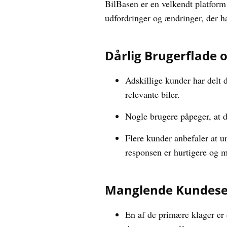
BilBasen er en velkendt platform
udfordringer og ændringer, der ha
Dårlig Brugerflade
Adskillige kunder har delt 
relevante biler.
Nogle brugere påpeger, at 
Flere kunder anbefaler at u
responsen er hurtigere og m
Manglende Kundeser
En af de primære klager er 