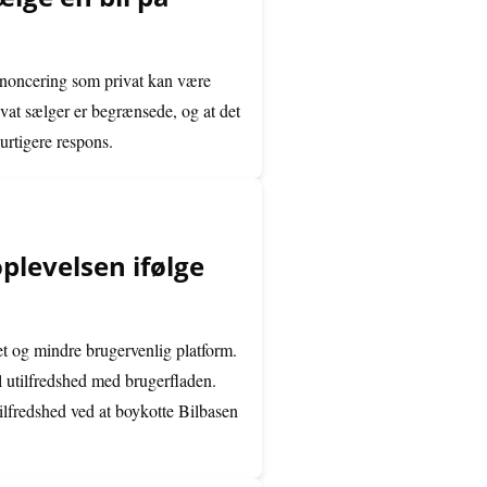
annoncering som privat kan være
ivat sælger er begrænsede, og at det
urtigere respons.
plevelsen ifølge
et og mindre brugervenlig platform.
l utilfredshed med brugerfladen.
ilfredshed ved at boykotte Bilbasen