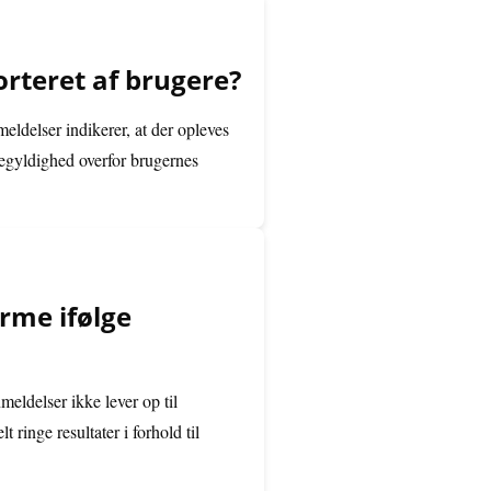
rteret af brugere?
eldelser indikerer, at der opleves
gegyldighed overfor brugernes
orme ifølge
eldelser ikke lever op til
ringe resultater i forhold til