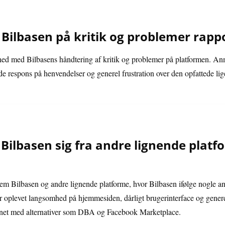
Bilbasen på kritik og problemer rappo
shed med Bilbasens håndtering af kritik og problemer på platformen. Anm
 respons på henvendelser og generel frustration over den opfattede li
Bilbasen sig fra andre lignende platf
em Bilbasen og andre lignende platforme, hvor Bilbasen ifølge nogle anm
 oplevet langsomhed på hjemmesiden, dårligt brugerinterface og generelt 
gnet med alternativer som DBA og Facebook Marketplace.