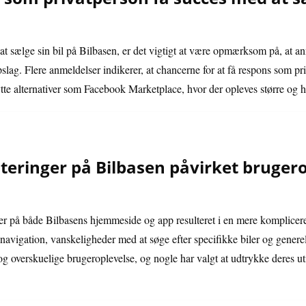
t sælge sin bil på Bilbasen, er det vigtigt at være opmærksom på, at 
pslag. Flere anmeldelser indikerer, at chancerne for at få respons som pr
tte alternativer som Facebook Marketplace, hvor der opleves større og h
eringer på Bilbasen påvirket brugero
ger på både Bilbasens hjemmeside og app resulteret i en mere komplicer
avigation, vanskeligheder med at søge efter specifikke biler og genere
g overskuelige brugeroplevelse, og nogle har valgt at udtrykke deres ut