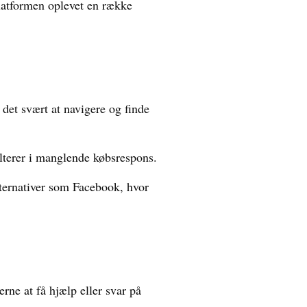
platformen oplevet en række
det svært at navigere og finde
lterer i manglende købsrespons.
lternativer som Facebook, hvor
ne at få hjælp eller svar på