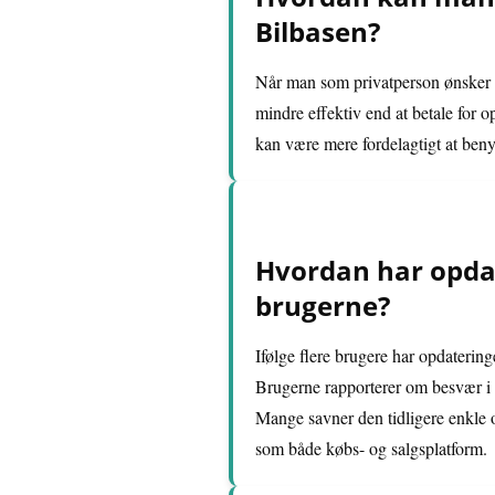
Bilbasen?
Når man som privatperson ønsker a
mindre effektiv end at betale for o
kan være mere fordelagtigt at beny
Hvordan har opdat
brugerne?
Ifølge flere brugere har opdaterin
Brugerne rapporterer om besvær i n
Mange savner den tidligere enkle o
som både købs- og salgsplatform.