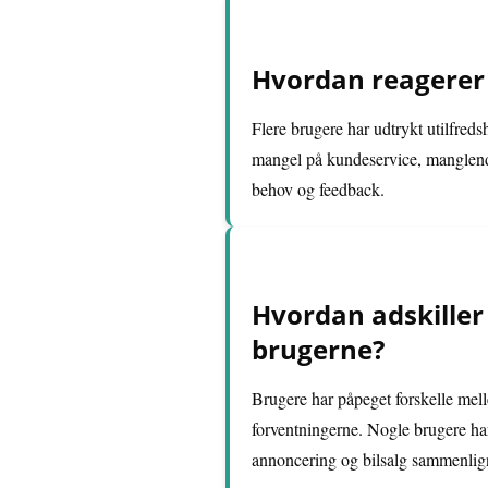
Hvordan reagerer 
Flere brugere har udtrykt utilfred
mangel på kundeservice, manglende
behov og feedback.
Hvordan adskiller 
brugerne?
Brugere har påpeget forskelle mell
forventningerne. Nogle brugere har
annoncering og bilsalg sammenli