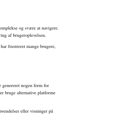
komplekse og svære at navigere.
rring af brugeroplevelsen.
 har frustreret mange brugere,
r genereret nogen form for
ler bruge alternative platforme
vendelser eller visninger på