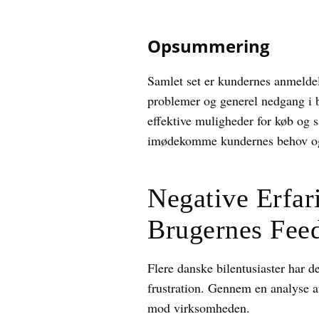
Opsummering
Samlet set er kundernes anmeldel
problemer og generel nedgang i
effektive muligheder for køb og sa
imødekomme kundernes behov og 
Negative Erfa
Brugernes Fee
Flere danske bilentusiaster har d
frustration. Gennem en analyse af
mod virksomheden.