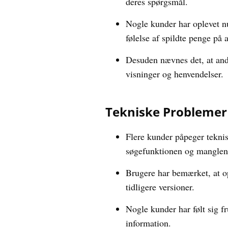
deres spørgsmål.
Nogle kunder har oplevet nu
følelse af spildte penge på
Desuden nævnes det, at and
visninger og henvendelser.
Tekniske Problemer
Flere kunder påpeger tekni
søgefunktionen og manglen
Brugere har bemærket, at op
tidligere versioner.
Nogle kunder har følt sig f
information.