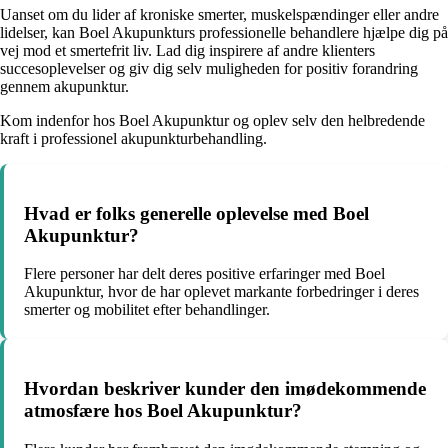
Uanset om du lider af kroniske smerter, muskelspændinger eller andre
lidelser, kan Boel Akupunkturs professionelle behandlere hjælpe dig på
vej mod et smertefrit liv. Lad dig inspirere af andre klienters
succesoplevelser og giv dig selv muligheden for positiv forandring
gennem akupunktur.
Kom indenfor hos Boel Akupunktur og oplev selv den helbredende
kraft i professionel akupunkturbehandling.
Hvad er folks generelle oplevelse med Boel
Akupunktur?
Flere personer har delt deres positive erfaringer med Boel
Akupunktur, hvor de har oplevet markante forbedringer i deres
smerter og mobilitet efter behandlinger.
Hvordan beskriver kunder den imødekommende
atmosfære hos Boel Akupunktur?