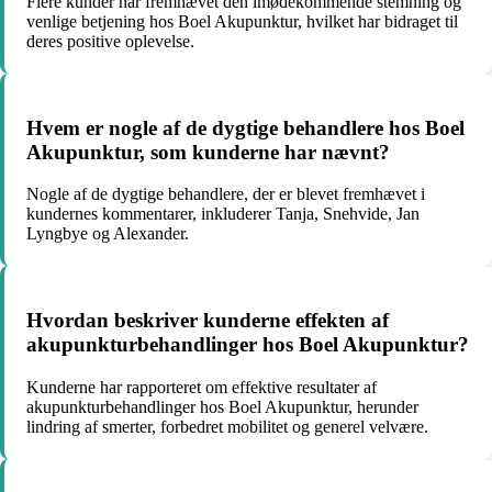
Flere kunder har fremhævet den imødekommende stemning og
venlige betjening hos Boel Akupunktur, hvilket har bidraget til
deres positive oplevelse.
Hvem er nogle af de dygtige behandlere hos Boel
Akupunktur, som kunderne har nævnt?
Nogle af de dygtige behandlere, der er blevet fremhævet i
kundernes kommentarer, inkluderer Tanja, Snehvide, Jan
Lyngbye og Alexander.
Hvordan beskriver kunderne effekten af
akupunkturbehandlinger hos Boel Akupunktur?
Kunderne har rapporteret om effektive resultater af
akupunkturbehandlinger hos Boel Akupunktur, herunder
lindring af smerter, forbedret mobilitet og generel velvære.