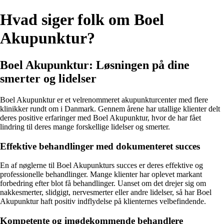
Hvad siger folk om Boel
Akupunktur?
Boel Akupunktur: Løsningen på dine
smerter og lidelser
Boel Akupunktur er et velrenommeret akupunkturcenter med flere
klinikker rundt om i Danmark. Gennem årene har utallige klienter delt
deres positive erfaringer med Boel Akupunktur, hvor de har fået
lindring til deres mange forskellige lidelser og smerter.
Effektive behandlinger med dokumenteret succes
En af nøglerne til Boel Akupunkturs succes er deres effektive og
professionelle behandlinger. Mange klienter har oplevet markant
forbedring efter blot få behandlinger. Uanset om det drejer sig om
nakkesmerter, slidgigt, nervesmerter eller andre lidelser, så har Boel
Akupunktur haft positiv indflydelse på klienternes velbefindende.
Kompetente og imødekommende behandlere