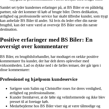
Samlet set tyder kundernes erfaringer på, at BS Biler er en pålidelig
partner, når det kommer til køb af brugte biler. Deres dedikation,
ærlighed og professionelle service har skabt tilfredse kunder, som trygt
kan anbefale BS Biler til andre. Så hvis du leder efter din næste
brugtbil, kan det være værd at overveje BS Biler som din næste
destination.
Positive erfaringer med BS Biler: En
oversigt over kommentarer
BS Biler, en brugtbilsforhandler, har modtaget en række positive
kommentarer fra kunder, der har delt deres oplevelser med
virksomheden. Lad os dykke ned i de fælles temaer, der går igen i
disse kommentarer:
Professionel og hjælpsom kundeservice
Sælgere som Salim og Christoffer roses for deres venlighed,
ærlighed og professionalisme.
Kunder fremhæver, at de følte sig velinformerede og ikke blev
presset til at foretage køb.
Medarbejderne hos BS Biler viser sig at være tålmodige og