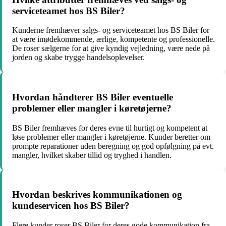
serviceteamet hos BS Biler?
Kunderne fremhæver salgs- og serviceteamet hos BS Biler for
at være imødekommende, ærlige, kompetente og professionelle.
De roser sælgerne for at give kyndig vejledning, være nede på
jorden og skabe trygge handelsoplevelser.
Hvordan håndterer BS Biler eventuelle
problemer eller mangler i køretøjerne?
BS Biler fremhæves for deres evne til hurtigt og kompetent at
løse problemer eller mangler i køretøjerne. Kunder beretter om
prompte reparationer uden beregning og god opfølgning på evt.
mangler, hvilket skaber tillid og tryghed i handlen.
Hvordan beskrives kommunikationen og
kundeservicen hos BS Biler?
Flere kunder roser BS Biler for deres gode kommunikation fra