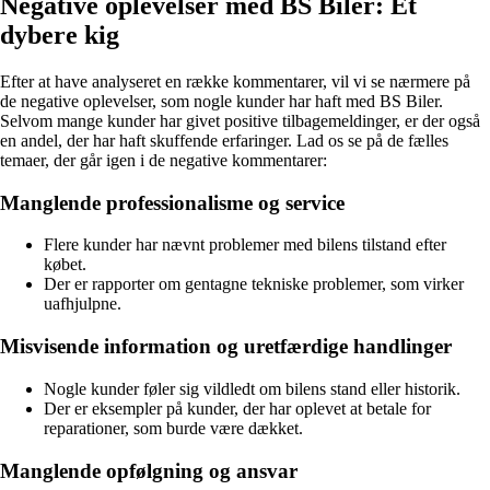
Negative oplevelser med BS Biler: Et
dybere kig
Efter at have analyseret en række kommentarer, vil vi se nærmere på
de negative oplevelser, som nogle kunder har haft med BS Biler.
Selvom mange kunder har givet positive tilbagemeldinger, er der også
en andel, der har haft skuffende erfaringer. Lad os se på de fælles
temaer, der går igen i de negative kommentarer:
Manglende professionalisme og service
Flere kunder har nævnt problemer med bilens tilstand efter
købet.
Der er rapporter om gentagne tekniske problemer, som virker
uafhjulpne.
Misvisende information og uretfærdige handlinger
Nogle kunder føler sig vildledt om bilens stand eller historik.
Der er eksempler på kunder, der har oplevet at betale for
reparationer, som burde være dækket.
Manglende opfølgning og ansvar