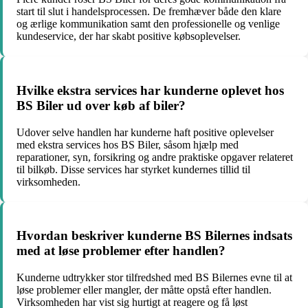
start til slut i handelsprocessen. De fremhæver både den klare
og ærlige kommunikation samt den professionelle og venlige
kundeservice, der har skabt positive købsoplevelser.
Hvilke ekstra services har kunderne oplevet hos
BS Biler ud over køb af biler?
Udover selve handlen har kunderne haft positive oplevelser
med ekstra services hos BS Biler, såsom hjælp med
reparationer, syn, forsikring og andre praktiske opgaver relateret
til bilkøb. Disse services har styrket kundernes tillid til
virksomheden.
Hvordan beskriver kunderne BS Bilernes indsats
med at løse problemer efter handlen?
Kunderne udtrykker stor tilfredshed med BS Bilernes evne til at
løse problemer eller mangler, der måtte opstå efter handlen.
Virksomheden har vist sig hurtigt at reagere og få løst