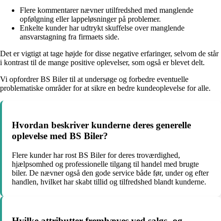
Flere kommentarer nævner utilfredshed med manglende
opfølgning eller lappeløsninger på problemer.
Enkelte kunder har udtrykt skuffelse over manglende
ansvarstagning fra firmaets side.
Det er vigtigt at tage højde for disse negative erfaringer, selvom de står
i kontrast til de mange positive oplevelser, som også er blevet delt.
Vi opfordrer BS Biler til at undersøge og forbedre eventuelle
problematiske områder for at sikre en bedre kundeoplevelse for alle.
Hvordan beskriver kunderne deres generelle
oplevelse med BS Biler?
Flere kunder har rost BS Biler for deres troværdighed,
hjælpsomhed og professionelle tilgang til handel med brugte
biler. De nævner også den gode service både før, under og efter
handlen, hvilket har skabt tillid og tilfredshed blandt kunderne.
Hvilke attributter fremhæves ved salgs- og