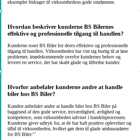
eksempler bidrager til virksomhedens gode omdømme.
Hvordan beskriver kunderne BS Bilernes
effektive og professionelle tilgang til handlen?
Kunderne roser BS Biler for deres effektive og professionelle
tilgang til handlen. Virksomheden har vist sig hurtig til at løse
problemer, imødekommende overfor kundernes behov og
leveret en service, der har skabt glade og tilfredse kunder.
Hvorfor anbefaler kunderne andre at handle
biler hos BS Biler?
Kunden anbefaler andre at handle biler hos BS Biler på
baggrund af den gode service, troværdighed, ærlighed og
kompetence, som virksomheden udviser i handelsprocessen.
Kunderne giver udtryk for, at de har haft positive oplevelser og
tillid til virksomheden, hvilket gør dem til glade ambassadører
for BS Biler.“`