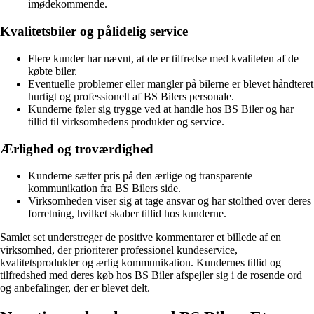
imødekommende.
Kvalitetsbiler og pålidelig service
Flere kunder har nævnt, at de er tilfredse med kvaliteten af de
købte biler.
Eventuelle problemer eller mangler på bilerne er blevet håndteret
hurtigt og professionelt af BS Bilers personale.
Kunderne føler sig trygge ved at handle hos BS Biler og har
tillid til virksomhedens produkter og service.
Ærlighed og troværdighed
Kunderne sætter pris på den ærlige og transparente
kommunikation fra BS Bilers side.
Virksomheden viser sig at tage ansvar og har stolthed over deres
forretning, hvilket skaber tillid hos kunderne.
Samlet set understreger de positive kommentarer et billede af en
virksomhed, der prioriterer professionel kundeservice,
kvalitetsprodukter og ærlig kommunikation. Kundernes tillid og
tilfredshed med deres køb hos BS Biler afspejler sig i de rosende ord
og anbefalinger, der er blevet delt.