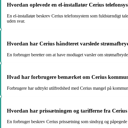
Hvordan oplevede en el-installatør Cerius telefons
En el-installatør beskrev Cerius telefonsystem som fuldstændigt tal
uden svar.
Hvordan har Cerius håndteret varslede strømafbryde
En forbruger beretter om at have modtaget varsler om strømafbrydelse
Hvad har forbrugere bemærket om Cerius kommunik
Forbrugere har udtrykt utilfredshed med Cerius mangel på kommunika
Hvordan har prissætningen og tarifferne fra Cerius 
En forbruger beskrev Cerius prissætning som sindsyg og påpegede e