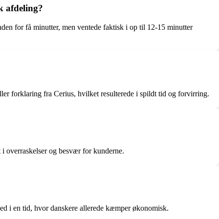
k afdeling?
den for få minutter, men ventede faktisk i op til 12-15 minutter
forklaring fra Cerius, hvilket resulterede i spildt tid og forvirring.
 i overraskelser og besvær for kunderne.
hed i en tid, hvor danskere allerede kæmper økonomisk.