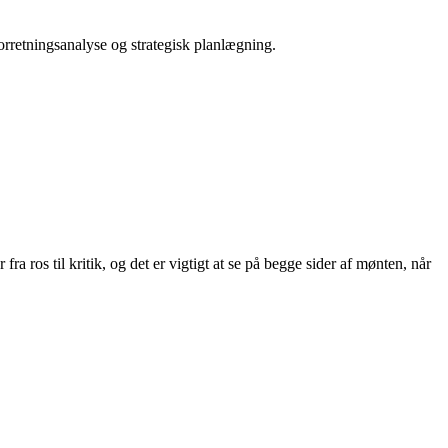
orretningsanalyse og strategisk planlægning.
a ros til kritik, og det er vigtigt at se på begge sider af mønten, når