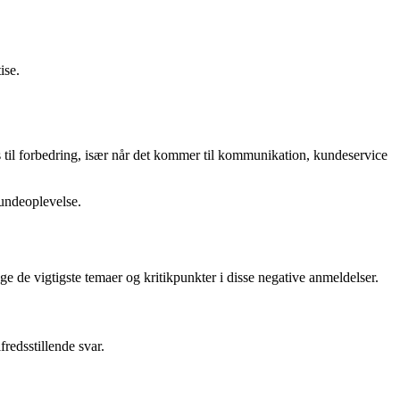
ise.
s til forbedring, især når det kommer til kommunikation, kundeservice
kundeoplevelse.
e de vigtigste temaer og kritikpunkter i disse negative anmeldelser.
redsstillende svar.