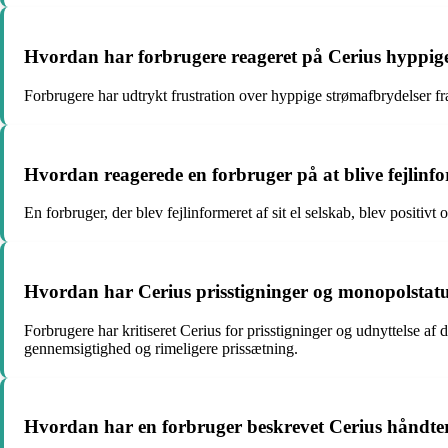
Hvordan har forbrugere reageret på Cerius hyppig
Forbrugere har udtrykt frustration over hyppige strømafbrydelser fra
Hvordan reagerede en forbruger på at blive fejlinfo
En forbruger, der blev fejlinformeret af sit el selskab, blev positi
Hvordan har Cerius prisstigninger og monopolstatus
Forbrugere har kritiseret Cerius for prisstigninger og udnyttelse af d
gennemsigtighed og rimeligere prissætning.
Hvordan har en forbruger beskrevet Cerius håndteri