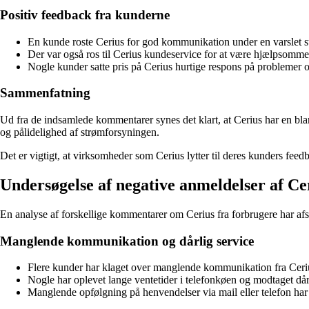
Positiv feedback fra kunderne
En kunde roste Cerius for god kommunikation under en varslet s
Der var også ros til Cerius kundeservice for at være hjælpsomme
Nogle kunder satte pris på Cerius hurtige respons på problemer og
Sammenfatning
Ud fra de indsamlede kommentarer synes det klart, at Cerius har en bla
og pålidelighed af strømforsyningen.
Det er vigtigt, at virksomheder som Cerius lytter til deres kunders feed
Undersøgelse af negative anmeldelser af Ce
En analyse af forskellige kommentarer om Cerius fra forbrugere har afsl
Manglende kommunikation og dårlig service
Flere kunder har klaget over manglende kommunikation fra Cerius, 
Nogle har oplevet lange ventetider i telefonkøen og modtaget dår
Manglende opfølgning på henvendelser via mail eller telefon har 