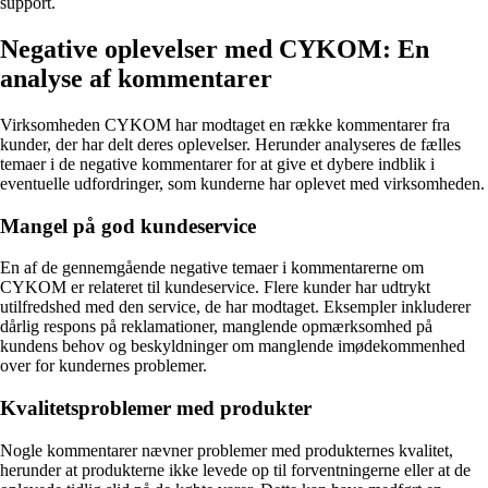
support.
Negative oplevelser med CYKOM: En
analyse af kommentarer
Virksomheden CYKOM har modtaget en række kommentarer fra
kunder, der har delt deres oplevelser. Herunder analyseres de fælles
temaer i de negative kommentarer for at give et dybere indblik i
eventuelle udfordringer, som kunderne har oplevet med virksomheden.
Mangel på god kundeservice
En af de gennemgående negative temaer i kommentarerne om
CYKOM er relateret til kundeservice. Flere kunder har udtrykt
utilfredshed med den service, de har modtaget. Eksempler inkluderer
dårlig respons på reklamationer, manglende opmærksomhed på
kundens behov og beskyldninger om manglende imødekommenhed
over for kundernes problemer.
Kvalitetsproblemer med produkter
Nogle kommentarer nævner problemer med produkternes kvalitet,
herunder at produkterne ikke levede op til forventningerne eller at de