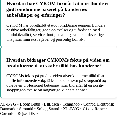
Hvordan har CYKOM formået at opretholde et
godt omdømme baseret på kundernes
anbefalinger og erfaringer?
CYKOM har opretholdt et godt omdømme gennem kunders
positive anbefalinger, gode oplevelser og tilfredshed med
produktkvalitet, service, hurtig levering, samt kundevenlige
tiltag som små ekstragaver og personlig kontakt.
Hvordan bidrager CYKOMs fokus på viden om
produkterne til at skabe tillid hos kunderne?
CYKOMs fokus på produktviden giver kunderne tillid til at
træffe informerede valg, få kompetente svar på spørgsmål og
opleve en professionel betjening, som bidrager til en positiv
shoppingoplevelse og langvarige kunderelationer.
XL-BYG
•
Boom Butik
•
BilBasen
•
Temashop
•
Conrad Elektronik
Danmark
•
Stromtid
•
Sol og Strand
•
XL-BYG
•
Gislev Rejser
•
Corendon Rejser DK
•