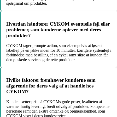
spørgsmål om produkter.
Hvordan håndterer CYKOM eventuelle fejl eller
problemer, som kunderne oplever med deres
produkter?
CYKOM tager prompte action, som eksempelvis at løse et
labelfejl på en jakke inden for 10 minutter, korrigere systemfejl i
forbindelse med bestilling af en cykel samt sikre at kunden får
den ønskede service og de rette produkter.
Hvilke faktorer fremhæver kunderne som
afgørende for deres valg af at handle hos
CYKOM?
Kunden sætter pris på CYKOMs gode priser, kvaliteten af
varerne, hurtig levering, bredt udvalg af produkter, kompetente
personale samt den ekstra omtanke og opmærksomhed, som
CYKOM viser i deres kundeservice.