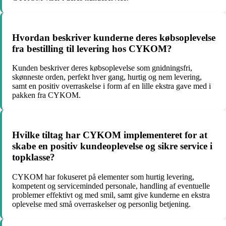
Hvordan beskriver kunderne deres købsoplevelse
fra bestilling til levering hos CYKOM?
Kunden beskriver deres købsoplevelse som gnidningsfri,
skønneste orden, perfekt hver gang, hurtig og nem levering,
samt en positiv overraskelse i form af en lille ekstra gave med i
pakken fra CYKOM.
Hvilke tiltag har CYKOM implementeret for at
skabe en positiv kundeoplevelse og sikre service i
topklasse?
CYKOM har fokuseret på elementer som hurtig levering,
kompetent og serviceminded personale, handling af eventuelle
problemer effektivt og med smil, samt give kunderne en ekstra
oplevelse med små overraskelser og personlig betjening.