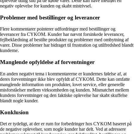
oplevede tidlig slid på de købte varer. Dette kan have medført en
negativ oplevelse for kunden og skabt mistrivsel.
Problemer med bestillinger og leverancer
Flere kommentarer pointerer udfordringer med bestillinger og
leverancer fra CYKOM. Kunder har nævnt forsinkede leverancer,
fejlbeklædning af bestilte produkter og problemer med ombytning af
varer. Disse problemer har bidraget til frustration og utilfredshed blandt
kunderne.
Manglende opfyldelse af forventninger
En anden negativt tema i kommentarerne er kundernes følelse af, at
deres forventninger ikke blev opfyldt af CYKOM. Dette kan omfatte
manglende information om produkter, lovet service, eller generelle
misforståelser mellem virksomheden og kunden. Mismatchet mellem
kundens forventninger og den faktiske oplevelse har skabt skuffelse
blandt nogle kunder.
Konklusion
Det er tydeligt, at der er rum for forbedringer hos CYKOM baseret på
de negative oplevelser, som nogle kunder har delt. Ved at adressere