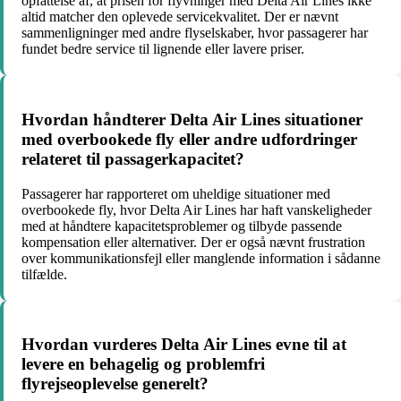
opfattelse af, at prisen for flyvninger med Delta Air Lines ikke
altid matcher den oplevede servicekvalitet. Der er nævnt
sammenligninger med andre flyselskaber, hvor passagerer har
fundet bedre service til lignende eller lavere priser.
Hvordan håndterer Delta Air Lines situationer
med overbookede fly eller andre udfordringer
relateret til passagerkapacitet?
Passagerer har rapporteret om uheldige situationer med
overbookede fly, hvor Delta Air Lines har haft vanskeligheder
med at håndtere kapacitetsproblemer og tilbyde passende
kompensation eller alternativer. Der er også nævnt frustration
over kommunikationsfejl eller manglende information i sådanne
tilfælde.
Hvordan vurderes Delta Air Lines evne til at
levere en behagelig og problemfri
flyrejseoplevelse generelt?