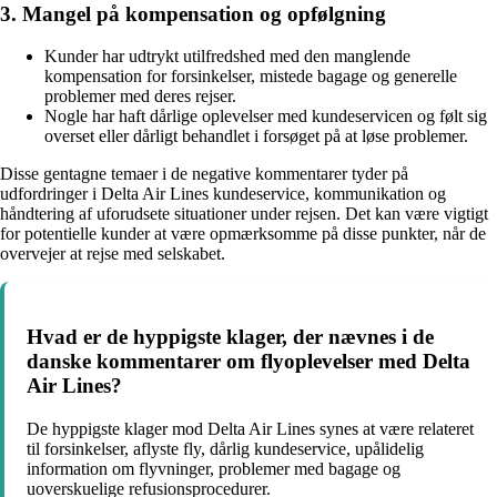
3. Mangel på kompensation og opfølgning
Kunder har udtrykt utilfredshed med den manglende
kompensation for forsinkelser, mistede bagage og generelle
problemer med deres rejser.
Nogle har haft dårlige oplevelser med kundeservicen og følt sig
overset eller dårligt behandlet i forsøget på at løse problemer.
Disse gentagne temaer i de negative kommentarer tyder på
udfordringer i Delta Air Lines kundeservice, kommunikation og
håndtering af uforudsete situationer under rejsen. Det kan være vigtigt
for potentielle kunder at være opmærksomme på disse punkter, når de
overvejer at rejse med selskabet.
Hvad er de hyppigste klager, der nævnes i de
danske kommentarer om flyoplevelser med Delta
Air Lines?
De hyppigste klager mod Delta Air Lines synes at være relateret
til forsinkelser, aflyste fly, dårlig kundeservice, upålidelig
information om flyvninger, problemer med bagage og
uoverskuelige refusionsprocedurer.