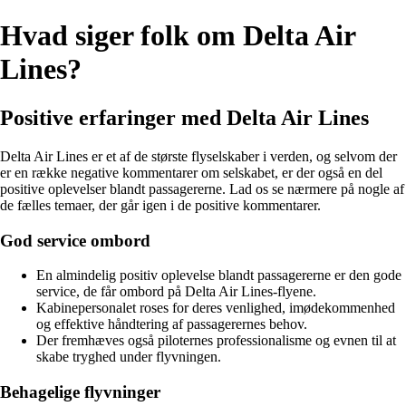
Hvad siger folk om Delta Air
Lines?
Positive erfaringer med Delta Air Lines
Delta Air Lines er et af de største flyselskaber i verden, og selvom der
er en række negative kommentarer om selskabet, er der også en del
positive oplevelser blandt passagererne. Lad os se nærmere på nogle af
de fælles temaer, der går igen i de positive kommentarer.
God service ombord
En almindelig positiv oplevelse blandt passagererne er den gode
service, de får ombord på Delta Air Lines-flyene.
Kabinepersonalet roses for deres venlighed, imødekommenhed
og effektive håndtering af passagerernes behov.
Der fremhæves også piloternes professionalisme og evnen til at
skabe tryghed under flyvningen.
Behagelige flyvninger