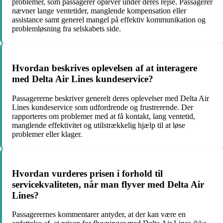
problemer, som passagerer oplever under deres rejse. Passagerer
nævner lange ventetider, manglende kompensation eller
assistance samt generel mangel på effektiv kommunikation og
problemløsning fra selskabets side.
Hvordan beskrives oplevelsen af at interagere
med Delta Air Lines kundeservice?
Passagererne beskriver generelt deres oplevelser med Delta Air
Lines kundeservice som udfordrende og frustrerende. Der
rapporteres om problemer med at få kontakt, lang ventetid,
manglende effektivitet og utilstrækkelig hjælp til at løse
problemer eller klager.
Hvordan vurderes prisen i forhold til
servicekvaliteten, når man flyver med Delta Air
Lines?
Passagerernes kommentarer antyder, at der kan være en