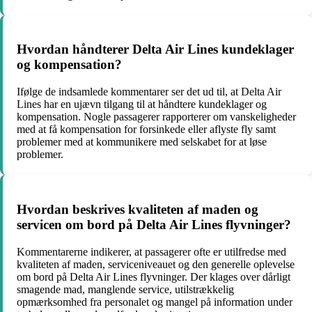
Hvordan håndterer Delta Air Lines kundeklager
og kompensation?
Ifølge de indsamlede kommentarer ser det ud til, at Delta Air
Lines har en ujævn tilgang til at håndtere kundeklager og
kompensation. Nogle passagerer rapporterer om vanskeligheder
med at få kompensation for forsinkede eller aflyste fly samt
problemer med at kommunikere med selskabet for at løse
problemer.
Hvordan beskrives kvaliteten af maden og
servicen om bord på Delta Air Lines flyvninger?
Kommentarerne indikerer, at passagerer ofte er utilfredse med
kvaliteten af maden, serviceniveauet og den generelle oplevelse
om bord på Delta Air Lines flyvninger. Der klages over dårligt
smagende mad, manglende service, utilstrækkelig
opmærksomhed fra personalet og mangel på information under