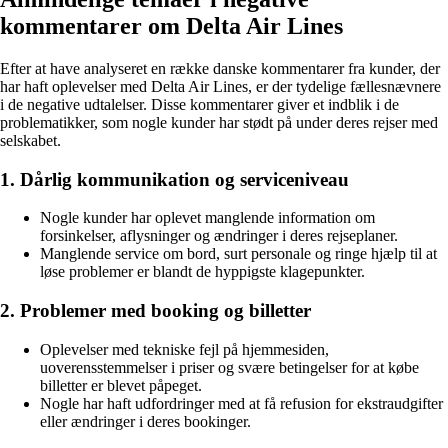
kommentarer om Delta Air Lines
Efter at have analyseret en række danske kommentarer fra kunder, der
har haft oplevelser med Delta Air Lines, er der tydelige fællesnævnere
i de negative udtalelser. Disse kommentarer giver et indblik i de
problematikker, som nogle kunder har stødt på under deres rejser med
selskabet.
1. Dårlig kommunikation og serviceniveau
Nogle kunder har oplevet manglende information om
forsinkelser, aflysninger og ændringer i deres rejseplaner.
Manglende service om bord, surt personale og ringe hjælp til at
løse problemer er blandt de hyppigste klagepunkter.
2. Problemer med booking og billetter
Oplevelser med tekniske fejl på hjemmesiden,
uoverensstemmelser i priser og svære betingelser for at købe
billetter er blevet påpeget.
Nogle har haft udfordringer med at få refusion for ekstraudgifter
eller ændringer i deres bookinger.