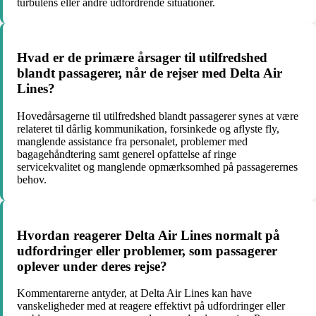
turbulens eller andre udfordrende situationer.
Hvad er de primære årsager til utilfredshed
blandt passagerer, når de rejser med Delta Air
Lines?
Hovedårsagerne til utilfredshed blandt passagerer synes at være
relateret til dårlig kommunikation, forsinkede og aflyste fly,
manglende assistance fra personalet, problemer med
bagagehåndtering samt generel opfattelse af ringe
servicekvalitet og manglende opmærksomhed på passagerernes
behov.
Hvordan reagerer Delta Air Lines normalt på
udfordringer eller problemer, som passagerer
oplever under deres rejse?
Kommentarerne antyder, at Delta Air Lines kan have
vanskeligheder med at reagere effektivt på udfordringer eller