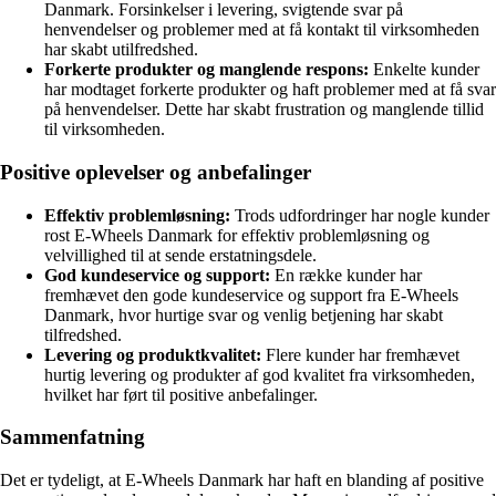
Danmark. Forsinkelser i levering, svigtende svar på
henvendelser og problemer med at få kontakt til virksomheden
har skabt utilfredshed.
Forkerte produkter og manglende respons:
Enkelte kunder
har modtaget forkerte produkter og haft problemer med at få svar
på henvendelser. Dette har skabt frustration og manglende tillid
til virksomheden.
Positive oplevelser og anbefalinger
Effektiv problemløsning:
Trods udfordringer har nogle kunder
rost E-Wheels Danmark for effektiv problemløsning og
velvillighed til at sende erstatningsdele.
God kundeservice og support:
En række kunder har
fremhævet den gode kundeservice og support fra E-Wheels
Danmark, hvor hurtige svar og venlig betjening har skabt
tilfredshed.
Levering og produktkvalitet:
Flere kunder har fremhævet
hurtig levering og produkter af god kvalitet fra virksomheden,
hvilket har ført til positive anbefalinger.
Sammenfatning
Det er tydeligt, at E-Wheels Danmark har haft en blanding af positive