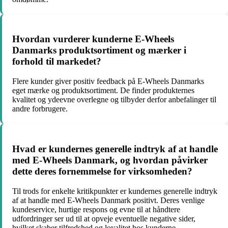
Hvordan vurderer kunderne E-Wheels
Danmarks produktsortiment og mærker i
forhold til markedet?
Flere kunder giver positiv feedback på E-Wheels Danmarks
eget mærke og produktsortiment. De finder produkternes
kvalitet og ydeevne overlegne og tilbyder derfor anbefalinger til
andre forbrugere.
Hvad er kundernes generelle indtryk af at handle
med E-Wheels Danmark, og hvordan påvirker
dette deres fornemmelse for virksomheden?
Til trods for enkelte kritikpunkter er kundernes generelle indtryk
af at handle med E-Wheels Danmark positivt. Deres venlige
kundeservice, hurtige respons og evne til at håndtere
udfordringer ser ud til at opveje eventuelle negative sider,
hvilket skaber tilfredshed og loyalitet hos kunderne.