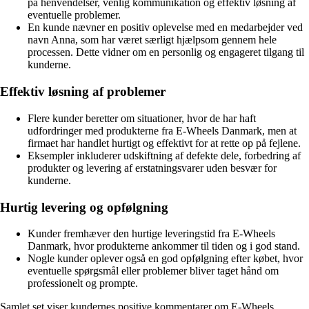
på henvendelser, venlig kommunikation og effektiv løsning af
eventuelle problemer.
En kunde nævner en positiv oplevelse med en medarbejder ved
navn Anna, som har været særligt hjælpsom gennem hele
processen. Dette vidner om en personlig og engageret tilgang til
kunderne.
Effektiv løsning af problemer
Flere kunder beretter om situationer, hvor de har haft
udfordringer med produkterne fra E-Wheels Danmark, men at
firmaet har handlet hurtigt og effektivt for at rette op på fejlene.
Eksempler inkluderer udskiftning af defekte dele, forbedring af
produkter og levering af erstatningsvarer uden besvær for
kunderne.
Hurtig levering og opfølgning
Kunder fremhæver den hurtige leveringstid fra E-Wheels
Danmark, hvor produkterne ankommer til tiden og i god stand.
Nogle kunder oplever også en god opfølgning efter købet, hvor
eventuelle spørgsmål eller problemer bliver taget hånd om
professionelt og prompte.
Samlet set viser kundernes positive kommentarer om E-Wheels