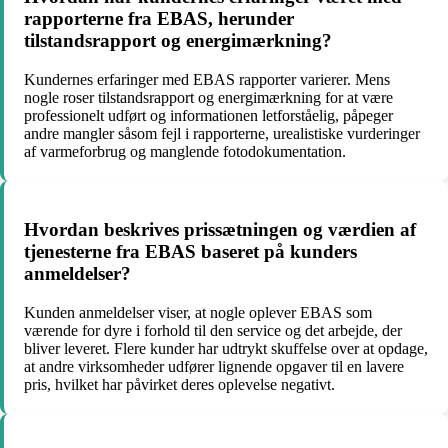
rapporterne fra EBAS, herunder
tilstandsrapport og energimærkning?
Kundernes erfaringer med EBAS rapporter varierer. Mens
nogle roser tilstandsrapport og energimærkning for at være
professionelt udført og informationen letforståelig, påpeger
andre mangler såsom fejl i rapporterne, urealistiske vurderinger
af varmeforbrug og manglende fotodokumentation.
Hvordan beskrives prissætningen og værdien af
tjenesterne fra EBAS baseret på kunders
anmeldelser?
Kunden anmeldelser viser, at nogle oplever EBAS som
værende for dyre i forhold til den service og det arbejde, der
bliver leveret. Flere kunder har udtrykt skuffelse over at opdage,
at andre virksomheder udfører lignende opgaver til en lavere
pris, hvilket har påvirket deres oplevelse negativt.