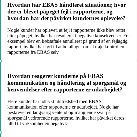
Hvordan har EBAS håndteret situationer, hvor
der er blevet påpeget fejl i rapporterne, og
hvordan har det påvirket kundernes oplevelse?
Nogle kunder har oplevet, at fejl i rapporterne ikke blev rettet
efter påpeget, hvilket har resulteret i negative konsekvenser. For
eksempel blev en købsaftale annulleret på grund af en fejlagtig
rapport, hvilket har ført til anbefalinger om at nøje kontrollere
rapporterne fra EBAS selv.
Hvordan reagerer kunderne på EBAS
kommunikation og håndtering af spørgsmål og
henvendelser efter rapporterne er udarbejdet?
Flere kunder har udtrykt utilfredshed med EBAS
kommunikation efter rapporterne er udarbejdet. Nogle har
beskrevet en langvarig ventetid og manglende svar på
spørgsmål vedrørende rapporterne, hvilket har påvirket deres
tillid til virksomheden negativt.