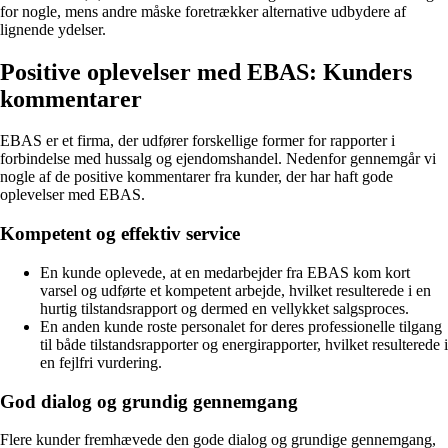
for nogle, mens andre måske foretrækker alternative udbydere af
lignende ydelser.
Positive oplevelser med EBAS: Kunders
kommentarer
EBAS er et firma, der udfører forskellige former for rapporter i
forbindelse med hussalg og ejendomshandel. Nedenfor gennemgår vi
nogle af de positive kommentarer fra kunder, der har haft gode
oplevelser med EBAS.
Kompetent og effektiv service
En kunde oplevede, at en medarbejder fra EBAS kom kort
varsel og udførte et kompetent arbejde, hvilket resulterede i en
hurtig tilstandsrapport og dermed en vellykket salgsproces.
En anden kunde roste personalet for deres professionelle tilgang
til både tilstandsrapporter og energirapporter, hvilket resulterede i
en fejlfri vurdering.
God dialog og grundig gennemgang
Flere kunder fremhævede den gode dialog og grundige gennemgang,