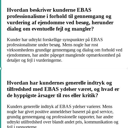
Hvordan beskriver kunderne EBAS
professionalisme i forhold til gennemgang og
vurdering af ejendomme ved besøg, herunder
dialog om eventuelle fejl og mangler?
Kunder har udtrykt forskellige synspunkter på EBAS
professionalisme under besøg. Mens nogle har rost
virksomhedens grundige gennemgang og dialog om forhold ved
ejendommen, har andre påpeget manglende opmærksomhed på
detaljer og fejl i vurderingerne.
Hvordan har kundernes generelle indtryk og
tilfredshed med EBAS ydelser været, og hvad er
de hyppigste årsager til ros eller kritik?
Kunders generelle indtryk af EBAS ydelser varierer. Mens
nogle har givet positive anmeldelser baseret på god service,
grundig gennemgang og professionelle rapporter, har andre
udtrykt utilfredshed over blandt andet pris, kommunikation og
fejl i rapporterne.