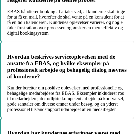
EBAS håndterer booking af aftaler ved, at kunderne skal ringe
for at få en mail, hvorefter de skal vente på en konsulent for at
få en tid i kalenderen. Kundenes oplevelser varierer, og nogle
føler frustration over processen og ønsker en mere effektiv og
digital bookingsystem.
Hvordan beskrives serviceoplevelsen med de
ansatte fra EBAS, og hvilke eksempler på
professionelt arbejde og behagelig dialog nævnes
af kunderne?
Kunder beretter om positive oplevelser med professionelle og
behagelige medarbejdere fra EBAS. Eksempler inkluderer ros
til medarbejdere, der udførte kompetent arbejde på kort varsel,
gode samtaler om diverse emner under besøg, og en yderst
professionel tilstandsrapport udarbejdet af en medarbejder.
Hvordan har kundernes erfaringer været med