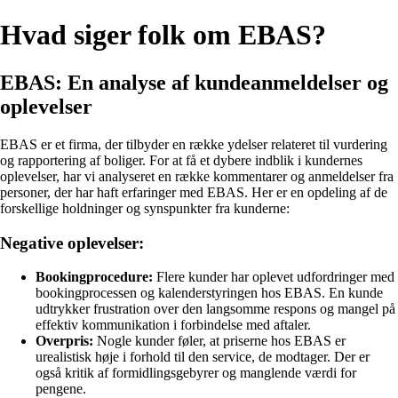
Hvad siger folk om EBAS?
EBAS: En analyse af kundeanmeldelser og
oplevelser
EBAS er et firma, der tilbyder en række ydelser relateret til vurdering
og rapportering af boliger. For at få et dybere indblik i kundernes
oplevelser, har vi analyseret en række kommentarer og anmeldelser fra
personer, der har haft erfaringer med EBAS. Her er en opdeling af de
forskellige holdninger og synspunkter fra kunderne:
Negative oplevelser:
Bookingprocedure:
Flere kunder har oplevet udfordringer med
bookingprocessen og kalenderstyringen hos EBAS. En kunde
udtrykker frustration over den langsomme respons og mangel på
effektiv kommunikation i forbindelse med aftaler.
Overpris:
Nogle kunder føler, at priserne hos EBAS er
urealistisk høje i forhold til den service, de modtager. Der er
også kritik af formidlingsgebyrer og manglende værdi for
pengene.