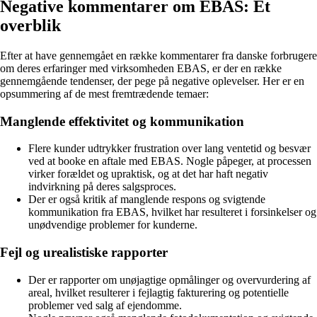
Negative kommentarer om EBAS: Et
overblik
Efter at have gennemgået en række kommentarer fra danske forbrugere
om deres erfaringer med virksomheden EBAS, er der en række
gennemgående tendenser, der pege på negative oplevelser. Her er en
opsummering af de mest fremtrædende temaer:
Manglende effektivitet og kommunikation
Flere kunder udtrykker frustration over lang ventetid og besvær
ved at booke en aftale med EBAS. Nogle påpeger, at processen
virker forældet og upraktisk, og at det har haft negativ
indvirkning på deres salgsproces.
Der er også kritik af manglende respons og svigtende
kommunikation fra EBAS, hvilket har resulteret i forsinkelser og
unødvendige problemer for kunderne.
Fejl og urealistiske rapporter
Der er rapporter om unøjagtige opmålinger og overvurdering af
areal, hvilket resulterer i fejlagtig fakturering og potentielle
problemer ved salg af ejendomme.