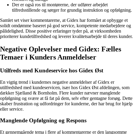
Der er også ros til montørerne, der udfører arbejdet
tilfredsstillende og sørger for grundig instruktion og opfølgning.
Samlet set viser kommentarerne, at Gidex har formået at opbygge et
solidt omdømme baseret på god service, kompetente medarbejdere og
pålidelighed. Disse positive erfaringer tyder på, at virksomheden
prioriterer kundetilfredshed og leverer kvalitetsarbejde til deres kunder.
Negative Oplevelser med Gidex: Fælles
Temaer i Kunders Anmeldelser
Utilfreds med Kundeservice hos Gidex Øst
En vigtig trend i kundernes negative anmeldelser af Gidex er
utilfredshed med kundeservicen, især hos Gidex Øst afdelingen, som
dækker Sjælland & Bornholm. Flere kunder nævner manglende
opfølgning og svære at få fat på dem, selv efter gentagne forsøg. Dette
skaber frustration og udfordringer for kunderne, der har brug for hjælp
eller service.
Manglende Opfølgning og Respons
Et gennemgående tema i flere af kommentarerne er den langsomme