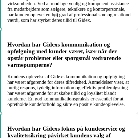
virksomheden. Ved at modtage venlig og kompetent assistance
fra medarbejdere som sælgere, teknikere og kontorpersonale,
har kunden oplevet en høj grad af professionalisme og relationel
værdi, som har styrket deres tillid til Gidex.
Hvordan har Gidexs kommunikation og
opfølgning med kunder været, især når der
opstår problemer eller spørgsmål vedrørende
varmepumperne?
Kundens oplevelse af Gidexs kommunikation og opfølgning
har været afgørende for deres tilfredshed. Anmeldelser viser, at
hurtig respons, tydelig information og effektiv problemløsning
har været afgørende for at skabe tillid og loyalitet blandt
kunderne. En god kommunikationspraksis er essentiel for at
opretholde kundeforhold og sikre en positiv kundeoplevelse.
Hvordan har Gidexs fokus på kundeservice og
kvalitetssikring påvirket kundens valg af