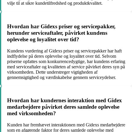
vilje til at sikre kundetilfredshed og produktkvalitet.
Hvordan har Gidexs priser og servicepakker,
herunder serviceaftaler, påvirket kundens
oplevelse og loyalitet over tid?
Kundens vurdering af Gidexs priser og servicepakker har haft
indflydelse på deres oplevelse og loyalitet over tid. Selvom
priserne opfattes som konkurrencedygtige, har kundens erfaring
med serviceaftaler og kvaliteten af service påvirket deres syn på
virksomheden. Dette understreger vigtigheden af
gennemsigtighed og værdiskabelse gennem serviceydelser.
Hvordan har kundernes interaktion med Gidex
medarbejdere påvirket deres samlede oplevelse
med virksomheden?
Kunden har fremhævet interaktionen med Gidexs medarbejdere
som en afgørende faktor for deres samlede oplevelse med