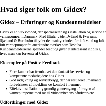
Hvad siger folk om Gidex?
Gidex – Erfaringer og Kundeanmeldelser
Gidex er en virksomhed, der specialiserer sig i installation og service af
varmepumper i Danmark. Med filialer både i Jylland & Fyn samt
Sjælland & Bornholm tilbyder de løsninger inden for luft-vand og luft-
luft varmepumper fra anerkendte mærker som Toshiba.
Kundeanmeldelserne spænder bredt og giver et interessant indblik i,
hvad man kan forvente af Gidex.
Eksempler på Positiv Feedback
Flere kunder har fremhævet den fantastiske service og
kompetente medarbejdere hos Gidex.
God rådgivning og servicebesøg, der har resulteret i markante
forbedringer af indeklima og komfort i hjemmet.
Effektiv installation og grundig gennemgang af brugen af
varmepumperne med ros til virksomhedens håndværkere.
Udfordringer med Gidex