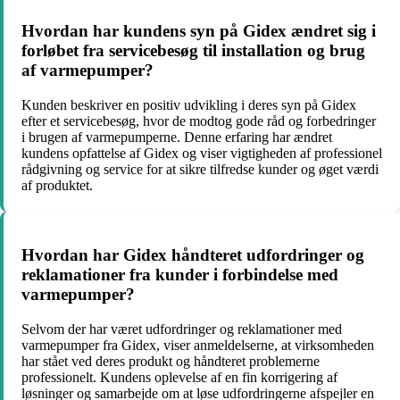
Hvordan har kundens syn på Gidex ændret sig i
forløbet fra servicebesøg til installation og brug
af varmepumper?
Kunden beskriver en positiv udvikling i deres syn på Gidex
efter et servicebesøg, hvor de modtog gode råd og forbedringer
i brugen af varmepumperne. Denne erfaring har ændret
kundens opfattelse af Gidex og viser vigtigheden af professionel
rådgivning og service for at sikre tilfredse kunder og øget værdi
af produktet.
Hvordan har Gidex håndteret udfordringer og
reklamationer fra kunder i forbindelse med
varmepumper?
Selvom der har været udfordringer og reklamationer med
varmepumper fra Gidex, viser anmeldelserne, at virksomheden
har stået ved deres produkt og håndteret problemerne
professionelt. Kundens oplevelse af en fin korrigering af
løsninger og samarbejde om at løse udfordringerne afspejler en