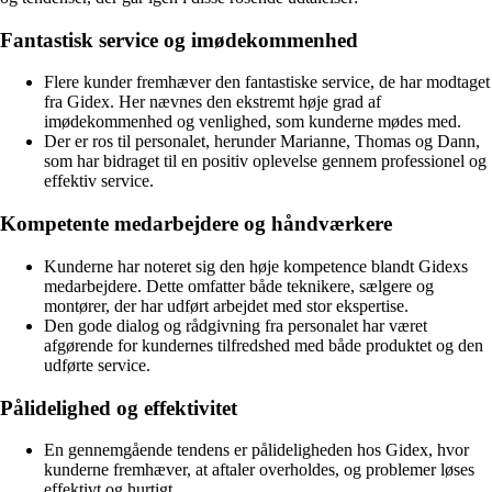
Fantastisk service og imødekommenhed
Flere kunder fremhæver den fantastiske service, de har modtaget
fra Gidex. Her nævnes den ekstremt høje grad af
imødekommenhed og venlighed, som kunderne mødes med.
Der er ros til personalet, herunder Marianne, Thomas og Dann,
som har bidraget til en positiv oplevelse gennem professionel og
effektiv service.
Kompetente medarbejdere og håndværkere
Kunderne har noteret sig den høje kompetence blandt Gidexs
medarbejdere. Dette omfatter både teknikere, sælgere og
montører, der har udført arbejdet med stor ekspertise.
Den gode dialog og rådgivning fra personalet har været
afgørende for kundernes tilfredshed med både produktet og den
udførte service.
Pålidelighed og effektivitet
En gennemgående tendens er pålideligheden hos Gidex, hvor
kunderne fremhæver, at aftaler overholdes, og problemer løses
effektivt og hurtigt.