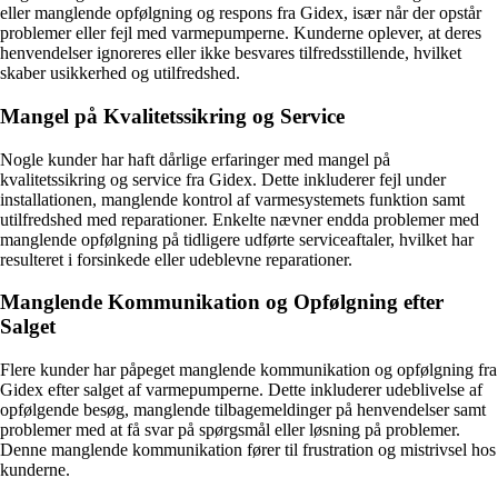
eller manglende opfølgning og respons fra Gidex, især når der opstår
problemer eller fejl med varmepumperne. Kunderne oplever, at deres
henvendelser ignoreres eller ikke besvares tilfredsstillende, hvilket
skaber usikkerhed og utilfredshed.
Mangel på Kvalitetssikring og Service
Nogle kunder har haft dårlige erfaringer med mangel på
kvalitetssikring og service fra Gidex. Dette inkluderer fejl under
installationen, manglende kontrol af varmesystemets funktion samt
utilfredshed med reparationer. Enkelte nævner endda problemer med
manglende opfølgning på tidligere udførte serviceaftaler, hvilket har
resulteret i forsinkede eller udeblevne reparationer.
Manglende Kommunikation og Opfølgning efter
Salget
Flere kunder har påpeget manglende kommunikation og opfølgning fra
Gidex efter salget af varmepumperne. Dette inkluderer udeblivelse af
opfølgende besøg, manglende tilbagemeldinger på henvendelser samt
problemer med at få svar på spørgsmål eller løsning på problemer.
Denne manglende kommunikation fører til frustration og mistrivsel hos
kunderne.