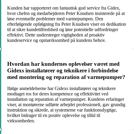
Kunden har rapporteret om fantastisk god service fra Gidex,
hvor chefen og medarbejderen Peter Knudsen insisterede på at
løse eventuelle problemer med varmepumpen. Den
efterfølgende opfølgning fra Peter Knudsen viser en dedikation
til at sikre kundetilfredshed og løse potentielle udfordringer
effektivt. Dette understreger vigtigheden af proaktiv
kundeservice og opmærksomhed på kundens behov.
Hvordan har kundernes oplevelser været med
Gidexs installatører og teknikere i forbindelse
med montering og reparation af varmepumper?
Ifølge anmeldelserne har Gidexs installatører og teknikere
modtaget ros for deres kompetence og effektivitet ved
installation og reparation af varmepumper. Kundens erfaringer
viser, at montørerne udførte arbejdet professionelt, gav grundig
instruktion og sikrede, at systemerne var funktionsdygtige,
hvilket bidrager til en positiv oplevelse og tillid til
virksomheden.