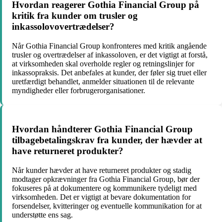
Hvordan reagerer Gothia Financial Group på
kritik fra kunder om trusler og
inkassolovovertrædelser?
Når Gothia Financial Group konfronteres med kritik angående
trusler og overtrædelser af inkassoloven, er det vigtigt at forstå,
at virksomheden skal overholde regler og retningslinjer for
inkassopraksis. Det anbefales at kunder, der føler sig truet eller
uretfærdigt behandlet, anmelder situationen til de relevante
myndigheder eller forbrugerorganisationer.
Hvordan håndterer Gothia Financial Group
tilbagebetalingskrav fra kunder, der hævder at
have returneret produkter?
Når kunder hævder at have returneret produkter og stadig
modtager opkrævninger fra Gothia Financial Group, bør der
fokuseres på at dokumentere og kommunikere tydeligt med
virksomheden. Det er vigtigt at bevare dokumentation for
forsendelser, kvitteringer og eventuelle kommunikation for at
understøtte ens sag.