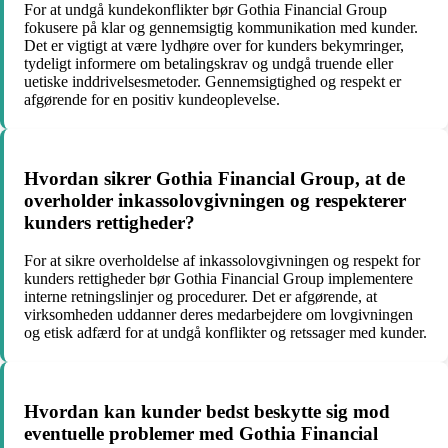
For at undgå kundekonflikter bør Gothia Financial Group
fokusere på klar og gennemsigtig kommunikation med kunder.
Det er vigtigt at være lydhøre over for kunders bekymringer,
tydeligt informere om betalingskrav og undgå truende eller
uetiske inddrivelsesmetoder. Gennemsigtighed og respekt er
afgørende for en positiv kundeoplevelse.
Hvordan sikrer Gothia Financial Group, at de
overholder inkassolovgivningen og respekterer
kunders rettigheder?
For at sikre overholdelse af inkassolovgivningen og respekt for
kunders rettigheder bør Gothia Financial Group implementere
interne retningslinjer og procedurer. Det er afgørende, at
virksomheden uddanner deres medarbejdere om lovgivningen
og etisk adfærd for at undgå konflikter og retssager med kunder.
Hvordan kan kunder bedst beskytte sig mod
eventuelle problemer med Gothia Financial