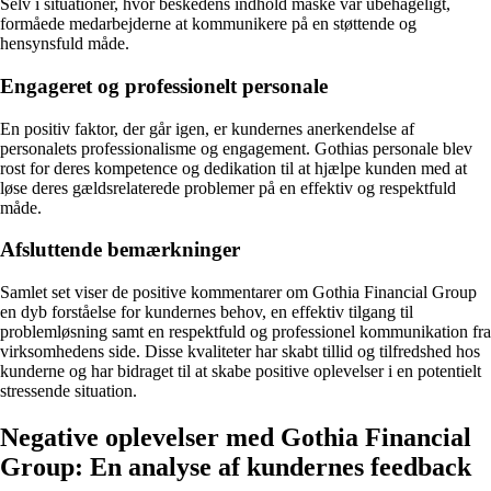
Selv i situationer, hvor beskedens indhold måske var ubehageligt,
formåede medarbejderne at kommunikere på en støttende og
hensynsfuld måde.
Engageret og professionelt personale
En positiv faktor, der går igen, er kundernes anerkendelse af
personalets professionalisme og engagement. Gothias personale blev
rost for deres kompetence og dedikation til at hjælpe kunden med at
løse deres gældsrelaterede problemer på en effektiv og respektfuld
måde.
Afsluttende bemærkninger
Samlet set viser de positive kommentarer om Gothia Financial Group
en dyb forståelse for kundernes behov, en effektiv tilgang til
problemløsning samt en respektfuld og professionel kommunikation fra
virksomhedens side. Disse kvaliteter har skabt tillid og tilfredshed hos
kunderne og har bidraget til at skabe positive oplevelser i en potentielt
stressende situation.
Negative oplevelser med Gothia Financial
Group: En analyse af kundernes feedback