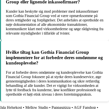
Group eller lignende inkassofirmaer?
Kunder kan beskytte sig mod problemer med inkassofirmaer
som Gothia Financial Group ved at være opmærksomme på
deres rettigheder og forpligtelser. Det anbefales at opretholde en
nøje dokumentation af alle økonomiske transaktioner,
kommunikere klart med virksomhederne og søge rådgivning fra
relevante myndigheder i tilfælde af tvister.
Hvilke tiltag kan Gothia Financial Group
implementere for at forbedre deres omdømme og
kundeoplevelse?
For at forbedre deres omdømme og kundeoplevelse kan Gothia
Financial Group fokusere på at styrke deres kundeservice, øge
gennemsigtigheden i deres kommunikation og sikre retfærdig
behandling af alle kunder. Det er vigtigt for virksomheden at
lytte til feedback fra kunderne, løse konflikter professionelt og
opretholde et højt etisk niveau i deres forretningspraksis.
Jala Helsekost
•
Mellow Studio
•
Pappaspizza
•
AGF Fanshop
•