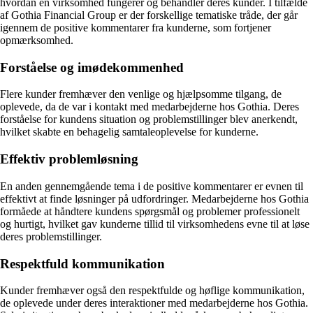
hvordan en virksomhed fungerer og behandler deres kunder. I tilfælde
af Gothia Financial Group er der forskellige tematiske tråde, der går
igennem de positive kommentarer fra kunderne, som fortjener
opmærksomhed.
Forståelse og imødekommenhed
Flere kunder fremhæver den venlige og hjælpsomme tilgang, de
oplevede, da de var i kontakt med medarbejderne hos Gothia. Deres
forståelse for kundens situation og problemstillinger blev anerkendt,
hvilket skabte en behagelig samtaleoplevelse for kunderne.
Effektiv problemløsning
En anden gennemgående tema i de positive kommentarer er evnen til
effektivt at finde løsninger på udfordringer. Medarbejderne hos Gothia
formåede at håndtere kundens spørgsmål og problemer professionelt
og hurtigt, hvilket gav kunderne tillid til virksomhedens evne til at løse
deres problemstillinger.
Respektfuld kommunikation
Kunder fremhæver også den respektfulde og høflige kommunikation,
de oplevede under deres interaktioner med medarbejderne hos Gothia.