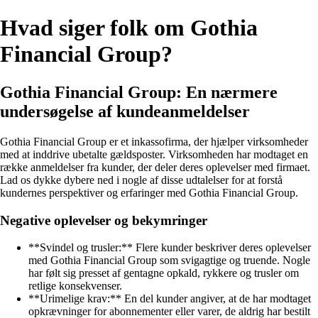
Hvad siger folk om Gothia
Financial Group?
Gothia Financial Group: En nærmere
undersøgelse af kundeanmeldelser
Gothia Financial Group er et inkassofirma, der hjælper virksomheder
med at inddrive ubetalte gældsposter. Virksomheden har modtaget en
række anmeldelser fra kunder, der deler deres oplevelser med firmaet.
Lad os dykke dybere ned i nogle af disse udtalelser for at forstå
kundernes perspektiver og erfaringer med Gothia Financial Group.
Negative oplevelser og bekymringer
**Svindel og trusler:** Flere kunder beskriver deres oplevelser
med Gothia Financial Group som svigagtige og truende. Nogle
har følt sig presset af gentagne opkald, rykkere og trusler om
retlige konsekvenser.
**Urimelige krav:** En del kunder angiver, at de har modtaget
opkrævninger for abonnementer eller varer, de aldrig har bestilt