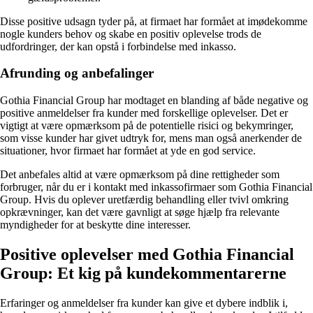
Disse positive udsagn tyder på, at firmaet har formået at imødekomme
nogle kunders behov og skabe en positiv oplevelse trods de
udfordringer, der kan opstå i forbindelse med inkasso.
Afrunding og anbefalinger
Gothia Financial Group har modtaget en blanding af både negative og
positive anmeldelser fra kunder med forskellige oplevelser. Det er
vigtigt at være opmærksom på de potentielle risici og bekymringer,
som visse kunder har givet udtryk for, mens man også anerkender de
situationer, hvor firmaet har formået at yde en god service.
Det anbefales altid at være opmærksom på dine rettigheder som
forbruger, når du er i kontakt med inkassofirmaer som Gothia Financial
Group. Hvis du oplever uretfærdig behandling eller tvivl omkring
opkrævninger, kan det være gavnligt at søge hjælp fra relevante
myndigheder for at beskytte dine interesser.
Positive oplevelser med Gothia Financial
Group: Et kig på kundekommentarerne
Erfaringer og anmeldelser fra kunder kan give et dybere indblik i,