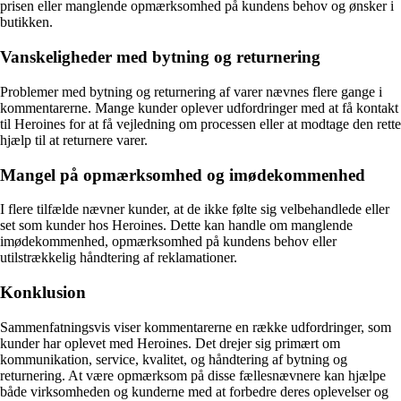
prisen eller manglende opmærksomhed på kundens behov og ønsker i
butikken.
Vanskeligheder med bytning og returnering
Problemer med bytning og returnering af varer nævnes flere gange i
kommentarerne. Mange kunder oplever udfordringer med at få kontakt
til Heroines for at få vejledning om processen eller at modtage den rette
hjælp til at returnere varer.
Mangel på opmærksomhed og imødekommenhed
I flere tilfælde nævner kunder, at de ikke følte sig velbehandlede eller
set som kunder hos Heroines. Dette kan handle om manglende
imødekommenhed, opmærksomhed på kundens behov eller
utilstrækkelig håndtering af reklamationer.
Konklusion
Sammenfatningsvis viser kommentarerne en række udfordringer, som
kunder har oplevet med Heroines. Det drejer sig primært om
kommunikation, service, kvalitet, og håndtering af bytning og
returnering. At være opmærksom på disse fællesnævnere kan hjælpe
både virksomheden og kunderne med at forbedre deres oplevelser og