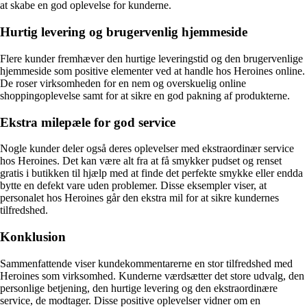
at skabe en god oplevelse for kunderne.
Hurtig levering og brugervenlig hjemmeside
Flere kunder fremhæver den hurtige leveringstid og den brugervenlige
hjemmeside som positive elementer ved at handle hos Heroines online.
De roser virksomheden for en nem og overskuelig online
shoppingoplevelse samt for at sikre en god pakning af produkterne.
Ekstra milepæle for god service
Nogle kunder deler også deres oplevelser med ekstraordinær service
hos Heroines. Det kan være alt fra at få smykker pudset og renset
gratis i butikken til hjælp med at finde det perfekte smykke eller endda
bytte en defekt vare uden problemer. Disse eksempler viser, at
personalet hos Heroines går den ekstra mil for at sikre kundernes
tilfredshed.
Konklusion
Sammenfattende viser kundekommentarerne en stor tilfredshed med
Heroines som virksomhed. Kunderne værdsætter det store udvalg, den
personlige betjening, den hurtige levering og den ekstraordinære
service, de modtager. Disse positive oplevelser vidner om en