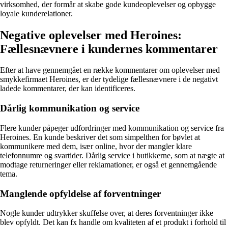
virksomhed, der formår at skabe gode kundeoplevelser og opbygge
loyale kunderelationer.
Negative oplevelser med Heroines:
Fællesnævnere i kundernes kommentarer
Efter at have gennemgået en række kommentarer om oplevelser med
smykkefirmaet Heroines, er der tydelige fællesnævnere i de negativt
ladede kommentarer, der kan identificeres.
Dårlig kommunikation og service
Flere kunder påpeger udfordringer med kommunikation og service fra
Heroines. En kunde beskriver det som simpelthen for bøvlet at
kommunikere med dem, især online, hvor der mangler klare
telefonnumre og svartider. Dårlig service i butikkerne, som at nægte at
modtage returneringer eller reklamationer, er også et gennemgående
tema.
Manglende opfyldelse af forventninger
Nogle kunder udtrykker skuffelse over, at deres forventninger ikke
blev opfyldt. Det kan fx handle om kvaliteten af et produkt i forhold til