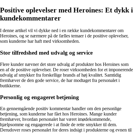
Positive oplevelser med Heroines: Et dykk i
kundekommentarer
I denne artikel vil vi dykke ned i en række kundekommentarer om
Heroines, og se nærmere på de fælles temaer i de positive oplevelser,
som kunderne har haft med virksomheden.
Stor tilfredshed med udvalg og service
Flere kunder nævner det store udvalg af produkter hos Heroines som
en af de positive oplevelser. De roser virksomheden for et imponerende
udvalg af smykker fra forskellige brands af høj kvalitet. Samtidig
fremhæver de den gode service, de har modtaget fra personalet i
butikkerne.
Personlig og engageret betjening
En gennemgående positiv kommentar handler om den personlige
betjening, som kunderne har fået hos Heroines. Mange kunder
fremhæver, hvordan personalet har været imødekommende,
hjælpsomme og engagerede i at finde de rette smykker til dem.
Derudover roses personalet for deres indsigt i produkterne og evnen til