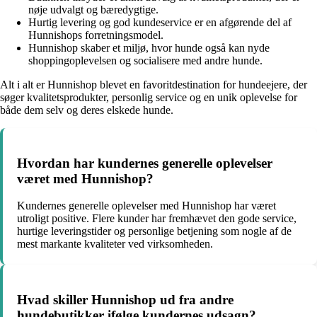
nøje udvalgt og bæredygtige.
Hurtig levering og god kundeservice er en afgørende del af
Hunnishops forretningsmodel.
Hunnishop skaber et miljø, hvor hunde også kan nyde
shoppingoplevelsen og socialisere med andre hunde.
Alt i alt er Hunnishop blevet en favoritdestination for hundeejere, der
søger kvalitetsprodukter, personlig service og en unik oplevelse for
både dem selv og deres elskede hunde.
Hvordan har kundernes generelle oplevelser
været med Hunnishop?
Kundernes generelle oplevelser med Hunnishop har været
utroligt positive. Flere kunder har fremhævet den gode service,
hurtige leveringstider og personlige betjening som nogle af de
mest markante kvaliteter ved virksomheden.
Hvad skiller Hunnishop ud fra andre
hundebutikker ifølge kundernes udsagn?