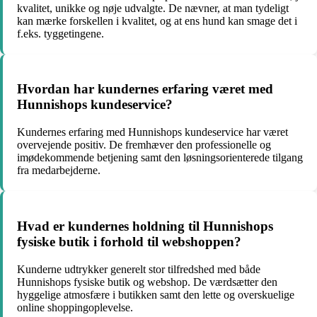
kvalitet, unikke og nøje udvalgte. De nævner, at man tydeligt
kan mærke forskellen i kvalitet, og at ens hund kan smage det i
f.eks. tyggetingene.
Hvordan har kundernes erfaring været med
Hunnishops kundeservice?
Kundernes erfaring med Hunnishops kundeservice har været
overvejende positiv. De fremhæver den professionelle og
imødekommende betjening samt den løsningsorienterede tilgang
fra medarbejderne.
Hvad er kundernes holdning til Hunnishops
fysiske butik i forhold til webshoppen?
Kunderne udtrykker generelt stor tilfredshed med både
Hunnishops fysiske butik og webshop. De værdsætter den
hyggelige atmosfære i butikken samt den lette og overskuelige
online shoppingoplevelse.