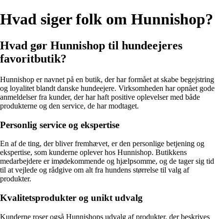
Hvad siger folk om Hunnishop?
Hvad gør Hunnishop til hundeejeres
favoritbutik?
Hunnishop er navnet på en butik, der har formået at skabe begejstring
og loyalitet blandt danske hundeejere. Virksomheden har opnået gode
anmeldelser fra kunder, der har haft positive oplevelser med både
produkterne og den service, de har modtaget.
Personlig service og ekspertise
En af de ting, der bliver fremhævet, er den personlige betjening og
ekspertise, som kunderne oplever hos Hunnishop. Butikkens
medarbejdere er imødekommende og hjælpsomme, og de tager sig tid
til at vejlede og rådgive om alt fra hundens størrelse til valg af
produkter.
Kvalitetsprodukter og unikt udvalg
Kunderne roser også Hunnishops udvalg af produkter, der beskrives