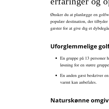
erfaringer og o
Ønsker du at planlægge en golfw
populær destination, der tilbyder 
gæster for at give dig et dybdegå
Uforglemmelige golf
En gruppe på 13 personer h
løsning for en større gruppe
En anden gæst beskriver en
varmt kan anbefales.
Naturskønne omgivel