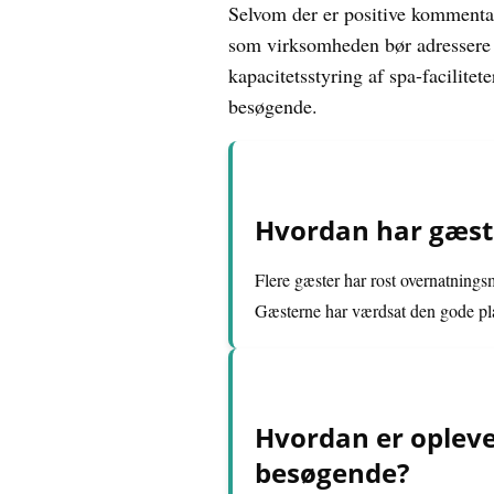
Selvom der er positive kommentar
som virksomheden bør adressere f
kapacitetsstyring af spa-facilite
besøgende.
Hvordan har gæst
Flere gæster har rost overnatning
Gæsterne har værdsat den gode pla
Hvordan er opleve
besøgende?