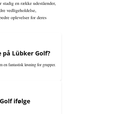
r stadig en række udeståender,
dre vedligeholdelse,
bedre oplevelser for deres
 på Lübker Golf?
 en fantastisk løsning for grupper.
olf ifølge