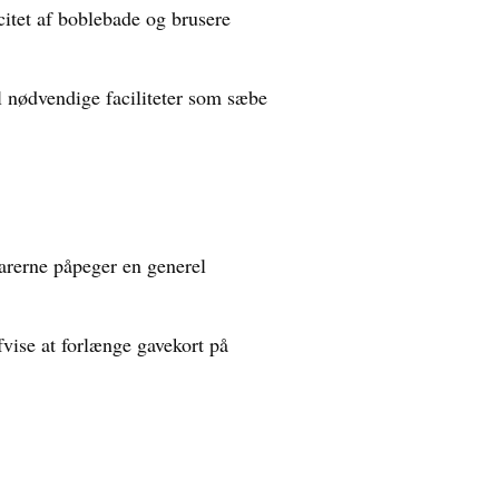
itet af boblebade og brusere
 nødvendige faciliteter som sæbe
tarerne påpeger en generel
vise at forlænge gavekort på