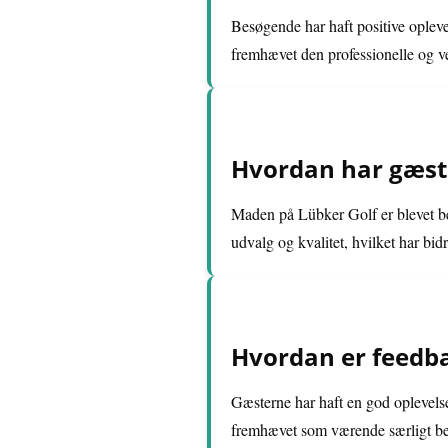
Besøgende har haft positive opleve
fremhævet den professionelle og ve
Hvordan har gæst
Maden på Lübker Golf er blevet be
udvalg og kvalitet, hvilket har bid
Hvordan er feedba
Gæsterne har haft en god oplevels
fremhævet som værende særligt be