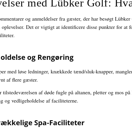
velser med Lübker Golf: Hv
kommentarer og anmeldelser fra gæster, der har besøgt Lübker 
 oplevelser. Det er vigtigt at identificere disse punkter for a
liteter.
oldelse og Rengøring
er med løse ledninger, knækkede tænd/sluk-knapper, mangle
t af flere gæster.
tilstedeværelsen af døde fugle på altanen, pletter og mos p
og vedligeholdelse af faciliteterne.
rækkelige Spa-Faciliteter