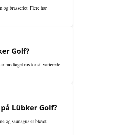
 og brasseriet. Flere har
er Golf?
r modtaget ros for sit varierede
 på Lübker Golf?
ne og saunagus er blevet