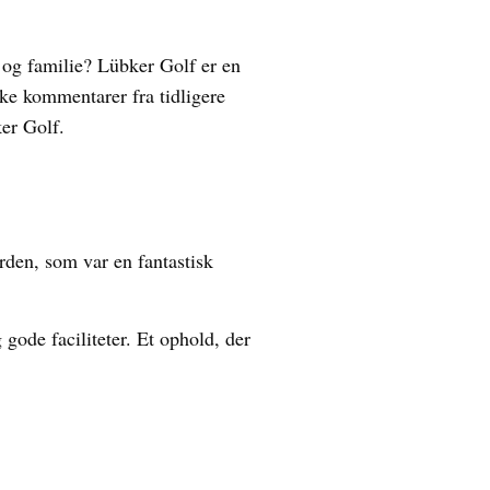
og familie? Lübker Golf er en
ække kommentarer fra tidligere
ker Golf.
den, som var en fantastisk
ode faciliteter. Et ophold, der