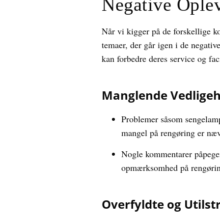
Negative Ople
Når vi kigger på de forskellige 
temaer, der går igen i de negative
kan forbedre deres service og faci
Manglende Vedligeh
Problemer såsom sengelamp
mangel på rengøring er nævn
Nogle kommentarer påpeger 
opmærksomhed på rengøring 
Overfyldte og Utilst