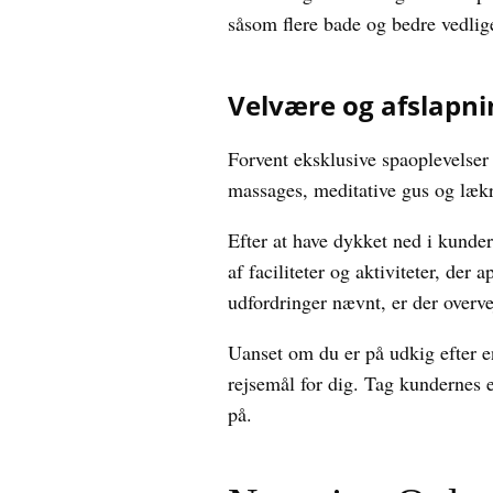
såsom flere bade og bedre vedlige
Velvære og afslapni
Forvent eksklusive spaoplevelser
massages, meditative gus og lækr
Efter at have dykket ned i kunder
af faciliteter og aktiviteter, der
udfordringer nævnt, er der overve
Uanset om du er på udkig efter e
rejsemål for dig. Tag kundernes e
på.