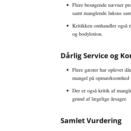
Flere besøgende nævner pro
samt manglende luksus samm
Kritikken omhandler også m
og bodylotion.
Dårlig Service og 
Flere gæster har oplevet då
mangel på opmærksomhed og
Der er også kritik af mang
grund af lægelige årsager.
Samlet Vurdering