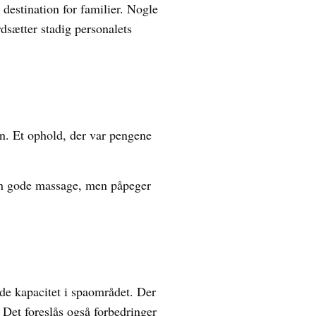
destination for familier. Nogle
sætter stadig personalets
n. Et ophold, der var pengene
en gode massage, men påpeger
de kapacitet i spaområdet. Der
 Det foreslås også forbedringer