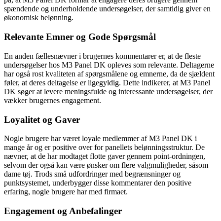
spændende og underholdende undersøgelser, der samtidig giver en
økonomisk belønning.
Relevante Emner og Gode Spørgsmål
En anden fællesnævner i brugernes kommentarer er, at de fleste
undersøgelser hos M3 Panel DK opleves som relevante. Deltagerne
har også rost kvaliteten af spørgsmålene og emnerne, da de sjældent
føler, at deres deltagelse er ligegyldig. Dette indikerer, at M3 Panel
DK søger at levere meningsfulde og interessante undersøgelser, der
vækker brugernes engagement.
Loyalitet og Gaver
Nogle brugere har været loyale medlemmer af M3 Panel DK i
mange år og er positive over for panellets belønningsstruktur. De
nævner, at de har modtaget flotte gaver gennem point-ordningen,
selvom der også kan være ønsker om flere valgmuligheder, såsom
dame tøj. Trods små udfordringer med begrænsninger og
punktsystemet, underbygger disse kommentarer den positive
erfaring, nogle brugere har med firmaet.
Engagement og Anbefalinger