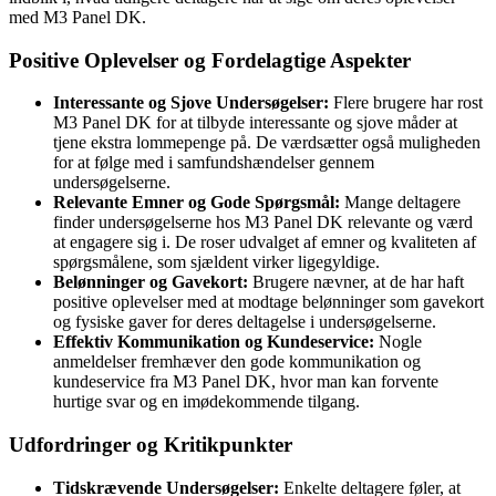
med M3 Panel DK.
Positive Oplevelser og Fordelagtige Aspekter
Interessante og Sjove Undersøgelser:
Flere brugere har rost
M3 Panel DK for at tilbyde interessante og sjove måder at
tjene ekstra lommepenge på. De værdsætter også muligheden
for at følge med i samfundshændelser gennem
undersøgelserne.
Relevante Emner og Gode Spørgsmål:
Mange deltagere
finder undersøgelserne hos M3 Panel DK relevante og værd
at engagere sig i. De roser udvalget af emner og kvaliteten af
spørgsmålene, som sjældent virker ligegyldige.
Belønninger og Gavekort:
Brugere nævner, at de har haft
positive oplevelser med at modtage belønninger som gavekort
og fysiske gaver for deres deltagelse i undersøgelserne.
Effektiv Kommunikation og Kundeservice:
Nogle
anmeldelser fremhæver den gode kommunikation og
kundeservice fra M3 Panel DK, hvor man kan forvente
hurtige svar og en imødekommende tilgang.
Udfordringer og Kritikpunkter
Tidskrævende Undersøgelser:
Enkelte deltagere føler, at