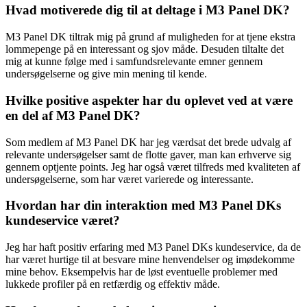
Hvad motiverede dig til at deltage i M3 Panel DK?
M3 Panel DK tiltrak mig på grund af muligheden for at tjene ekstra
lommepenge på en interessant og sjov måde. Desuden tiltalte det
mig at kunne følge med i samfundsrelevante emner gennem
undersøgelserne og give min mening til kende.
Hvilke positive aspekter har du oplevet ved at være
en del af M3 Panel DK?
Som medlem af M3 Panel DK har jeg værdsat det brede udvalg af
relevante undersøgelser samt de flotte gaver, man kan erhverve sig
gennem optjente points. Jeg har også været tilfreds med kvaliteten af
undersøgelserne, som har været varierede og interessante.
Hvordan har din interaktion med M3 Panel DKs
kundeservice været?
Jeg har haft positiv erfaring med M3 Panel DKs kundeservice, da de
har været hurtige til at besvare mine henvendelser og imødekomme
mine behov. Eksempelvis har de løst eventuelle problemer med
lukkede profiler på en retfærdig og effektiv måde.