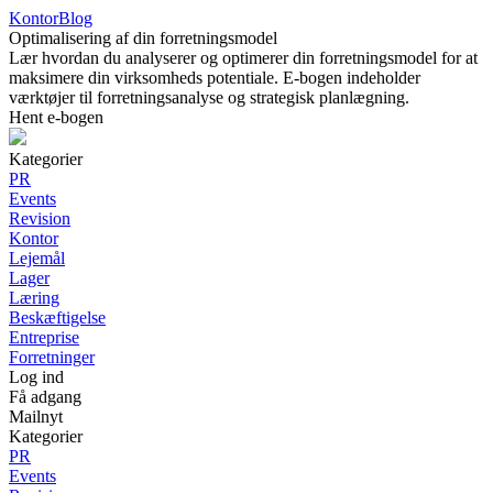
KontorBlog
Optimalisering af din forretningsmodel
Lær hvordan du analyserer og optimerer din forretningsmodel for at
maksimere din virksomheds potentiale. E-bogen indeholder
værktøjer til forretningsanalyse og strategisk planlægning.
Hent e-bogen
Kategorier
PR
Events
Revision
Kontor
Lejemål
Lager
Læring
Beskæftigelse
Entreprise
Forretninger
Log ind
Få adgang
Mailnyt
Kategorier
PR
Events