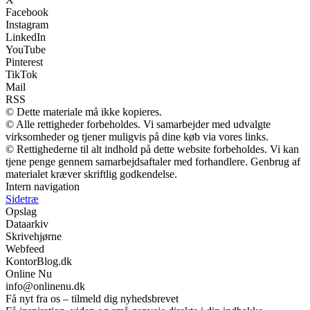
Facebook
Instagram
LinkedIn
YouTube
Pinterest
TikTok
Mail
RSS
© Dette materiale må ikke kopieres.
© Alle rettigheder forbeholdes. Vi samarbejder med udvalgte
virksomheder og tjener muligvis på dine køb via vores links.
© Rettighederne til alt indhold på dette website forbeholdes. Vi kan
tjene penge gennem samarbejdsaftaler med forhandlere. Genbrug af
materialet kræver skriftlig godkendelse.
Intern navigation
Sidetræ
Opslag
Dataarkiv
Skrivehjørne
Webfeed
KontorBlog.dk
Online Nu
info@onlinenu.dk
Få nyt fra os – tilmeld dig nyhedsbrevet