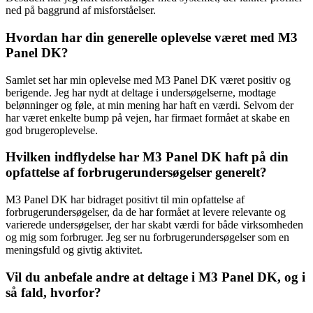
ned på baggrund af misforståelser.
Hvordan har din generelle oplevelse været med M3
Panel DK?
Samlet set har min oplevelse med M3 Panel DK været positiv og
berigende. Jeg har nydt at deltage i undersøgelserne, modtage
belønninger og føle, at min mening har haft en værdi. Selvom der
har været enkelte bump på vejen, har firmaet formået at skabe en
god brugeroplevelse.
Hvilken indflydelse har M3 Panel DK haft på din
opfattelse af forbrugerundersøgelser generelt?
M3 Panel DK har bidraget positivt til min opfattelse af
forbrugerundersøgelser, da de har formået at levere relevante og
varierede undersøgelser, der har skabt værdi for både virksomheden
og mig som forbruger. Jeg ser nu forbrugerundersøgelser som en
meningsfuld og givtig aktivitet.
Vil du anbefale andre at deltage i M3 Panel DK, og i
så fald, hvorfor?