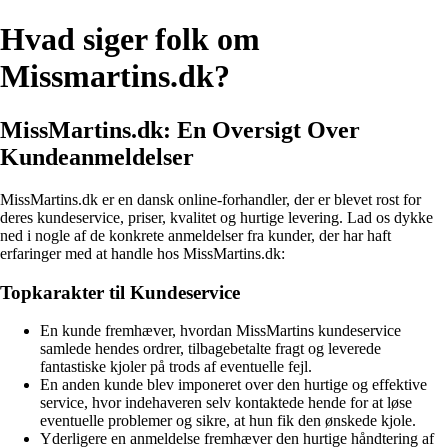
Hvad siger folk om
Missmartins.dk?
MissMartins.dk: En Oversigt Over
Kundeanmeldelser
MissMartins.dk er en dansk online-forhandler, der er blevet rost for
deres kundeservice, priser, kvalitet og hurtige levering. Lad os dykke
ned i nogle af de konkrete anmeldelser fra kunder, der har haft
erfaringer med at handle hos MissMartins.dk:
Topkarakter til Kundeservice
En kunde fremhæver, hvordan MissMartins kundeservice
samlede hendes ordrer, tilbagebetalte fragt og leverede
fantastiske kjoler på trods af eventuelle fejl.
En anden kunde blev imponeret over den hurtige og effektive
service, hvor indehaveren selv kontaktede hende for at løse
eventuelle problemer og sikre, at hun fik den ønskede kjole.
Yderligere en anmeldelse fremhæver den hurtige håndtering af