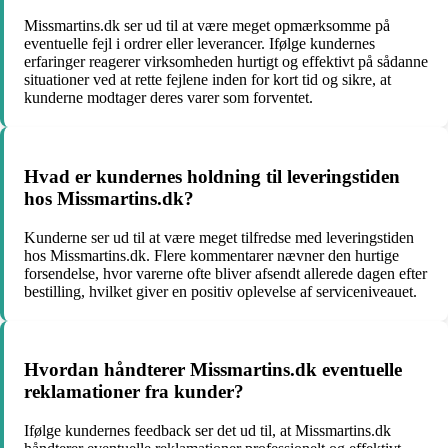
Missmartins.dk ser ud til at være meget opmærksomme på
eventuelle fejl i ordrer eller leverancer. Ifølge kundernes
erfaringer reagerer virksomheden hurtigt og effektivt på sådanne
situationer ved at rette fejlene inden for kort tid og sikre, at
kunderne modtager deres varer som forventet.
Hvad er kundernes holdning til leveringstiden
hos Missmartins.dk?
Kunderne ser ud til at være meget tilfredse med leveringstiden
hos Missmartins.dk. Flere kommentarer nævner den hurtige
forsendelse, hvor varerne ofte bliver afsendt allerede dagen efter
bestilling, hvilket giver en positiv oplevelse af serviceniveauet.
Hvordan håndterer Missmartins.dk eventuelle
reklamationer fra kunder?
Ifølge kundernes feedback ser det ud til, at Missmartins.dk