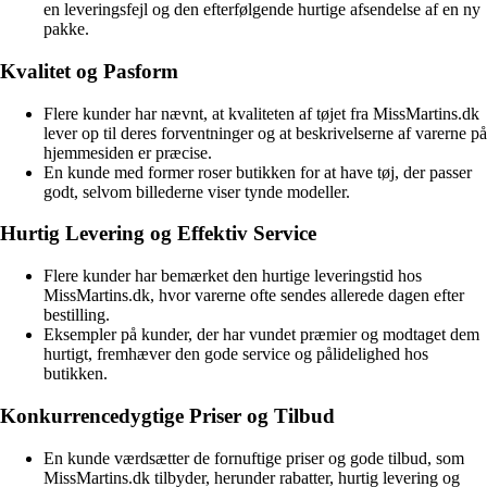
en leveringsfejl og den efterfølgende hurtige afsendelse af en ny
pakke.
Kvalitet og Pasform
Flere kunder har nævnt, at kvaliteten af tøjet fra MissMartins.dk
lever op til deres forventninger og at beskrivelserne af varerne på
hjemmesiden er præcise.
En kunde med former roser butikken for at have tøj, der passer
godt, selvom billederne viser tynde modeller.
Hurtig Levering og Effektiv Service
Flere kunder har bemærket den hurtige leveringstid hos
MissMartins.dk, hvor varerne ofte sendes allerede dagen efter
bestilling.
Eksempler på kunder, der har vundet præmier og modtaget dem
hurtigt, fremhæver den gode service og pålidelighed hos
butikken.
Konkurrencedygtige Priser og Tilbud
En kunde værdsætter de fornuftige priser og gode tilbud, som
MissMartins.dk tilbyder, herunder rabatter, hurtig levering og