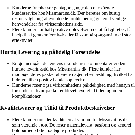
Kunderne fremhæver gentagne gange den enestående
kundeservice hos Missmartins.dk. Der berettes om hurtig
respons, løsning af eventuelle problemer og generelt venlige
henvendelser fra virksomhedens side.
Flere kunder har haft positive oplevelser med at få fejl rettet, få
hjælp til at gennemføre køb eller få svar på spørgsmål med stor
effektivitet.
Hurtig Levering og pålidelig Forsendelse
En gennemgående tendens i kundernes kommentarer er den
hurtige leveringstid hos Missmartins.dk. Flere kunder har
modtaget deres pakker allerede dagen efter bestilling, hvilket har
bidraget til en positiv handelsoplevelse.
Kunderne roser også virksomhedens pålidelighed med hensyn til
forsendelse, hvor pakker er blevet leveret til tiden og uden
komplikationer.
Kvalitetsvarer og Tillid til Produktbeskrivelser
Flere kunder omtaler kvaliteten af varerne fra Missmartins.dk
som værende i top. De roser materialevalg, pasform og generel
holdbarhed af de modtagne produkter.