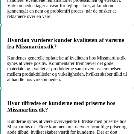
håndterer eventuelle reklamationer professionelt og effektivt.
Virksomheden tager ansvar for fejl og sikrer, at kunderne
gennemgår en nem og problemfri proces, når de ønsker at
reklamere over en vare.
Hvordan vurderer kunder kvaliteten af varerne
fra Missmartins.dk?
Kundenes generelle opfattelse af kvaliteten hos Missmartins.dk
synes at være positiv. Kommentarer fremhæver det gode
materiale og kvalitet af produkterne samt overensstemmelsen
mellem produktbilleder og virkeligheden, hvilket skaber tillid til
at handle hos virksomheden.
Hvor tilfredse er kunderne med priserne hos
Missmartins.dk?
Kunderne synes at være overvejende tilfredse med priserne hos
Missmartins.dk. Flere kommentarer nævner fornuftige priser og
gode tilbud, hvilket skaber værdi for kunderne. Der er dog