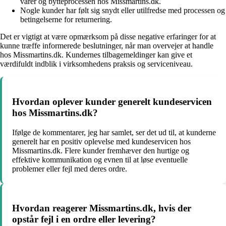
varer og bytteprocessen hos Missmartins.dk.
Nogle kunder har følt sig snydt eller utilfredse med processen og
betingelserne for returnering.
Det er vigtigt at være opmærksom på disse negative erfaringer for at
kunne træffe informerede beslutninger, når man overvejer at handle
hos Missmartins.dk. Kundernes tilbagemeldinger kan give et
værdifuldt indblik i virksomhedens praksis og serviceniveau.
Hvordan oplever kunder generelt kundeservicen
hos Missmartins.dk?
Ifølge de kommentarer, jeg har samlet, ser det ud til, at kunderne
generelt har en positiv oplevelse med kundeservicen hos
Missmartins.dk. Flere kunder fremhæver den hurtige og
effektive kommunikation og evnen til at løse eventuelle
problemer eller fejl med deres ordre.
Hvordan reagerer Missmartins.dk, hvis der
opstår fejl i en ordre eller levering?