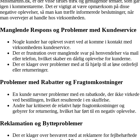
Missmartins.dk, er der visse fælles træk og gentagende temaer, som går
igen i kommentarerne. Det er vigtigt at være opmærksom på disse
negative oplevelser, så man kan træffe informerede beslutninger, når
man overvejer at handle hos virksomheden.
Manglende Respons og Problemer med Kundeservice
Nogle kunder har oplevet svært ved at komme i kontakt med
virksomhedens kundeservice.
Der er frustration over manglende svar på henvendelser via mail
eller telefon, hvilket skaber en dårlig oplevelse for kunderne.
Der er klager over problemer med at få hjælp til at løse ordrefejl
eller returneringer.
Problemer med Rabatter og Fragtomkostninger
En kunde nævner problemer med en rabatkode, der ikke virkede
ved bestillingen, hvilket resulterede i en skuffelse.
Andre har kritiseret de relativt høje fragtomkostninger og
gebyrer for returnering, hvilket har ført til en negativ oplevelse.
Reklamation og Bytteproblemer
Der er klager over besværet med at reklamere for fejlbehæftede