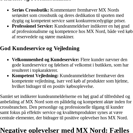
Seriøs Crossbutik:
Kommentarer fremhæver MX Nords
seriøsitet som crossbutik og deres dedikation til sporten med
dygtig og kompetent service samt konkurrencedygtige priser.
Professionel Service:
Kundeanmeldelser indikerer en høj grad
af professionalisme og kompetence hos MX Nord, både ved køb
af reservedele og større maskiner.
God Kundeservice og Vejledning
Velkommenhed og Kundeservice:
Flere kunder nævner den
gode kundeservice og følelsen af velkomst i butikken, som har
resulteret i topkarakterer.
Kompetent Vejledning:
Kundeanmeldelser fremhæver den
kompetente vejledning, især ved køb af produkter som hjelme,
hvilket bidrager til en positiv købsoplevelse.
Samlet set indikerer kundeanmeldelserne en høj grad af tilfredshed og
anbefaling af MX Nord som en pålidelig og kompetent aktør inden for
crossbranchen. Den personlige og professionelle tilgang til kunder
samt fokus på effektiv service og kvalitetsprodukter synes at være
centrale elementer, der bidrager til positive oplevelser hos MX Nord.
Negative oplevelser med MX Nord: Fælles