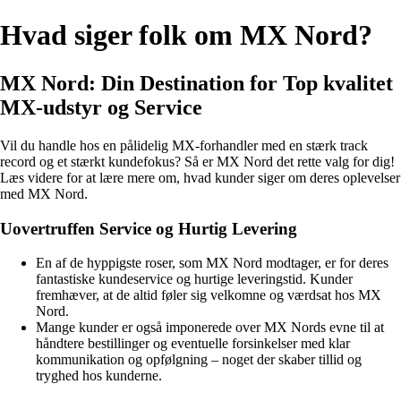
Hvad siger folk om MX Nord?
MX Nord: Din Destination for Top kvalitet
MX-udstyr og Service
Vil du handle hos en pålidelig MX-forhandler med en stærk track
record og et stærkt kundefokus? Så er MX Nord det rette valg for dig!
Læs videre for at lære mere om, hvad kunder siger om deres oplevelser
med MX Nord.
Uovertruffen Service og Hurtig Levering
En af de hyppigste roser, som MX Nord modtager, er for deres
fantastiske kundeservice og hurtige leveringstid. Kunder
fremhæver, at de altid føler sig velkomne og værdsat hos MX
Nord.
Mange kunder er også imponerede over MX Nords evne til at
håndtere bestillinger og eventuelle forsinkelser med klar
kommunikation og opfølgning – noget der skaber tillid og
tryghed hos kunderne.