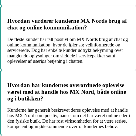
Hvordan vurderer kunderne MX Nords brug af
chat og online kommunikation?
De fleste kunder har talt positivt om MX Nords brug af chat og
online kommunikation, hvor de føler sig velinformerede og
servicerede. Dog har enkelte kunder udtrykt bekymring over
manglende oplysninger om sliddele i servicepakker samt
oplevelser af useriøs betjening i chatten.
Hvordan har kundernes overordnede oplevelse
været med at handle hos MX Nord, både online
og i butikken?
Kunderne har generelt beskrevet deres oplevelse med at handle
hos MX Nord som positiv, uanset om det har været online eller i
den fysiske butik. De har rost virksomheden for at være seriøs,
kompetent og imødekommende overfor kundernes behov.