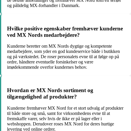
de bedste anbefalinger og fremhæver MX Nord som en seriøs
og pålidelig MX-forhandler i Danmark.
Hvilke positive egenskaber fremhæver kunderne
ved MX Nords medarbejdere?
Kunderne beretter om MX Nords dygtige og kompetente
medarbejdere, som yder en god kundeservice både i butikken
og på værkstedet. De roser personalets evne til at følge op på
ordre, håndtere eventuelle forsinkelser og være
imødekommende overfor kundernes behov.
Hvordan er MX Nords sortiment og
tilgængelighed af produkter?
Kunderne fremhæver MX Nord for et stort udvalg af produkter
til både store og små, samt for virksomhedens evne til at
fremskaffe varer, selv hvis de ikke er på lager eller i
webshoppen. Derudover roses MX Nord for deres hurtige
levering ved online ordrer.