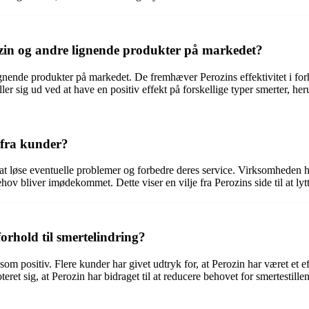
ozin og andre lignende produkter på markedet?
gnende produkter på markedet. De fremhæver Perozins effektivitet i forh
ller sig ud ved at have en positiv effekt på forskellige typer smerter, h
 fra kunder?
 at løse eventuelle problemer og forbedre deres service. Virksomheden har
 bliver imødekommet. Dette viser en vilje fra Perozins side til at ly
orhold til smertelindring?
 som positiv. Flere kunder har givet udtryk for, at Perozin har været et 
t sig, at Perozin har bidraget til at reducere behovet for smertestillen