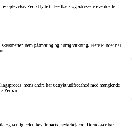
iv oplevelse. Ved at lytte til feedback og adressere eventuelle
muskelsmerter, nem påsmøring og hurtig virkning. Flere kunder har
ine.
illingsproces, mens andre har udtrykt utilfredshed med manglende
os Perozin.
stid og venligheden hos firmaets medarbejdere. Derudover har