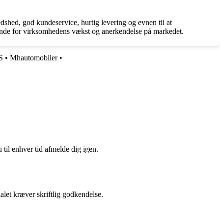
edshed, god kundeservice, hurtig levering og evnen til at
ende for virksomhedens vækst og anerkendelse på markedet.
S
•
Mhautomobiler
•
 til enhver tid afmelde dig igen.
alet kræver skriftlig godkendelse.