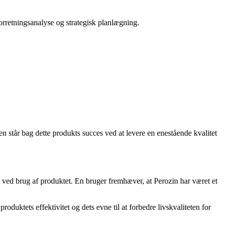
orretningsanalyse og strategisk planlægning.
n står bag dette produkts succes ved at levere en enestående kvalitet
ed brug af produktet. En bruger fremhæver, at Perozin har været et
duktets effektivitet og dets evne til at forbedre livskvaliteten for