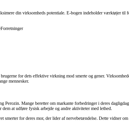
ksimere din virksomheds potentiale. E-bogen indeholder værktøjer til f
e
Forretninger
t brugerne for dets effektive virkning mod smerte og gener. Virksomhede
mange mennesker.
 Perozin. Mange beretter om markante forbedringer i deres dagligdag v
r dem at udføre fysisk arbejde og andre aktiviteter med lethed.
 smerter for deres mor, der lider af nervebetændelse. Dette vidner om pro