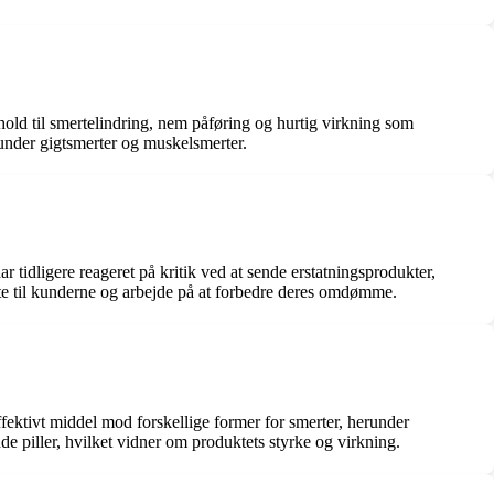
old til smertelindring, nem påføring og hurtig virkning som
erunder gigtsmerter og muskelsmerter.
 tidligere reageret på kritik ved at sende erstatningsprodukter,
tte til kunderne og arbejde på at forbedre deres omdømme.
effektivt middel mod forskellige former for smerter, herunder
de piller, hvilket vidner om produktets styrke og virkning.