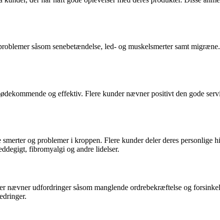
og problemer såsom senebetændelse, led- og muskelsmerter samt migræne.
mødekommende og effektiv. Flere kunder nævner positivt den gode servic
 smerter og problemer i kroppen. Flere kunder deler deres personlige hi
eddegigt, fibromyalgi og andre lidelser.
 der nævner udfordringer såsom manglende ordrebekræftelse og forsinkel
edringer.