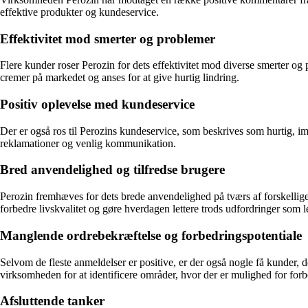
effektive produkter og kundeservice.
Effektivitet mod smerter og problemer
Flere kunder roser Perozin for dets effektivitet mod diverse smerter 
cremer på markedet og anses for at give hurtig lindring.
Positiv oplevelse med kundeservice
Der er også ros til Perozins kundeservice, som beskrives som hurtig, i
reklamationer og venlig kommunikation.
Bred anvendelighed og tilfredse brugere
Perozin fremhæves for dets brede anvendelighed på tværs af forskellige
forbedre livskvalitet og gøre hverdagen lettere trods udfordringer som l
Manglende ordrebekræftelse og forbedringspotentiale
Selvom de fleste anmeldelser er positive, er der også nogle få kunder,
virksomheden for at identificere områder, hvor der er mulighed for forb
Afsluttende tanker