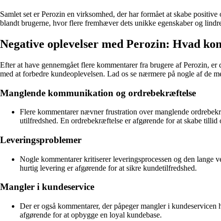
Samlet set er Perozin en virksomhed, der har formået at skabe positiv
blandt brugerne, hvor flere fremhæver dets unikke egenskaber og lindr
Negative oplevelser med Perozin: Hvad ko
Efter at have gennemgået flere kommentarer fra brugere af Perozin, er 
med at forbedre kundeoplevelsen. Lad os se nærmere på nogle af de m
Manglende kommunikation og ordrebekræftelse
Flere kommentarer nævner frustration over manglende ordrebekræf
utilfredshed. En ordrebekræftelse er afgørende for at skabe tillid 
Leveringsproblemer
Nogle kommentarer kritiserer leveringsprocessen og den lange ven
hurtig levering er afgørende for at sikre kundetilfredshed.
Mangler i kundeservice
Der er også kommentarer, der påpeger mangler i kundeservicen hos
afgørende for at opbygge en loyal kundebase.