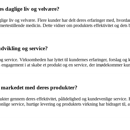
 daglige liv og velvære?
lige liv og velvære. Flere kunder har delt deres erfaringer med, hvorda
smertestillende medicin. Dette vidner om produktets effektivitet og dets 
dvikling og service?
 service. Virksomheden har lyttet til kundernes erfaringer, forslag og k
ns engagement i at skabe et produkt og en service, der imødekommer ku
på markedet med deres produkter?
dukter gennem deres effektivitet, pålidelighed og kundevenlige service.
e service, hurtige levering og produktets virkning har bidraget til, at