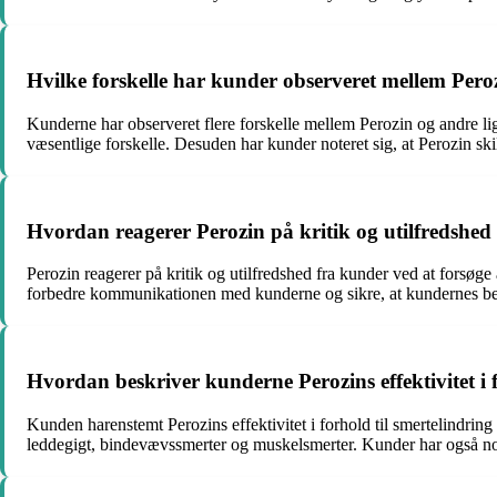
Hvilke forskelle har kunder observeret mellem Per
Kunderne har observeret flere forskelle mellem Perozin og andre li
væsentlige forskelle. Desuden har kunder noteret sig, at Perozin ski
Hvordan reagerer Perozin på kritik og utilfredshed
Perozin reagerer på kritik og utilfredshed fra kunder ved at forsøge
forbedre kommunikationen med kunderne og sikre, at kundernes behov
Hvordan beskriver kunderne Perozins effektivitet i f
Kunden harenstemt Perozins effektivitet i forhold til smertelindring
leddegigt, bindevævssmerter og muskelsmerter. Kunder har også notere