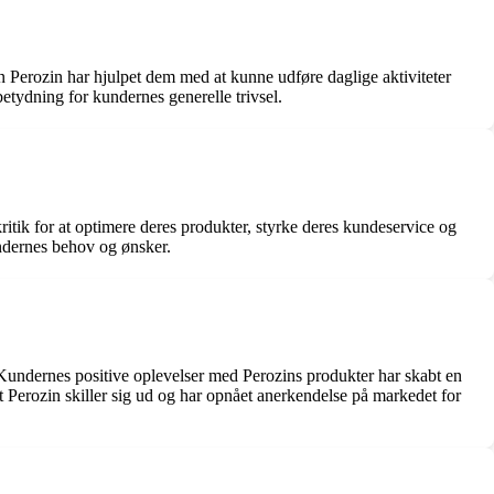
n Perozin har hjulpet dem med at kunne udføre daglige aktiviteter
betydning for kundernes generelle trivsel.
ritik for at optimere deres produkter, styrke deres kundeservice og
ndernes behov og ønsker.
 Kundernes positive oplevelser med Perozins produkter har skabt en
 Perozin skiller sig ud og har opnået anerkendelse på markedet for