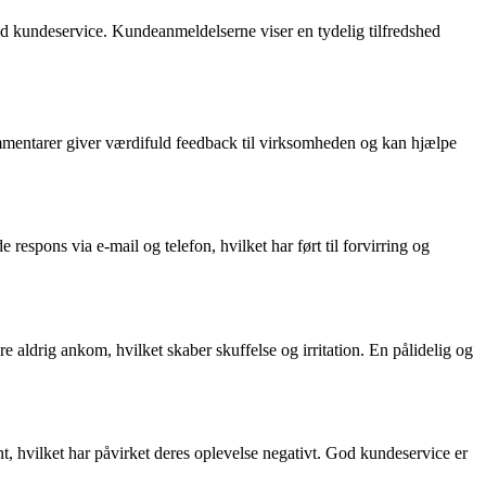
od kundeservice. Kundeanmeldelserne viser en tydelig tilfredshed
kommentarer giver værdifuld feedback til virksomheden og kan hjælpe
pons via e-mail og telefon, hvilket har ført til forvirring og
aldrig ankom, hvilket skaber skuffelse og irritation. En pålidelig og
t, hvilket har påvirket deres oplevelse negativt. God kundeservice er