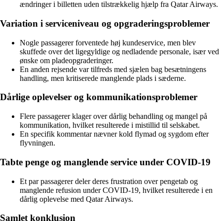
ændringer i billetten uden tilstrækkelig hjælp fra Qatar Airways.
Variation i serviceniveau og opgraderingsproblemer
Nogle passagerer forventede høj kundeservice, men blev
skuffede over det ligegyldige og nedladende personale, især ved
ønske om pladeopgraderinger.
En anden rejsende var tilfreds med sjælen bag besætningens
handling, men kritiserede manglende plads i sæderne.
Dårlige oplevelser og kommunikationsproblemer
Flere passagerer klager over dårlig behandling og mangel på
kommunikation, hvilket resulterede i mistillid til selskabet.
En specifik kommentar nævner kold flymad og sygdom efter
flyvningen.
Tabte penge og manglende service under COVID-19
Et par passagerer deler deres frustration over pengetab og
manglende refusion under COVID-19, hvilket resulterede i en
dårlig oplevelse med Qatar Airways.
Samlet konklusion