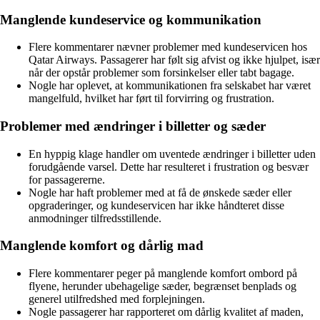
Manglende kundeservice og kommunikation
Flere kommentarer nævner problemer med kundeservicen hos
Qatar Airways. Passagerer har følt sig afvist og ikke hjulpet, især
når der opstår problemer som forsinkelser eller tabt bagage.
Nogle har oplevet, at kommunikationen fra selskabet har været
mangelfuld, hvilket har ført til forvirring og frustration.
Problemer med ændringer i billetter og sæder
En hyppig klage handler om uventede ændringer i billetter uden
forudgående varsel. Dette har resulteret i frustration og besvær
for passagererne.
Nogle har haft problemer med at få de ønskede sæder eller
opgraderinger, og kundeservicen har ikke håndteret disse
anmodninger tilfredsstillende.
Manglende komfort og dårlig mad
Flere kommentarer peger på manglende komfort ombord på
flyene, herunder ubehagelige sæder, begrænset benplads og
generel utilfredshed med forplejningen.
Nogle passagerer har rapporteret om dårlig kvalitet af maden,