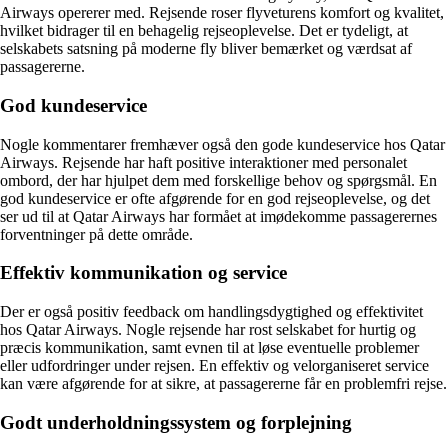
Airways opererer med. Rejsende roser flyveturens komfort og kvalitet,
hvilket bidrager til en behagelig rejseoplevelse. Det er tydeligt, at
selskabets satsning på moderne fly bliver bemærket og værdsat af
passagererne.
God kundeservice
Nogle kommentarer fremhæver også den gode kundeservice hos Qatar
Airways. Rejsende har haft positive interaktioner med personalet
ombord, der har hjulpet dem med forskellige behov og spørgsmål. En
god kundeservice er ofte afgørende for en god rejseoplevelse, og det
ser ud til at Qatar Airways har formået at imødekomme passagerernes
forventninger på dette område.
Effektiv kommunikation og service
Der er også positiv feedback om handlingsdygtighed og effektivitet
hos Qatar Airways. Nogle rejsende har rost selskabet for hurtig og
præcis kommunikation, samt evnen til at løse eventuelle problemer
eller udfordringer under rejsen. En effektiv og velorganiseret service
kan være afgørende for at sikre, at passagererne får en problemfri rejse.
Godt underholdningssystem og forplejning