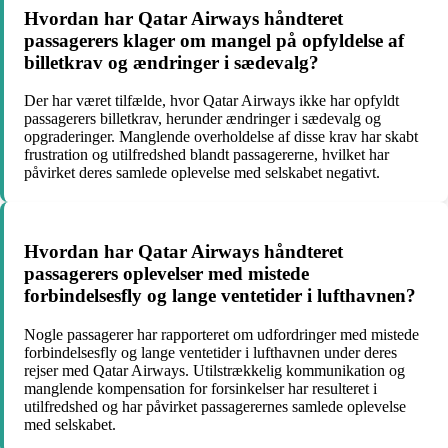
Hvordan har Qatar Airways håndteret
passagerers klager om mangel på opfyldelse af
billetkrav og ændringer i sædevalg?
Der har været tilfælde, hvor Qatar Airways ikke har opfyldt
passagerers billetkrav, herunder ændringer i sædevalg og
opgraderinger. Manglende overholdelse af disse krav har skabt
frustration og utilfredshed blandt passagererne, hvilket har
påvirket deres samlede oplevelse med selskabet negativt.
Hvordan har Qatar Airways håndteret
passagerers oplevelser med mistede
forbindelsesfly og lange ventetider i lufthavnen?
Nogle passagerer har rapporteret om udfordringer med mistede
forbindelsesfly og lange ventetider i lufthavnen under deres
rejser med Qatar Airways. Utilstrækkelig kommunikation og
manglende kompensation for forsinkelser har resulteret i
utilfredshed og har påvirket passagerernes samlede oplevelse
med selskabet.