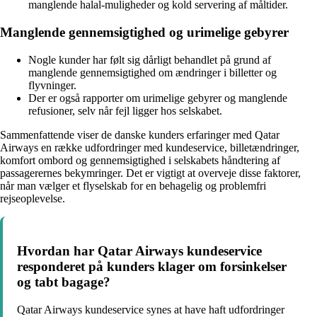
manglende halal-muligheder og kold servering af måltider.
Manglende gennemsigtighed og urimelige gebyrer
Nogle kunder har følt sig dårligt behandlet på grund af
manglende gennemsigtighed om ændringer i billetter og
flyvninger.
Der er også rapporter om urimelige gebyrer og manglende
refusioner, selv når fejl ligger hos selskabet.
Sammenfattende viser de danske kunders erfaringer med Qatar
Airways en række udfordringer med kundeservice, billetændringer,
komfort ombord og gennemsigtighed i selskabets håndtering af
passagerernes bekymringer. Det er vigtigt at overveje disse faktorer,
når man vælger et flyselskab for en behagelig og problemfri
rejseoplevelse.
Hvordan har Qatar Airways kundeservice
responderet på kunders klager om forsinkelser
og tabt bagage?
Qatar Airways kundeservice synes at have haft udfordringer