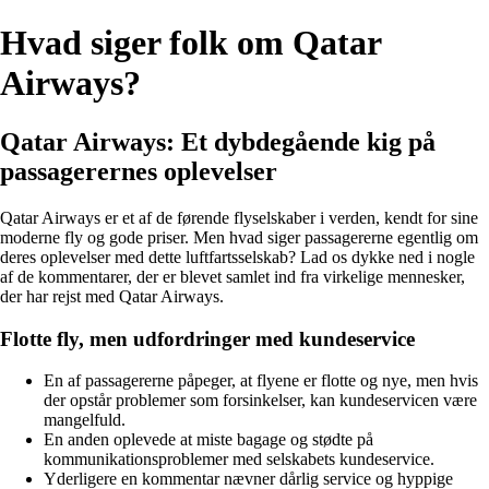
Hvad siger folk om Qatar
Airways?
Qatar Airways: Et dybdegående kig på
passagerernes oplevelser
Qatar Airways er et af de førende flyselskaber i verden, kendt for sine
moderne fly og gode priser. Men hvad siger passagererne egentlig om
deres oplevelser med dette luftfartsselskab? Lad os dykke ned i nogle
af de kommentarer, der er blevet samlet ind fra virkelige mennesker,
der har rejst med Qatar Airways.
Flotte fly, men udfordringer med kundeservice
En af passagererne påpeger, at flyene er flotte og nye, men hvis
der opstår problemer som forsinkelser, kan kundeservicen være
mangelfuld.
En anden oplevede at miste bagage og stødte på
kommunikationsproblemer med selskabets kundeservice.
Yderligere en kommentar nævner dårlig service og hyppige