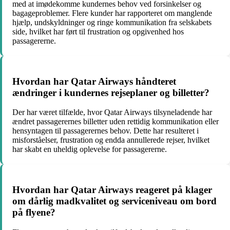
med at imødekomme kundernes behov ved forsinkelser og
bagageproblemer. Flere kunder har rapporteret om manglende
hjælp, undskyldninger og ringe kommunikation fra selskabets
side, hvilket har ført til frustration og opgivenhed hos
passagererne.
Hvordan har Qatar Airways håndteret
ændringer i kundernes rejseplaner og billetter?
Der har været tilfælde, hvor Qatar Airways tilsyneladende har
ændret passagerernes billetter uden rettidig kommunikation eller
hensyntagen til passagerernes behov. Dette har resulteret i
misforståelser, frustration og endda annullerede rejser, hvilket
har skabt en uheldig oplevelse for passagererne.
Hvordan har Qatar Airways reageret på klager
om dårlig madkvalitet og serviceniveau om bord
på flyene?