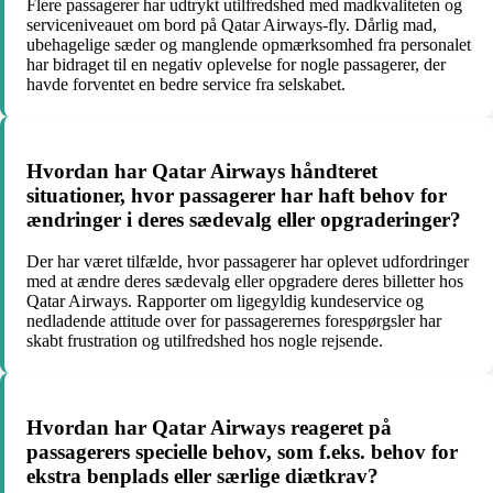
Flere passagerer har udtrykt utilfredshed med madkvaliteten og
serviceniveauet om bord på Qatar Airways-fly. Dårlig mad,
ubehagelige sæder og manglende opmærksomhed fra personalet
har bidraget til en negativ oplevelse for nogle passagerer, der
havde forventet en bedre service fra selskabet.
Hvordan har Qatar Airways håndteret
situationer, hvor passagerer har haft behov for
ændringer i deres sædevalg eller opgraderinger?
Der har været tilfælde, hvor passagerer har oplevet udfordringer
med at ændre deres sædevalg eller opgradere deres billetter hos
Qatar Airways. Rapporter om ligegyldig kundeservice og
nedladende attitude over for passagerernes forespørgsler har
skabt frustration og utilfredshed hos nogle rejsende.
Hvordan har Qatar Airways reageret på
passagerers specielle behov, som f.eks. behov for
ekstra benplads eller særlige diætkrav?