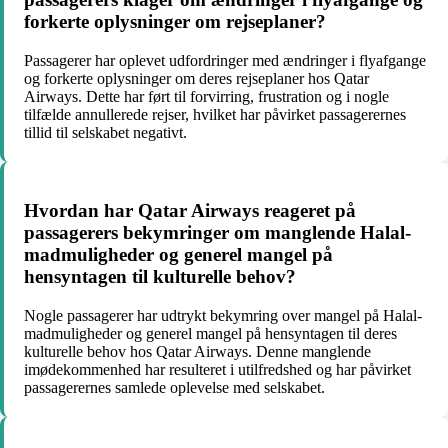
forkerte oplysninger om rejseplaner?
Passagerer har oplevet udfordringer med ændringer i flyafgange
og forkerte oplysninger om deres rejseplaner hos Qatar
Airways. Dette har ført til forvirring, frustration og i nogle
tilfælde annullerede rejser, hvilket har påvirket passagerernes
tillid til selskabet negativt.
Hvordan har Qatar Airways reageret på
passagerers bekymringer om manglende Halal-
madmuligheder og generel mangel på
hensyntagen til kulturelle behov?
Nogle passagerer har udtrykt bekymring over mangel på Halal-
madmuligheder og generel mangel på hensyntagen til deres
kulturelle behov hos Qatar Airways. Denne manglende
imødekommenhed har resulteret i utilfredshed og har påvirket
passagerernes samlede oplevelse med selskabet.