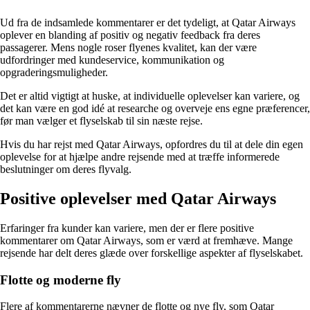
Ud fra de indsamlede kommentarer er det tydeligt, at Qatar Airways
oplever en blanding af positiv og negativ feedback fra deres
passagerer. Mens nogle roser flyenes kvalitet, kan der være
udfordringer med kundeservice, kommunikation og
opgraderingsmuligheder.
Det er altid vigtigt at huske, at individuelle oplevelser kan variere, og
det kan være en god idé at researche og overveje ens egne præferencer,
før man vælger et flyselskab til sin næste rejse.
Hvis du har rejst med Qatar Airways, opfordres du til at dele din egen
oplevelse for at hjælpe andre rejsende med at træffe informerede
beslutninger om deres flyvalg.
Positive oplevelser med Qatar Airways
Erfaringer fra kunder kan variere, men der er flere positive
kommentarer om Qatar Airways, som er værd at fremhæve. Mange
rejsende har delt deres glæde over forskellige aspekter af flyselskabet.
Flotte og moderne fly
Flere af kommentarerne nævner de flotte og nye fly, som Qatar