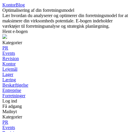
KontorBlog
Optimalisering af din forretningsmodel
Lær hvordan du analyserer og optimerer din forretningsmodel for at
maksimere din virksomheds potentiale. E-bogen indeholder
værktøjer til forretningsanalyse og strategisk planlægning.
Hent e-bogen
Kategorier
PR
Events
Revision
Kontor
Lejemål
Lager
Læring
Beskæftigelse
Entreprise
Forretninger
Log ind
Få adgang
Mailnyt
Kategorier
PR
Events