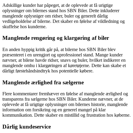
Adskillige kunder har påpeget, at de oplevede at få urigtige
oplysninger om bilernes stand hos SBN Biler. Dette inkluderer
manglende oplysniger om ridser, buler og generelt dårlig
vedligeholdelse af bilerne. Det skaber en følelse af vildledning og
skuffelse hos kunderne.
Manglende rengøring og klargøring af biler
En anden hyppig kritik går på, at bilerne hos SBN Biler blev
præsenteret i en urengjort og uprofessionel stand. Mange kunder
nævner, at bilene havde ridser, snavs og buler, hvilket indikerer en
manglende omhu i klargøringen af køretøjerne. Dette kan skabe et
dårligt førstehåndsindtryk hos potentielle købere.
Manglende ærlighed fra sælgerne
Flere kommentarer fremhæver en følelse af manglende ærlighed og
transparens fra sælgerne hos SBN Biler. Kunderne nævner, at de
oplevede at få urigtige oplysninger om bilernes historie, manglende
information om forsikring og en generel mangel på klar
kommunikation. Dette skaber en mistillid og frustration hos køberne.
Dårlig kundeservice