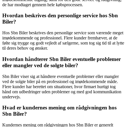
de har modtaget gennem hele købsprocessen.
Hvordan beskrives den personlige service hos Sbn
Biler?
Hos Sbn Biler beskrives den personlige service som værende meget
imødekommende og professionel. Flere kunder fremhæver, at de
følte sig trygge og godt vejledt af sælgerne, som tog sig tid til at lytte
til deres behov og ønsker.
Hvordan håndterer Sbn Biler eventuelle problemer
eller mangler ved de solgte biler?
Sbn Biler viser sig at håndtere eventuelle problemer eller mangler
ved de solgte biler på en professionel og imødekommende måde.
Flere kunder har berettet om situationer, hvor firmaet hurtigt tog
hånd om udbedringer uden problemer og med god kommunikation
undervejs.
Hvad er kundernes mening om rådgivningen hos
Sbn Biler?
Kundernes mening om rådgivningen hos Sbn Biler er generelt