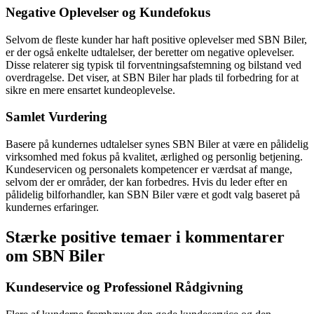
Negative Oplevelser og Kundefokus
Selvom de fleste kunder har haft positive oplevelser med SBN Biler,
er der også enkelte udtalelser, der beretter om negative oplevelser.
Disse relaterer sig typisk til forventningsafstemning og bilstand ved
overdragelse. Det viser, at SBN Biler har plads til forbedring for at
sikre en mere ensartet kundeoplevelse.
Samlet Vurdering
Basere på kundernes udtalelser synes SBN Biler at være en pålidelig
virksomhed med fokus på kvalitet, ærlighed og personlig betjening.
Kundeservicen og personalets kompetencer er værdsat af mange,
selvom der er områder, der kan forbedres. Hvis du leder efter en
pålidelig bilforhandler, kan SBN Biler være et godt valg baseret på
kundernes erfaringer.
Stærke positive temaer i kommentarer
om SBN Biler
Kundeservice og Professionel Rådgivning