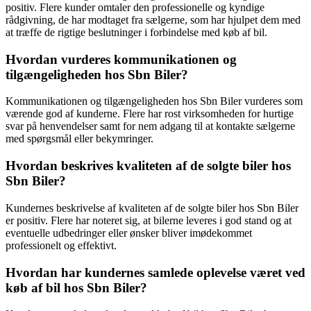
positiv. Flere kunder omtaler den professionelle og kyndige
rådgivning, de har modtaget fra sælgerne, som har hjulpet dem med
at træffe de rigtige beslutninger i forbindelse med køb af bil.
Hvordan vurderes kommunikationen og
tilgængeligheden hos Sbn Biler?
Kommunikationen og tilgængeligheden hos Sbn Biler vurderes som
værende god af kunderne. Flere har rost virksomheden for hurtige
svar på henvendelser samt for nem adgang til at kontakte sælgerne
med spørgsmål eller bekymringer.
Hvordan beskrives kvaliteten af de solgte biler hos
Sbn Biler?
Kundernes beskrivelse af kvaliteten af de solgte biler hos Sbn Biler
er positiv. Flere har noteret sig, at bilerne leveres i god stand og at
eventuelle udbedringer eller ønsker bliver imødekommet
professionelt og effektivt.
Hvordan har kundernes samlede oplevelse været ved
køb af bil hos Sbn Biler?