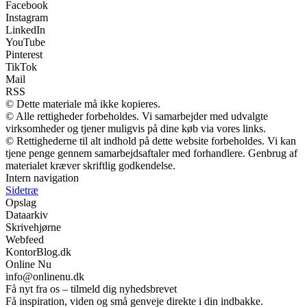
Facebook
Instagram
LinkedIn
YouTube
Pinterest
TikTok
Mail
RSS
© Dette materiale må ikke kopieres.
© Alle rettigheder forbeholdes. Vi samarbejder med udvalgte
virksomheder og tjener muligvis på dine køb via vores links.
© Rettighederne til alt indhold på dette website forbeholdes. Vi kan
tjene penge gennem samarbejdsaftaler med forhandlere. Genbrug af
materialet kræver skriftlig godkendelse.
Intern navigation
Sidetræ
Opslag
Dataarkiv
Skrivehjørne
Webfeed
KontorBlog.dk
Online Nu
info@onlinenu.dk
Få nyt fra os – tilmeld dig nyhedsbrevet
Få inspiration, viden og små genveje direkte i din indbakke.