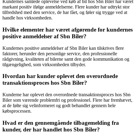
Kundernes samlede oplevelse ved køb af bil hos Sbn Biler har været
markant positiv ifølge anmeldelserne. Flere kunder har udtrykt stor
tilfredshed med den service, de har fået, og føler sig trygge ved at
handle hos virksomheden.
Hvilke elementer har været afgørende for kundernes
positive anmeldelser af Sbn Biler?
Kundernes positive anmeldelser af Sbn Biler kan tilskrives flere
faktorer, herunder den personlige service, den professionelle
rådgivning, kvaliteten af bilerne samt den gode kommunikation og
tilgængelighed, som virksomheden tilbyder.
Hvordan har kunder oplevet den overordnede
transaktionsproces hos Sbn Biler?
Kunderne har oplevet den overordnede transaktionsproces hos Sbn
Biler som værende problemfri og professionel. Flere har fremhævet,
at de følte sig velinformeret og godt behandlet gennem hele
købsprocessen.
Hvad er den gennemgående tilbagemelding fra
kunder, der har handlet hos Sbn Biler?