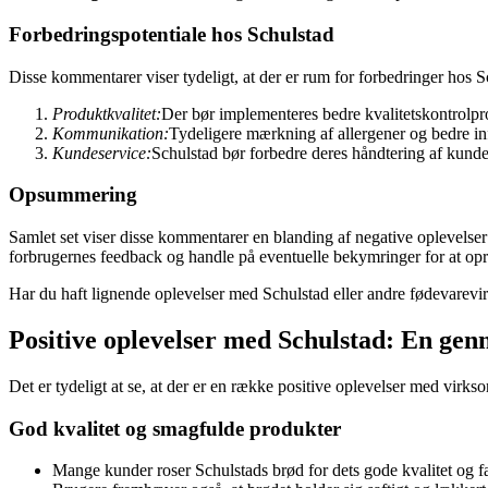
Forbedringspotentiale hos Schulstad
Disse kommentarer viser tydeligt, at der er rum for forbedringer hos S
Produktkvalitet:
Der bør implementeres bedre kvalitetskontrolp
Kommunikation:
Tydeligere mærkning af allergener og bedre i
Kundeservice:
Schulstad bør forbedre deres håndtering af kunde
Opsummering
Samlet set viser disse kommentarer en blanding af negative oplevelser 
forbrugernes feedback og handle på eventuelle bekymringer for at o
Har du haft lignende oplevelser med Schulstad eller andre fødevarevir
Positive oplevelser med Schulstad: En g
Det er tydeligt at se, at der er en række positive oplevelser med virk
God kvalitet og smagfulde produkter
Mange kunder roser Schulstads brød for dets gode kvalitet og f