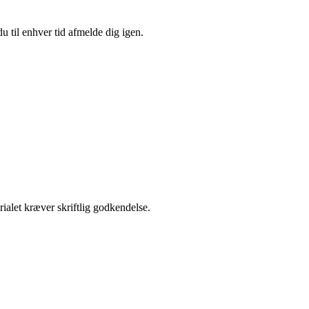
u til enhver tid afmelde dig igen.
ialet kræver skriftlig godkendelse.