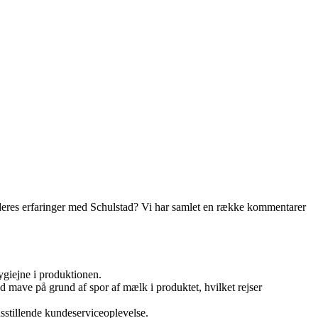
 deres erfaringer med Schulstad? Vi har samlet en række kommentarer
ygiejne i produktionen.
d mave på grund af spor af mælk i produktet, hvilket rejser
dsstillende kundeserviceoplevelse.