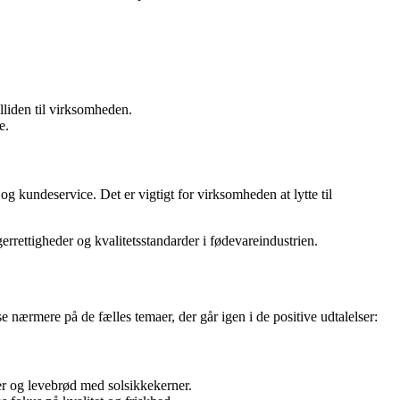
liden til virksomheden.
e.
g kundeservice. Det er vigtigt for virksomheden at lytte til
rrettigheder og kvalitetsstandarder i fødevareindustrien.
e nærmere på de fælles temaer, der går igen i de positive udtalelser:
er og levebrød med solsikkekerner.