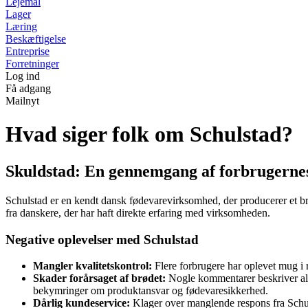
Lejemål
Lager
Læring
Beskæftigelse
Entreprise
Forretninger
Log ind
Få adgang
Mailnyt
Hvad siger folk om Schulstad?
Skuldstad: En gennemgang af forbrugernes
Schulstad er en kendt dansk fødevarevirksomhed, der producerer et b
fra danskere, der har haft direkte erfaring med virksomheden.
Negative oplevelser med Schulstad
Mangler kvalitetskontrol:
Flere forbrugere har oplevet mug i 
Skader forårsaget af brødet:
Nogle kommentarer beskriver alvo
bekymringer om produktansvar og fødevaresikkerhed.
Dårlig kundeservice:
Klager over manglende respons fra Schulst