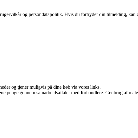
ugervilkår og persondatapolitik. Hvis du fortryder din tilmelding, kan d
eder og tjener muligvis på dine køb via vores links.
tjene penge gennem samarbejdsaftaler med forhandlere. Genbrug af mater