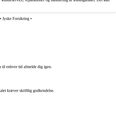
•
Jyske Forsikring
•
 til enhver tid afmelde dig igen.
alet kræver skriftlig godkendelse.