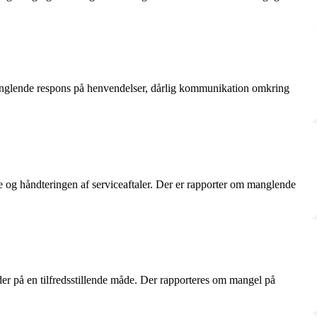
anglende respons på henvendelser, dårlig kommunikation omkring
 og håndteringen af serviceaftaler. Der er rapporter om manglende
er på en tilfredsstillende måde. Der rapporteres om mangel på