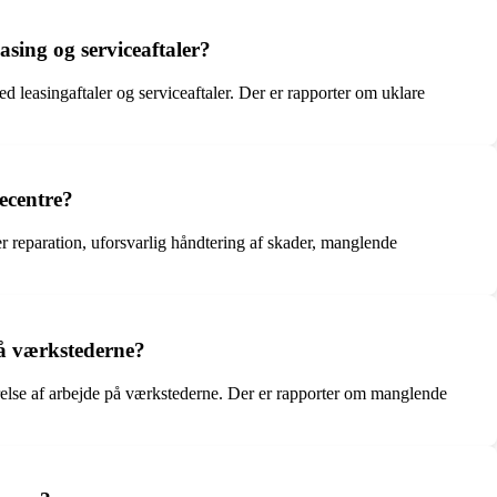
sing og serviceaftaler?
 leasingaftaler og serviceaftaler. Der er rapporter om uklare
ecentre?
reparation, uforsvarlig håndtering af skader, manglende
på værkstederne?
relse af arbejde på værkstederne. Der er rapporter om manglende