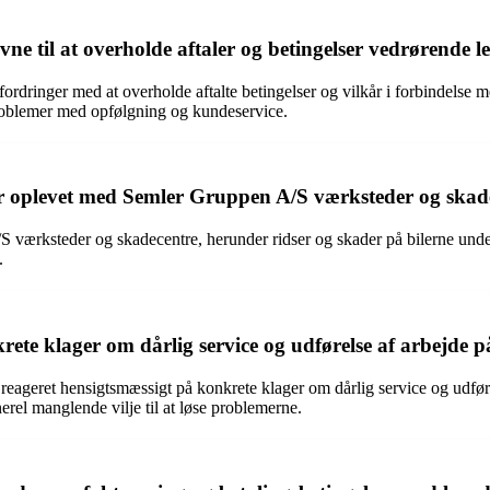
til at overholde aftaler og betingelser vedrørende lea
ringer med at overholde aftalte betingelser og vilkår i forbindelse med
problemer med opfølgning og kundeservice.
r oplevet med Semler Gruppen A/S værksteder og skad
ærksteder og skadecentre, herunder ridser og skader på bilerne under 
.
te klager om dårlig service og udførelse af arbejde 
reageret hensigtsmæssigt på konkrete klager om dårlig service og udfø
rel manglende vilje til at løse problemerne.