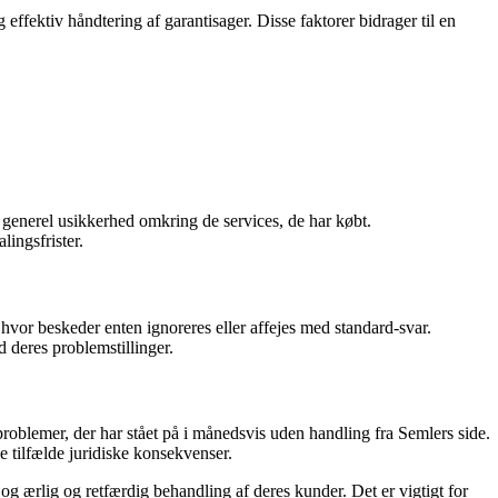
fektiv håndtering af garantisager. Disse faktorer bidrager til en
generel usikkerhed omkring de services, de har købt.
lingsfrister.
or beskeder enten ignoreres eller affejes med standard-svar.
 deres problemstillinger.
 problemer, der har stået på i månedsvis uden handling fra Semlers side.
e tilfælde juridiske konsekvenser.
g ærlig og retfærdig behandling af deres kunder. Det er vigtigt for