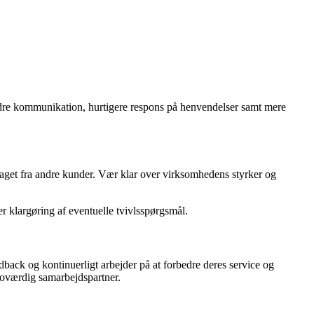
dre kommunikation, hurtigere respons på henvendelser samt mere
aget fra andre kunder. Vær klar over virksomhedens styrker og
r klargøring af eventuelle tvivlsspørgsmål.
edback og kontinuerligt arbejder på at forbedre deres service og
roværdig samarbejdspartner.