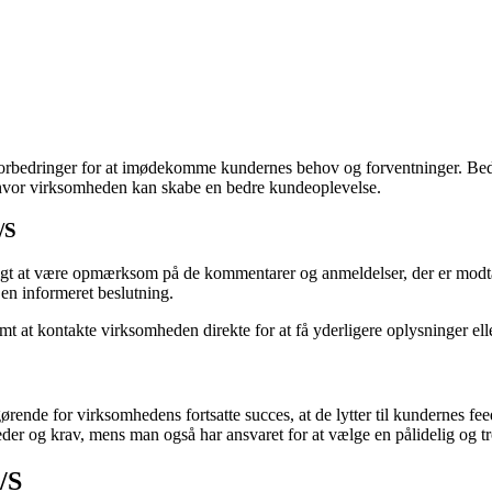
 forbedringer for at imødekomme kundernes behov og forventninger. Be
, hvor virksomheden kan skabe en bedre kundeoplevelse.
/S
gtigt at være opmærksom på de kommentarer og anmeldelser, der er modt
 en informeret beslutning.
 at kontakte virksomheden direkte for at få yderligere oplysninger elle
ørende for virksomhedens fortsatte succes, at de lytter til kundernes fe
der og krav, mens man også har ansvaret for at vælge en pålidelig og t
/S