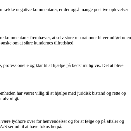
n række negative kommentarer, er der også mange positive oplevelser
ere kommentarer fremhæver, at selv store reparationer bliver udført uden
 ønske om at sikre kundernes tilfredshed.
ofessionelle og klar til at hjælpe på bedst mulig vis. Det at blive
eden har været villig til at hjælpe med juridisk bistand og rette op
 alvorligt.
re lydhøre over for henvendelser og for at følge op på aftaler og
/S ser ud til at have fokus herpå.