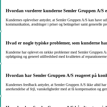
Hvordan vurderer kunderne Semler Gruppen A/S evne 
Kundernes oplevelser antyder, at Semler Gruppen A/S kan have udford
kommunikation, ændringer i priser og betingelser samt generelle 
Hvad er nogle typiske problemer, som kunderne ha
Kunderne har oplevet en række problemer med Semler Gruppen A/S v
opfølgning og generel utilfredshed med kvaliteten af reparationerne
Hvordan har Semler Gruppen A/S reageret på konkre
Kundernes feedback antyder, at Semler Gruppen A/S ikke altid har 
anerkendelse af fejl, vanskeligheder med at få kompensation og gene