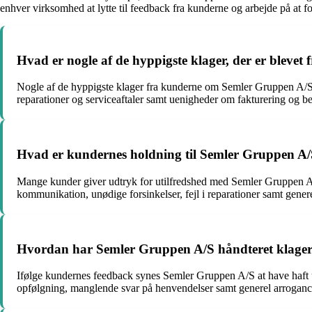
enhver virksomhed at lytte til feedback fra kunderne og arbejde på at forb
Hvad er nogle af de hyppigste klager, der er blev
Nogle af de hyppigste klager fra kunderne om Semler Gruppen A/S
reparationer og serviceaftaler samt uenigheder om fakturering og be
Hvad er kundernes holdning til Semler Gruppen A/
Mange kunder giver udtryk for utilfredshed med Semler Gruppen A/S
kommunikation, unødige forsinkelser, fejl i reparationer samt gene
Hvordan har Semler Gruppen A/S håndteret klager 
Ifølge kundernes feedback synes Semler Gruppen A/S at have haft u
opfølgning, manglende svar på henvendelser samt generel arrogance