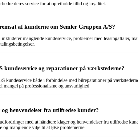
edre deres service for at opretholde tillid og loyalitet.
et fremsat af kunderne om Semler Gruppen A/S?
 inkluderer manglende kundeservice, problemer med leasingaftaler, m
talingsbetingelser.
S kundeservice og reparationer på værkstederne?
 kundeservice både i forbindelse med bilreparationer på værkstederne
rel mangel på professionalisme og ansvarlighed.
og henvendelser fra utilfredse kunder?
dfordringer med at håndtere klager og henvendelser fra utilfredse kund
 og manglende vilje til at løse problemerne.