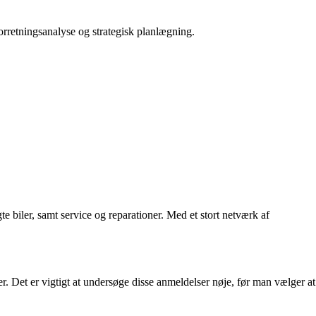
orretningsanalyse og strategisk planlægning.
 biler, samt service og reparationer. Med et stort netværk af
r. Det er vigtigt at undersøge disse anmeldelser nøje, før man vælger at