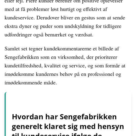
eller fejl. Flere kunder beretter om positive oplevelser
med at få problemer løst hurtigt og effektivt af
kundeservice. Derudover bliver en gestus som at sende
ekstra dyner og puder som undskyldning for tidligere
udfordringer også bemærket og værdsat.
Samlet set tegner kundekommentarerne et billede af
Sengefabrikken som en virksomhed, der prioriterer
kundetilfredshed, kvalitet og service, og som formår at
imødekomme kundernes behov på en professionel og
imødekommende måde.
Hvordan har Sengefabrikken
generelt klaret sig med hensyn
til kundeservice ifølge de