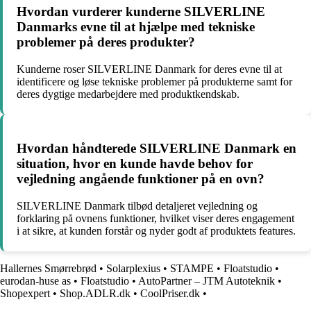
Hvordan vurderer kunderne SILVERLINE
Danmarks evne til at hjælpe med tekniske
problemer på deres produkter?
Kunderne roser SILVERLINE Danmark for deres evne til at
identificere og løse tekniske problemer på produkterne samt for
deres dygtige medarbejdere med produktkendskab.
Hvordan håndterede SILVERLINE Danmark en
situation, hvor en kunde havde behov for
vejledning angående funktioner på en ovn?
SILVERLINE Danmark tilbød detaljeret vejledning og
forklaring på ovnens funktioner, hvilket viser deres engagement
i at sikre, at kunden forstår og nyder godt af produktets features.
Hallernes Smørrebrød
•
Solarplexius
•
STAMPE
•
Floatstudio
•
eurodan-huse as
•
Floatstudio
•
AutoPartner – JTM Autoteknik
•
Shopexpert
•
Shop.ADLR.dk
•
CoolPriser.dk
•