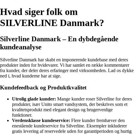
Hvad siger folk om
SILVERLINE Danmark?
Silverline Danmark – En dybdegående
kundeanalyse
Silverline Danmark har skabt en imponerende kundebase med deres
produkter inden for hvidevarer. Vi har samlet en række kommentarer
fra kunder, der deler deres erfaringer med virksomheden. Lad os dykke
ned i, hvad kunderne har at sige.
Kundefeedback og Produktkvalitet
Utrolig glade kunder:
Mange kunder roser Silverline for deres
produkter, især Unito smart vandsystem, der beskrives som et
kvalitetsprodukt med elegant design og brugervenlige
funktioner.
Verdensklasse kundeservice:
Flere kunder fremhæver den
enestående kundeservice fra Silverline. Eksempler inkluderer
gratis levering af reservedele uden for garantiperioden og hurtig