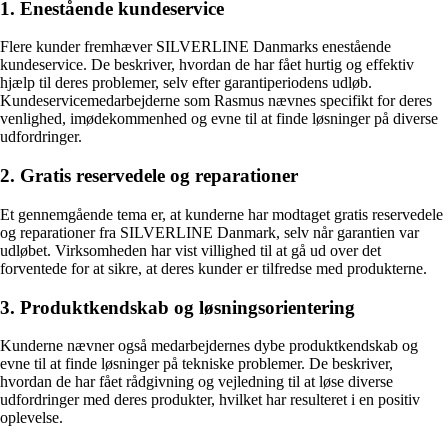
1. Enestående kundeservice
Flere kunder fremhæver SILVERLINE Danmarks enestående
kundeservice. De beskriver, hvordan de har fået hurtig og effektiv
hjælp til deres problemer, selv efter garantiperiodens udløb.
Kundeservicemedarbejderne som Rasmus nævnes specifikt for deres
venlighed, imødekommenhed og evne til at finde løsninger på diverse
udfordringer.
2. Gratis reservedele og reparationer
Et gennemgående tema er, at kunderne har modtaget gratis reservedele
og reparationer fra SILVERLINE Danmark, selv når garantien var
udløbet. Virksomheden har vist villighed til at gå ud over det
forventede for at sikre, at deres kunder er tilfredse med produkterne.
3. Produktkendskab og løsningsorientering
Kunderne nævner også medarbejdernes dybe produktkendskab og
evne til at finde løsninger på tekniske problemer. De beskriver,
hvordan de har fået rådgivning og vejledning til at løse diverse
udfordringer med deres produkter, hvilket har resulteret i en positiv
oplevelse.