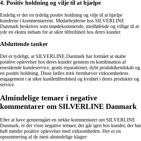
4. Positiv holdning og vilje til at hjælpe
Endelig er der en tydelig positiv holdning og vilje til at hjælpe
kunderne i kommentarerne. Medarbejderne hos SILVERLINE
Danmark beskrives som imødekommende, medfølende og villige til at
yde en ekstra indsats for at sikre tilfredshed hos deres kunder.
Afsluttende tanker
Det er tydeligt, at SILVERLINE Danmark har formået at skabe
positive oplevelser hos deres kunder gennem en kombination af
enestående kundeservice, gratis reparationer, dybt produktkendskab og
en positiv holdning. Disse fælles træk fremhæver virksomhedens
engagement i at sikre kundetilfredshed og kvalitet i deres produkter og
service.
Almindelige temaer i negative
kommentarer om SILVERLINE Danmark
Efter at have gennemgået en række kommentarer om SILVERLINE
Danmark, er der visse negative temaer, der går igen hos kunder, der har
haft mindre positive oplevelser med virksomheden. Her er en
opsummering af de mest almindelige klager: