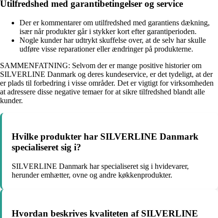
Utilfredshed med garantibetingelser og service
Der er kommentarer om utilfredshed med garantiens dækning,
især når produkter går i stykker kort efter garantiperioden.
Nogle kunder har udtrykt skuffelse over, at de selv har skulle
udføre visse reparationer eller ændringer på produkterne.
SAMMENFATNING: Selvom der er mange positive historier om
SILVERLINE Danmark og deres kundeservice, er det tydeligt, at der
er plads til forbedring i visse områder. Det er vigtigt for virksomheden
at adressere disse negative temaer for at sikre tilfredshed blandt alle
kunder.
Hvilke produkter har SILVERLINE Danmark
specialiseret sig i?
SILVERLINE Danmark har specialiseret sig i hvidevarer,
herunder emhætter, ovne og andre køkkenprodukter.
Hvordan beskrives kvaliteten af SILVERLINE