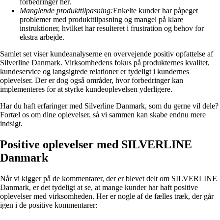
forbedringer her.
Manglende produkttilpasning:
Enkelte kunder har påpeget
problemer med produkttilpasning og mangel på klare
instruktioner, hvilket har resulteret i frustration og behov for
ekstra arbejde.
Samlet set viser kundeanalyserne en overvejende positiv opfattelse af
Silverline Danmark. Virksomhedens fokus på produkternes kvalitet,
kundeservice og langsigtede relationer er tydeligt i kundernes
oplevelser. Der er dog også områder, hvor forbedringer kan
implementeres for at styrke kundeoplevelsen yderligere.
Har du haft erfaringer med Silverline Danmark, som du gerne vil dele?
Fortæl os om dine oplevelser, så vi sammen kan skabe endnu mere
indsigt.
Positive oplevelser med SILVERLINE
Danmark
Når vi kigger på de kommentarer, der er blevet delt om SILVERLINE
Danmark, er det tydeligt at se, at mange kunder har haft positive
oplevelser med virksomheden. Her er nogle af de fælles træk, der går
igen i de positive kommentarer: