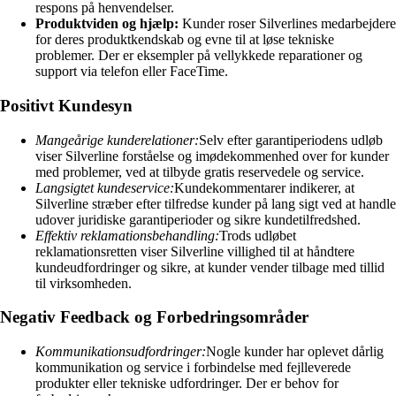
respons på henvendelser.
Produktviden og hjælp:
Kunder roser Silverlines medarbejdere
for deres produktkendskab og evne til at løse tekniske
problemer. Der er eksempler på vellykkede reparationer og
support via telefon eller FaceTime.
Positivt Kundesyn
Mangeårige kunderelationer:
Selv efter garantiperiodens udløb
viser Silverline forståelse og imødekommenhed over for kunder
med problemer, ved at tilbyde gratis reservedele og service.
Langsigtet kundeservice:
Kundekommentarer indikerer, at
Silverline stræber efter tilfredse kunder på lang sigt ved at handle
udover juridiske garantiperioder og sikre kundetilfredshed.
Effektiv reklamationsbehandling:
Trods udløbet
reklamationsretten viser Silverline villighed til at håndtere
kundeudfordringer og sikre, at kunder vender tilbage med tillid
til virksomheden.
Negativ Feedback og Forbedringsområder
Kommunikationsudfordringer:
Nogle kunder har oplevet dårlig
kommunikation og service i forbindelse med fejlleverede
produkter eller tekniske udfordringer. Der er behov for