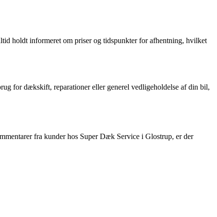
d holdt informeret om priser og tidspunkter for afhentning, hvilket
g for dækskift, reparationer eller generel vedligeholdelse af din bil,
 kommentarer fra kunder hos Super Dæk Service i Glostrup, er der