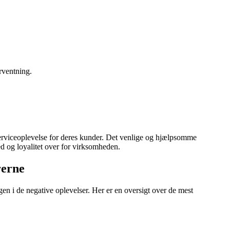
rventning.
erviceoplevelse for deres kunder. Det venlige og hjælpsomme
ed og loyalitet over for virksomheden.
rerne
en i de negative oplevelser. Her er en oversigt over de mest