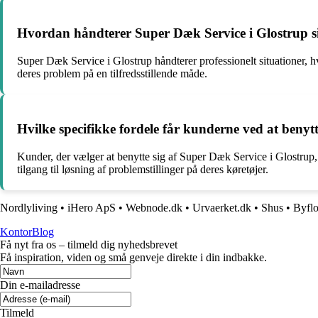
Hvordan håndterer Super Dæk Service i Glostrup s
Super Dæk Service i Glostrup håndterer professionelt situationer, 
deres problem på en tilfredsstillende måde.
Hvilke specifikke fordele får kunderne ved at benytt
Kunder, der vælger at benytte sig af Super Dæk Service i Glostrup, 
tilgang til løsning af problemstillinger på deres køretøjer.
Nordlyliving
•
iHero ApS
•
Webnode.dk
•
Urvaerket.dk
•
Shus
•
Byfl
KontorBlog
Få nyt fra os – tilmeld dig nyhedsbrevet
Få inspiration, viden og små genveje direkte i din indbakke.
Din e-mailadresse
Tilmeld