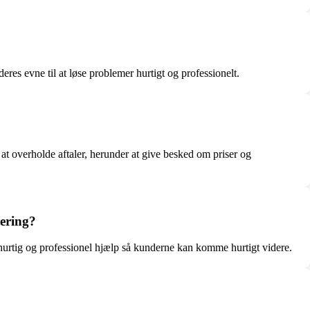
res evne til at løse problemer hurtigt og professionelt.
t overholde aftaler, herunder at give besked om priser og
tering?
 hurtig og professionel hjælp så kunderne kan komme hurtigt videre.