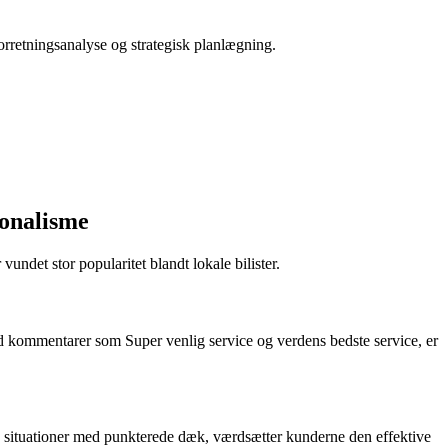
orretningsanalyse og strategisk planlægning.
ionalisme
ndet stor popularitet blandt lokale bilister.
ed kommentarer som Super venlig service og verdens bedste service, er
e situationer med punkterede dæk, værdsætter kunderne den effektive