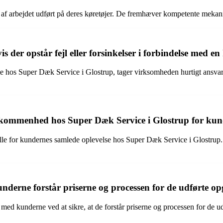
 af arbejdet udført på deres køretøjer. De fremhæver kompetente mekan
der opstår fejl eller forsinkelser i forbindelse med e
ale hos Super Dæk Service i Glostrup, tager virksomheden hurtigt ansvar,
ødekommenhed hos Super Dæk Service i Glostrup for kun
lle for kundernes samlede oplevelse hos Super Dæk Service i Glostrup
nderne forstår priserne og processen for de udførte o
 kunderne ved at sikre, at de forstår priserne og processen for de udf