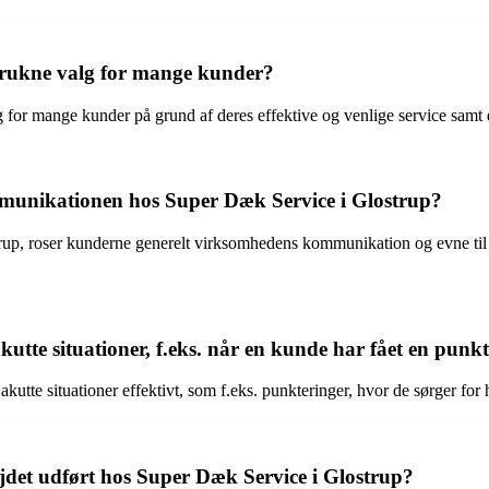
etrukne valg for mange kunder?
 for mange kunder på grund af deres effektive og venlige service samt de
munikationen hos Super Dæk Service i Glostrup?
up, roser kunderne generelt virksomhedens kommunikation og evne til a
tte situationer, f.eks. når en kunde har fået en punk
utte situationer effektivt, som f.eks. punkteringer, hvor de sørger for
jdet udført hos Super Dæk Service i Glostrup?