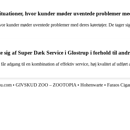
ituationer, hvor kunder møder uventede problemer med
hvor kunder møder uventede problemer med deres køretøjer. De tager sig 
e sig af Super Dæk Service i Glostrup i forhold til and
får adgang til en kombination af effektiv service, høj kvalitet af udfø
ou.com
•
GIVSKUD ZOO – ZOOTOPIA
•
Hohenwarte
•
Faraos Ciga