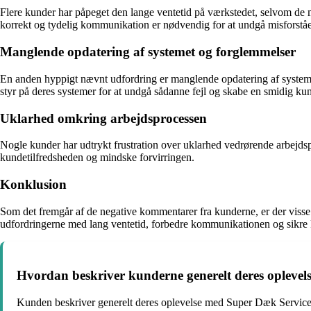
Flere kunder har påpeget den lange ventetid på værkstedet, selvom de
korrekt og tydelig kommunikation er nødvendig for at undgå misforståe
Manglende opdatering af systemet og forglemmelser
En anden hyppigt nævnt udfordring er manglende opdatering af systemet, 
styr på deres systemer for at undgå sådanne fejl og skabe en smidig ku
Uklarhed omkring arbejdsprocessen
Nogle kunder har udtrykt frustration over uklarhed vedrørende arbejdsp
kundetilfredsheden og mindske forvirringen.
Konklusion
Som det fremgår af de negative kommentarer fra kunderne, er der visse 
udfordringerne med lang ventetid, forbedre kommunikationen og sikre
Hvordan beskriver kunderne generelt deres oplevel
Kunden beskriver generelt deres oplevelse med Super Dæk Service 