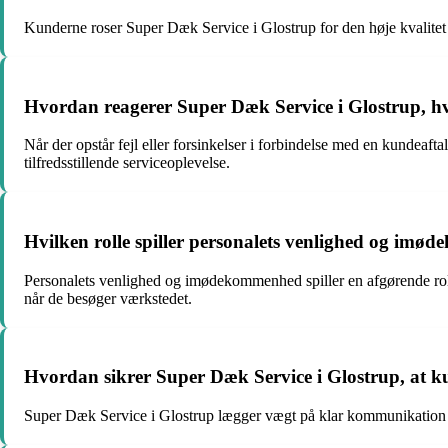
Kunderne roser Super Dæk Service i Glostrup for den høje kvalitet
Hvordan reagerer Super Dæk Service i Glostrup, hvis 
Når der opstår fejl eller forsinkelser i forbindelse med en kundeaft
tilfredsstillende serviceoplevelse.
Hvilken rolle spiller personalets venlighed og im
Personalets venlighed og imødekommenhed spiller en afgørende ro
når de besøger værkstedet.
Hvordan sikrer Super Dæk Service i Glostrup, at ku
Super Dæk Service i Glostrup lægger vægt på klar kommunikation med