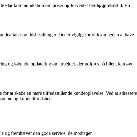
de klar kommunikation om priser og forventet færdiggørelsestid. En
deaftaler og tidsbestillinger. Det er vigtigt for virksomheden at have
aring og løbende opdatering om arbejdet, der udføres på bilen, kan øge
for at skabe en mere tilfredsstillende kundeoplevelse. Ved at adressere
dømme og kundetilfredshed.
ale og fremhæver den gode service, de modtager.