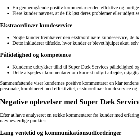
En gennemgående positiv kommentar er den effektive og hurtige
Flere kunder nævner, at de fik løst deres problemer eller udført se
Ekstraordinær kundeservice
Nogle kunder fremhæver den ekstraordinære kundeservice, de ha
Dette inkluderer tilfælde, hvor kunder er blevet hjulpet akut, se
Pålidelighed og kompetence
Kunderne udtrykker tillid til Super Dæk Services pålidelighed 
Dette afspejles i kommentarer om korrekt udført arbejde, nøjagti
Sammenfattende viser kundernes positive kommentarer en klar tendens t
personale, kombineret med effektivitet, ekstraordinær kundeservice og på
Negative oplevelser med Super Dæk Servi
Efter at have analyseret en række kommentarer fra kunder med erfaringer
nævneværdige punkter:
Lang ventetid og kommunikationsudfordringer