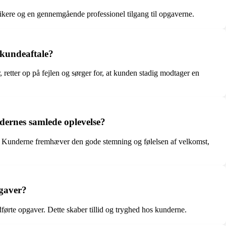
ikere og en gennemgående professionel tilgang til opgaverne.
n kundeaftale?
 retter op på fejlen og sørger for, at kunden stadig modtager en
dernes samlede oplevelse?
. Kunderne fremhæver den gode stemning og følelsen af velkomst,
pgaver?
ørte opgaver. Dette skaber tillid og tryghed hos kunderne.