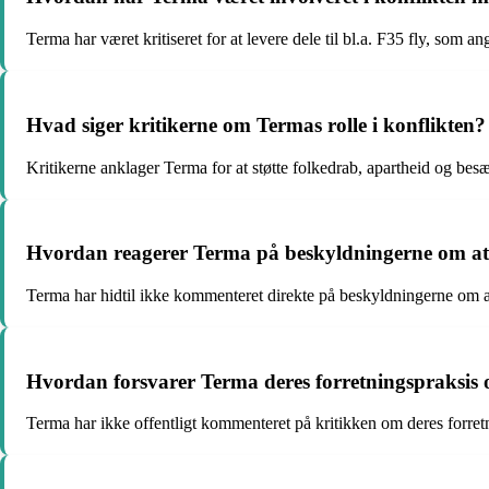
Terma har været kritiseret for at levere dele til bl.a. F35 fly, som an
Hvad siger kritikerne om Termas rolle i konflikten?
Kritikerne anklager Terma for at støtte folkedrab, apartheid og bes
Hvordan reagerer Terma på beskyldningerne om at
Terma har hidtil ikke kommenteret direkte på beskyldningerne om at
Hvordan forsvarer Terma deres forretningspraksis og
Terma har ikke offentligt kommenteret på kritikken om deres forretni