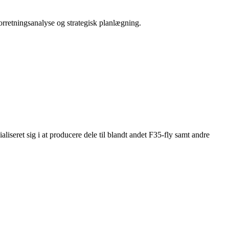
orretningsanalyse og strategisk planlægning.
iseret sig i at producere dele til blandt andet F35-fly samt andre