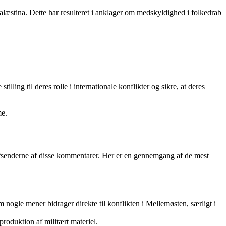
Palæstina. Dette har resulteret i anklager om medskyldighed i folkedrab
ling til deres rolle i internationale konflikter og sikre, at deres
me.
afsenderne af disse kommentarer. Her er en gennemgang af de mest
nogle mener bidrager direkte til konflikten i Mellemøsten, særligt i
roduktion af militært materiel.