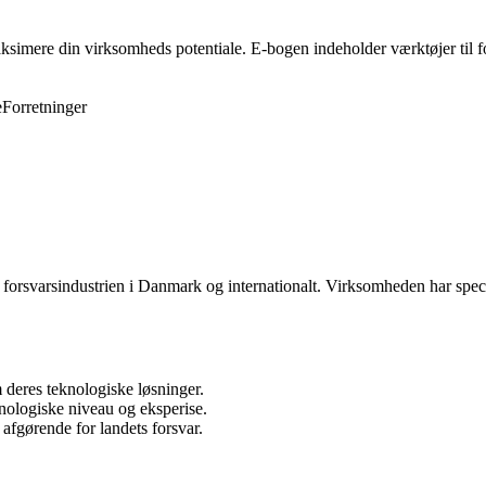
ksimere din virksomheds potentiale. E-bogen indeholder værktøjer til f
e
Forretninger
forsvarsindustrien i Danmark og internationalt. Virksomheden har special
 deres teknologiske løsninger.
nologiske niveau og eksperise.
r afgørende for landets forsvar.