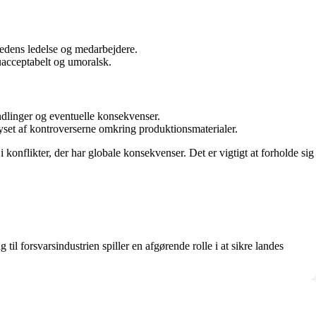
edens ledelse og medarbejdere.
uacceptabelt og umoralsk.
dlinger og eventuelle konsekvenser.
et af kontroverserne omkring produktionsmaterialer.
onflikter, der har globale konsekvenser. Det er vigtigt at forholde sig
til forsvarsindustrien spiller en afgørende rolle i at sikre landes