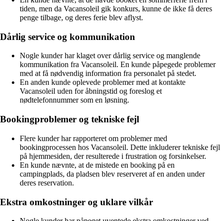
tiden, men da Vacansoleil gik konkurs, kunne de ikke få deres
penge tilbage, og deres ferie blev aflyst.
Dårlig service og kommunikation
Nogle kunder har klaget over dårlig service og manglende
kommunikation fra Vacansoleil. En kunde påpegede problemer
med at få nødvendig information fra personalet på stedet.
En anden kunde oplevede problemer med at kontakte
Vacansoleil uden for åbningstid og foreslog et
nødtelefonnummer som en løsning.
Bookingproblemer og tekniske fejl
Flere kunder har rapporteret om problemer med
bookingprocessen hos Vacansoleil. Dette inkluderer tekniske fejl
på hjemmesiden, der resulterede i frustration og forsinkelser.
En kunde nævnte, at de mistede en booking på en
campingplads, da pladsen blev reserveret af en anden under
deres reservation.
Ekstra omkostninger og uklare vilkår
Nogle kunder har påpeget uventede ekstra omkostninger ved