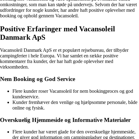
omkostninger, som man kan støde på undervejs. Selvom der har været
udfordringer for nogle kunder, har andre haft positive oplevelser med
booking og ophold gennem Vacansoleil.
Positive Erfaringer med Vacansoleil
Danmark ApS
Vacansoleil Danmark ApS er et populært rejsebureau, der tilbyder
campingferier i hele Europa. Vi har samlet en række positive
kommentarer fra kunder, der har haft gode oplevelser med
virksomheden.
Nem Booking og God Service
Flere kunder roser Vacansoleil for nem bookingproces og god
kundeservice.
Kunder fremhæver den venlige og hjælpsomme personale, både
online og fysisk.
Overskuelig Hjemmeside og Informative Materialer
Flere kunder har været glade for den overskuelige hjemmeside,
der giver god information om campingpladser og destinationer.