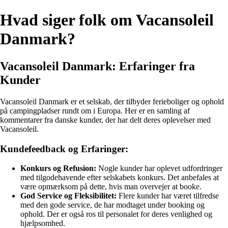
Hvad siger folk om Vacansoleil
Danmark?
Vacansoleil Danmark: Erfaringer fra
Kunder
Vacansoleil Danmark er et selskab, der tilbyder ferieboliger og ophold
på campingpladser rundt om i Europa. Her er en samling af
kommentarer fra danske kunder, der har delt deres oplevelser med
Vacansoleil.
Kundefeedback og Erfaringer:
Konkurs og Refusion:
Nogle kunder har oplevet udfordringer
med tilgodehavende efter selskabets konkurs. Det anbefales at
være opmærksom på dette, hvis man overvejer at booke.
God Service og Fleksibilitet:
Flere kunder har været tilfredse
med den gode service, de har modtaget under booking og
ophold. Der er også ros til personalet for deres venlighed og
hjælpsomhed.