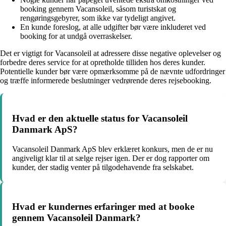
booking gennem Vacansoleil, såsom turistskat og
rengøringsgebyrer, som ikke var tydeligt angivet.
En kunde foreslog, at alle udgifter bør være inkluderet ved
booking for at undgå overraskelser.
Det er vigtigt for Vacansoleil at adressere disse negative oplevelser og
forbedre deres service for at opretholde tilliden hos deres kunder.
Potentielle kunder bør være opmærksomme på de nævnte udfordringer
og træffe informerede beslutninger vedrørende deres rejsebooking.
Hvad er den aktuelle status for Vacansoleil
Danmark ApS?
Vacansoleil Danmark ApS blev erklæret konkurs, men de er nu
angiveligt klar til at sælge rejser igen. Der er dog rapporter om
kunder, der stadig venter på tilgodehavende fra selskabet.
Hvad er kundernes erfaringer med at booke
gennem Vacansoleil Danmark?