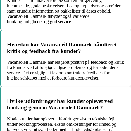
Kunder har fremhævet fordele som en brugervenlig
hjemmeside, gode beskrivelser af campingpladser og områder
samt grundig information og pakkelister til deres ophold.
Vacansoleil Danmark tilbyder også varierede
bookingmuligheder og god service.
Hvordan har Vacansoleil Danmark håndteret
kritik og feedback fra kunder?
Vacansoleil Danmark har reageret positivt på feedback og kritik
fra kunder ved at forsøge at løse problemer og forbedre deres
service. Det er vigtigt at levere konstruktiv feedback for at
hjælpe selskabet med at forbedre kundeoplevelsen.
Hvilke udfordringer har kunder oplevet ved
booking gennem Vacansoleil Danmark?
Nogle kunder har oplevet udfordringer såsom tekniske fejl
under bookingprocessen, ekstra omkostninger for linned og
babyudstyr samt sværheder med at finde ledige pladser på