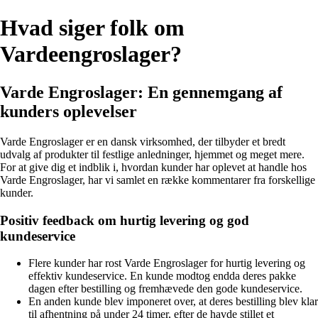
Hvad siger folk om
Vardeengroslager?
Varde Engroslager: En gennemgang af
kunders oplevelser
Varde Engroslager er en dansk virksomhed, der tilbyder et bredt
udvalg af produkter til festlige anledninger, hjemmet og meget mere.
For at give dig et indblik i, hvordan kunder har oplevet at handle hos
Varde Engroslager, har vi samlet en række kommentarer fra forskellige
kunder.
Positiv feedback om hurtig levering og god
kundeservice
Flere kunder har rost Varde Engroslager for hurtig levering og
effektiv kundeservice. En kunde modtog endda deres pakke
dagen efter bestilling og fremhævede den gode kundeservice.
En anden kunde blev imponeret over, at deres bestilling blev klar
til afhentning på under 24 timer, efter de havde stillet et