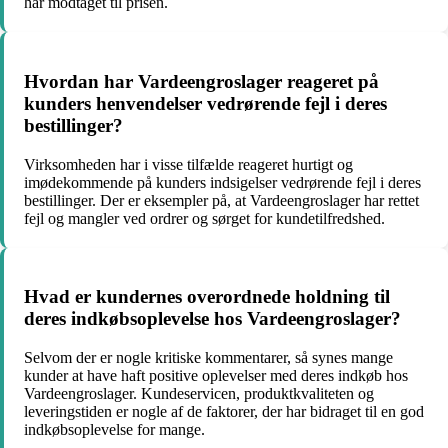
har modtaget til prisen.
Hvordan har Vardeengroslager reageret på
kunders henvendelser vedrørende fejl i deres
bestillinger?
Virksomheden har i visse tilfælde reageret hurtigt og
imødekommende på kunders indsigelser vedrørende fejl i deres
bestillinger. Der er eksempler på, at Vardeengroslager har rettet
fejl og mangler ved ordrer og sørget for kundetilfredshed.
Hvad er kundernes overordnede holdning til
deres indkøbsoplevelse hos Vardeengroslager?
Selvom der er nogle kritiske kommentarer, så synes mange
kunder at have haft positive oplevelser med deres indkøb hos
Vardeengroslager. Kundeservicen, produktkvaliteten og
leveringstiden er nogle af de faktorer, der har bidraget til en god
indkøbsoplevelse for mange.