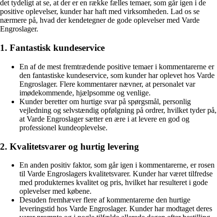
det tydeligt at se, at der er en række fælles temaer, som går igen i de
positive oplevelser, kunder har haft med virksomheden. Lad os se
nærmere på, hvad der kendetegner de gode oplevelser med Varde
Engroslager.
1. Fantastisk kundeservice
En af de mest fremtrædende positive temaer i kommentarerne er
den fantastiske kundeservice, som kunder har oplevet hos Varde
Engroslager. Flere kommentarer nævner, at personalet var
imødekommende, hjælpsomme og venlige.
Kunder beretter om hurtige svar på spørgsmål, personlig
vejledning og selvstændig opfølgning på ordrer, hvilket tyder på,
at Varde Engroslager sætter en ære i at levere en god og
professionel kundeoplevelse.
2. Kvalitetsvarer og hurtig levering
En anden positiv faktor, som går igen i kommentarerne, er rosen
til Varde Engroslagers kvalitetsvarer. Kunder har været tilfredse
med produkternes kvalitet og pris, hvilket har resulteret i gode
oplevelser med købene.
Desuden fremhæver flere af kommentarerne den hurtige
leveringstid hos Varde Engroslager. Kunder har modtaget deres