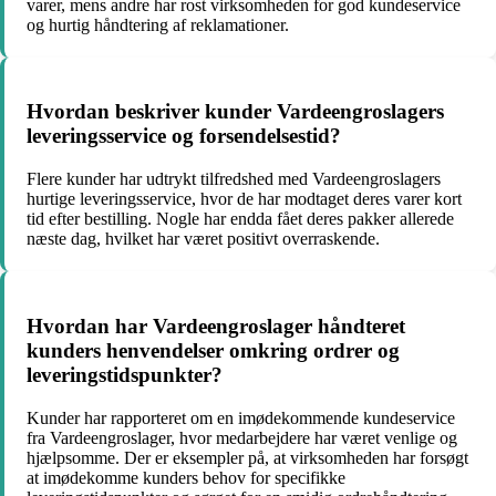
varer, mens andre har rost virksomheden for god kundeservice
og hurtig håndtering af reklamationer.
Hvordan beskriver kunder Vardeengroslagers
leveringsservice og forsendelsestid?
Flere kunder har udtrykt tilfredshed med Vardeengroslagers
hurtige leveringsservice, hvor de har modtaget deres varer kort
tid efter bestilling. Nogle har endda fået deres pakker allerede
næste dag, hvilket har været positivt overraskende.
Hvordan har Vardeengroslager håndteret
kunders henvendelser omkring ordrer og
leveringstidspunkter?
Kunder har rapporteret om en imødekommende kundeservice
fra Vardeengroslager, hvor medarbejdere har været venlige og
hjælpsomme. Der er eksempler på, at virksomheden har forsøgt
at imødekomme kunders behov for specifikke