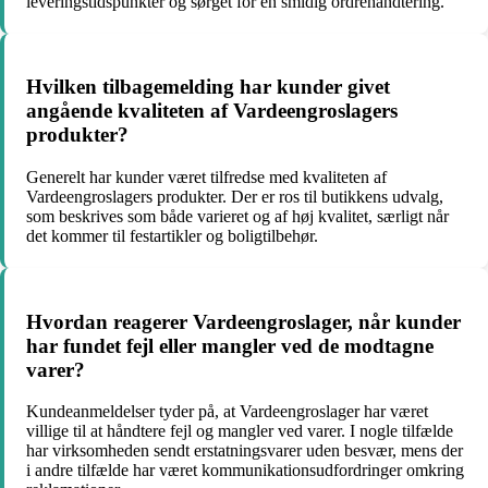
leveringstidspunkter og sørget for en smidig ordrehåndtering.
Hvilken tilbagemelding har kunder givet
angående kvaliteten af Vardeengroslagers
produkter?
Generelt har kunder været tilfredse med kvaliteten af
Vardeengroslagers produkter. Der er ros til butikkens udvalg,
som beskrives som både varieret og af høj kvalitet, særligt når
det kommer til festartikler og boligtilbehør.
Hvordan reagerer Vardeengroslager, når kunder
har fundet fejl eller mangler ved de modtagne
varer?
Kundeanmeldelser tyder på, at Vardeengroslager har været
villige til at håndtere fejl og mangler ved varer. I nogle tilfælde
har virksomheden sendt erstatningsvarer uden besvær, mens der
i andre tilfælde har været kommunikationsudfordringer omkring