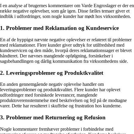
I en analyse af brugernes kommentarer om Varde Engroslager er der en
række negative oplevelser, som går igen. Disse fælles temaer giver et
indblik i udfordringer, som nogle kunder har mødt hos virksomheden.
1. Problemer med Reklamation og Kundeservice
En af de hyppigst nævnte negative oplevelser er relateret til problemer
med reklamationer. Flere kunder giver udtryk for utilfredshed med
kundeservicen og den måde, hvorpå deres reklamationssager er blevet
håndteret. Der nævnes manglende opfølgning, forsinkelser i
sagsbehandlingen og dårlig kommunikation fra virksomhedens side.
2. Leveringsproblemer og Produktkvalitet
En anden gennemgående negativ oplevelse handler om
leveringsproblemer og produktkvalitet. Flere kunder har oplevet
udfordringer med forsinkede leverancer, manglende
produktoverensstemmelse med beskrivelsen og fejl på de modtagne
varer. Dette har resulteret i skuffelse og frustration hos kunderne.
3. Problemer med Returnering og Refusion
Nogle kommentarer fremhæver problemer i forbindelse med