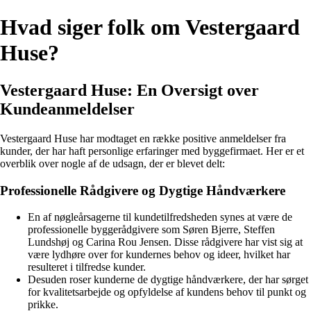
Hvad siger folk om Vestergaard
Huse?
Vestergaard Huse: En Oversigt over
Kundeanmeldelser
Vestergaard Huse har modtaget en række positive anmeldelser fra
kunder, der har haft personlige erfaringer med byggefirmaet. Her er et
overblik over nogle af de udsagn, der er blevet delt:
Professionelle Rådgivere og Dygtige Håndværkere
En af nøgleårsagerne til kundetilfredsheden synes at være de
professionelle byggerådgivere som Søren Bjerre, Steffen
Lundshøj og Carina Rou Jensen. Disse rådgivere har vist sig at
være lydhøre over for kundernes behov og ideer, hvilket har
resulteret i tilfredse kunder.
Desuden roser kunderne de dygtige håndværkere, der har sørget
for kvalitetsarbejde og opfyldelse af kundens behov til punkt og
prikke.