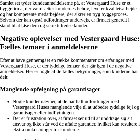
Samlet set tyder kundeanmeldelserne på, at Vestergaard Huse er et
byggefirma, der værdsætter kundernes behov, leverer kvalitetsarbejde
og har kompetente medarbejdere, der sikrer en tryg byggeproces.
Selvom der kan opstå udfordringer undervejs, er firmaet generelt i
stand til at løse dem og sikre tilfredse kunder.
Negative oplevelser med Vestergaard Huse:
Fælles temaer i anmeldelserne
Efter at have gennemgået en række kommentarer om erfaringer med
Vestergaard Huse, er der tydelige temaer, der går igen i de negative
anmeldelser. Her er nogle af de fælles bekymringer, som kunderne har
delt:
Manglende opfølgning på garantisager
Nogle kunder nævner, at de har haft udfordringer med
Vestergaard Huses manglende vilje til at udbedre tydelige fejl og
garantisager efter indflytningen.
Der er frustration over, at firmaet ser ud til at unddrage sig sit
ansvar og ikke står ved de aftalte garantier, hvilket kan resultere i
ekstra omkostninger for kunderne.