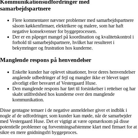
Kommunikationsudfordringer med
samarbejdspartnere
Flere kommentarer nævner problemer med samarbejdspartnere
såsom køkkenfirmaer, elektrikere og malere, som har haft
negative konsekvenser for byggeprocessen.
Der er en påpeget mangel på koordination og kvalitetskontrol i
forhold til samarbejdspartnere, hvilket har resulteret i
bekymringer og frustration hos kunderne.
Manglende respons på henvendelser
Enkelte kunder har oplevet situationer, hvor deres henvendelser
angående udbedringer af fejl og mangler ikke er blevet taget
alvorligt eller besvaret af Vestergaard Huse.
Den manglende respons har ført til forsinkelser i rettelser og har
skabt utilfredshed hos kunderne over den manglende
kommunikation.
Disse gentagne temaer i de negative anmeldelser giver et indblik i
nogle af de udfordringer, som kunder kan møde, når de samarbejder
med Vestergaard Huse. Det er vigtigt at være opmærksom på disse
potentielle problemer og forventningsafstemme klart med firmaet for at
sikre en mere gnidningsfri byggeproces.