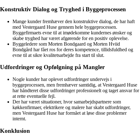
Konstruktiv Dialog og Tryghed i Byggeprocessen
Mange kunder fremhæver den konstruktive dialog, de har haft
med Vestergaard Huse gennem hele byggeprocessen.
Byggefirmaets evne til at imødekomme kundernes ønsker og
skabe tryghed har været afgørende for en positiv oplevelse.
Byggeledere som Morten Bondgaard og Morten Hviid
Bondgård har fået ros for deres kompetence, tillidsfuldhed og
evne til at sikre kvalitetsarbejde fra start til slut.
Udfordringer og Opfølgning på Mangler
Nogle kunder har oplevet udfordringer undervejs i
byggeprocessen, men fremhæver samtidig, at Vestergaard Huse
har håndteret disse udfordringer professionelt og taget ansvar for
at rette eventuelle fejl.
Der har været situationer, hvor samarbejdspartnere som
køkkenfirmaer, elektrikere og malere har skabt udfordringer,
men Vestergaard Huse har formået at løse disse problemer
internt.
Konklusion