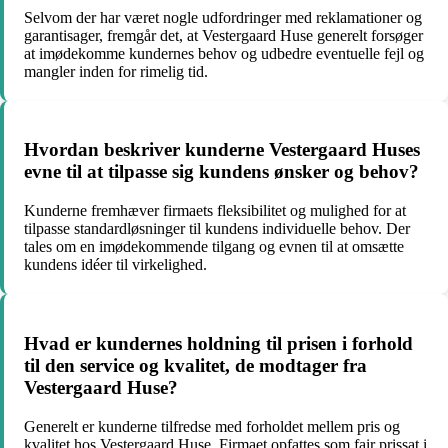
Selvom der har været nogle udfordringer med reklamationer og
garantisager, fremgår det, at Vestergaard Huse generelt forsøger
at imødekomme kundernes behov og udbedre eventuelle fejl og
mangler inden for rimelig tid.
Hvordan beskriver kunderne Vestergaard Huses
evne til at tilpasse sig kundens ønsker og behov?
Kunderne fremhæver firmaets fleksibilitet og mulighed for at
tilpasse standardløsninger til kundens individuelle behov. Der
tales om en imødekommende tilgang og evnen til at omsætte
kundens idéer til virkelighed.
Hvad er kundernes holdning til prisen i forhold
til den service og kvalitet, de modtager fra
Vestergaard Huse?
Generelt er kunderne tilfredse med forholdet mellem pris og
kvalitet hos Vestergaard Huse. Firmaet opfattes som fair prissat i