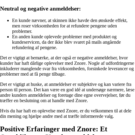
Neutral og negative anmeldelser:
En kunde nævner, at skinnen ikke havde den ønskede effekt,
men roser virksomheden for at refundere pengene uden
problemer.
En anden kunde oplevede problemer med produktet og
kundeservicen, da der ikke blev svaret på mails angående
refundering af pengene.
Det er vigtigt at bemærke, at der også er negative anmeldelser, hvor
kunder har haft dårlige oplevelser med Znore. Nogle af udfordringerne
inkluderer manglende svar fra virksomheden, forsinkede leverancer og
problemer med at få penge tilbage.
Det er vigtigt at huske, at anmeldelser er subjektive og kan variere fra
person til person. Det kan være en god idé at undersøge nærmere, læse
andre kunders anmeldelser og foretage dine egne overvejelser, før du
træffer en beslutning om at handle med Znore.
Hvis du har haft en oplevelse med Znore, er du velkommen til at dele
din mening og hjælpe andre med at træffe informerede valg.
Positive Erfaringer med Znore: Et