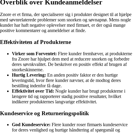
Overblik over Kundeanmeldelser
Znore er et firma, der specialiserer sig i produkter designet til at hjælpe
med søvnrelaterede problemer som snorken og søvnapnø. Mens nogle
kunder har haft negative oplevelser med firmaet, er der også mange
positive kommentarer og anmeldelser at finde.
Effektiviteten af Produkterne
Virker som Forventet:
Flere kunder fremhæver, at produkterne
fra Znore har hjulpet dem med at reducere snorken og forbedre
deres søvnkvalitet. De beskriver en positiv effekt af brugen af
snorkeskinnerne.
Hurtig Levering:
En anden positiv faktor er den hurtige
leveringstid, hvor flere kunder nævner, at de modtog deres
bestilling indenfor få dage.
Effektivitet over Tid:
Nogle kunder har brugt produkterne i
længere tid og rapporterer stadig positive resultater, hvilket
indikerer produkternes langvarige effektivitet.
Kundeservice og Returneringspolitik
God Kundeservice:
Flere kunder roser firmaets kundeservice
for deres venlighed og hurtige håndtering af spørgsmål og