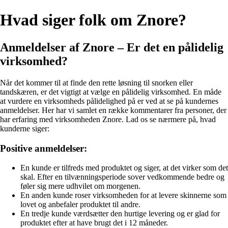
Hvad siger folk om Znore?
Anmeldelser af Znore – Er det en pålidelig
virksomhed?
Når det kommer til at finde den rette løsning til snorken eller
tandskæren, er det vigtigt at vælge en pålidelig virksomhed. En måde
at vurdere en virksomheds pålidelighed på er ved at se på kundernes
anmeldelser. Her har vi samlet en række kommentarer fra personer, der
har erfaring med virksomheden Znore. Lad os se nærmere på, hvad
kunderne siger:
Positive anmeldelser:
En kunde er tilfreds med produktet og siger, at det virker som det
skal. Efter en tilvænningsperiode sover vedkommende bedre og
føler sig mere udhvilet om morgenen.
En anden kunde roser virksomheden for at levere skinnerne som
lovet og anbefaler produktet til andre.
En tredje kunde værdsætter den hurtige levering og er glad for
produktet efter at have brugt det i 12 måneder.