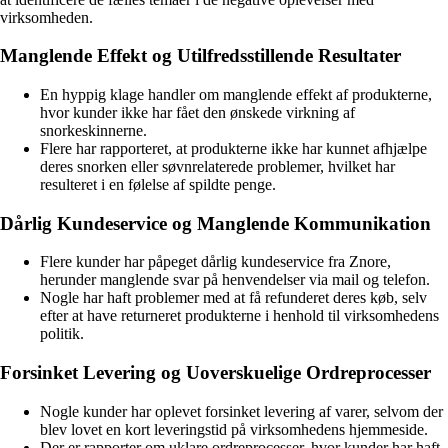
virksomheden.
Manglende Effekt og Utilfredsstillende Resultater
En hyppig klage handler om manglende effekt af produkterne,
hvor kunder ikke har fået den ønskede virkning af
snorkeskinnerne.
Flere har rapporteret, at produkterne ikke har kunnet afhjælpe
deres snorken eller søvnrelaterede problemer, hvilket har
resulteret i en følelse af spildte penge.
Dårlig Kundeservice og Manglende Kommunikation
Flere kunder har påpeget dårlig kundeservice fra Znore,
herunder manglende svar på henvendelser via mail og telefon.
Nogle har haft problemer med at få refunderet deres køb, selv
efter at have returneret produkterne i henhold til virksomhedens
politik.
Forsinket Levering og Uoverskuelige Ordreprocesser
Nogle kunder har oplevet forsinket levering af varer, selvom der
blev lovet en kort leveringstid på virksomhedens hjemmeside.
Der er rapporter om uklare ordreprocesser, hvor kunder har haft