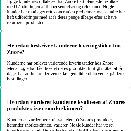
Ifølge kundernes udtalelser har Znore haft blandede resultater
med håndteringen af tilbagesendelser og refusioner. Nogle
kunder har modtaget refusioner uden problemer, mens andre har
haft udfordringer med at få deres penge tilbage efter at have
returneret produkter.
Hvordan beskriver kunderne leveringstiden hos
Znore?
Kunderne har oplevet varierende leveringstider hos Znore.
Mens nogle har fået leveret deres produkter hurtigt i løbet af få
dage, har andre kunder ventet længere tid end forventet på deres
bestillinger.
Hvordan vurderer kunderne kvaliteten af Znores
produkter, især snorkeskinnen?
Kundernes vurderinger af kvaliteten på Znores produkter,
herunder snorkeskinnen, varierer. Nogle kunder har været
tilfredse med produktets effektivitet og holdbarhed, mens andre