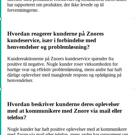
har rapporteret om produkter, der ikke levede op til
forventningerne.
Hvordan reagerer kunderne på Znores
kundeservice, især i forbindelse med
henvendelser og problemløsning?
Kundereaktionerne på Znores kundeservice spænder fra
positive til negative. Nogle kunder roser virksomheden for
hurtige svar og effektiv problemløsning, mens andre har haft
dårlige oplevelser med manglende respons og opfølgning på
henvendelser.
Hvordan beskriver kunderne deres oplevelser
med at kommunikere med Znore via mail eller
telefon?
Nogle kunder har haft positive oplevelser med at kommunikere
med Znore via mail eller telefon, mens andre har rapporteret om