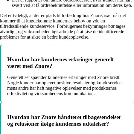
svært ved at få ordrebekræftelse eller information om deres køb.
Det er tydeligt, at der er plads til forbedring hos Znore, især når det
kommer til at imødekomme kundernes behov og yde en
tilfredsstillende kundeservice. Forbrugernes bekymringer bør tages
alvorligt, og virksomheden bør arbejde på at løse de identificerede
problemer for at sikre en bedre kundeoplevelse.
Hvordan har kundernes erfaringer generelt
været med Znore?
Generelt set spænder kundernes erfaringer med Znore bredt.
Nogle kunder har oplevet positive resultater og kundeservice,
mens andre har haft negative oplevelser med produkternes
effektivitet og virksomhedens kommunikation.
Hvordan har Znore håndteret tilbagesendelser
og refusioner ifølge kundernes udtalelser?