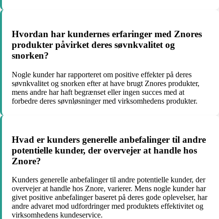
Hvordan har kundernes erfaringer med Znores
produkter påvirket deres søvnkvalitet og
snorken?
Nogle kunder har rapporteret om positive effekter på deres
søvnkvalitet og snorken efter at have brugt Znores produkter,
mens andre har haft begrænset eller ingen succes med at
forbedre deres søvnløsninger med virksomhedens produkter.
Hvad er kunders generelle anbefalinger til andre
potentielle kunder, der overvejer at handle hos
Znore?
Kunders generelle anbefalinger til andre potentielle kunder, der
overvejer at handle hos Znore, varierer. Mens nogle kunder har
givet positive anbefalinger baseret på deres gode oplevelser, har
andre advaret mod udfordringer med produktets effektivitet og
virksomhedens kundeservice.