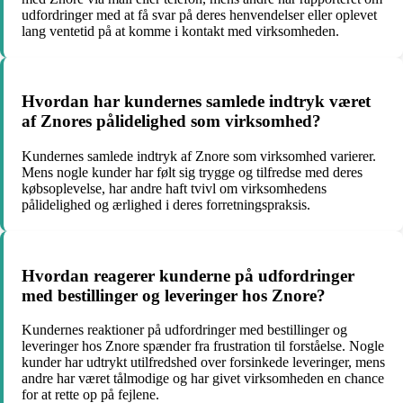
udfordringer med at få svar på deres henvendelser eller oplevet
lang ventetid på at komme i kontakt med virksomheden.
Hvordan har kundernes samlede indtryk været
af Znores pålidelighed som virksomhed?
Kundernes samlede indtryk af Znore som virksomhed varierer.
Mens nogle kunder har følt sig trygge og tilfredse med deres
købsoplevelse, har andre haft tvivl om virksomhedens
pålidelighed og ærlighed i deres forretningspraksis.
Hvordan reagerer kunderne på udfordringer
med bestillinger og leveringer hos Znore?
Kundernes reaktioner på udfordringer med bestillinger og
leveringer hos Znore spænder fra frustration til forståelse. Nogle
kunder har udtrykt utilfredshed over forsinkede leveringer, mens
andre har været tålmodige og har givet virksomheden en chance
for at rette op på fejlene.