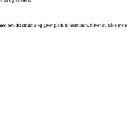
vitet og velvære.
 bevidst struktur og giver plads til restitution, bliver du både mere