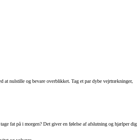
d at nulstille og bevare overblikket. Tag et par dybe vejrtrækninger,
age fat på i morgen? Det giver en følelse af afslutning og hjælper dig