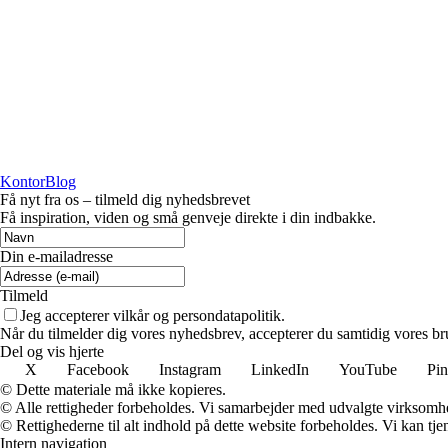
KontorBlog
Få nyt fra os – tilmeld dig nyhedsbrevet
Få inspiration, viden og små genveje direkte i din indbakke.
Din e-mailadresse
Tilmeld
Jeg accepterer vilkår og persondatapolitik.
Når du tilmelder dig vores nyhedsbrev, accepterer du samtidig vores bru
Del og vis hjerte
X
Facebook
Instagram
LinkedIn
YouTube
Pin
© Dette materiale må ikke kopieres.
© Alle rettigheder forbeholdes. Vi samarbejder med udvalgte virksomhed
© Rettighederne til alt indhold på dette website forbeholdes. Vi kan t
Intern navigation