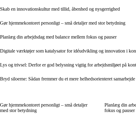
Skab en innovationskultur med tillid, åbenhed og nysgerrighed
Gør hjemmekontoret personligt – små detaljer med stor betydning
Planlæg din arbejdsdag med balance mellem fokus og pauser
Digitale værktøjer som katalysator for idéudvikling og innovation i kon
Lys og trivsel: Derfor er god belysning vigtig for arbejdsmiljøet på kon
Bryd siloerne: Sådan fremmer du et mere helhedsorienteret samarbejde
Gør hjemmekontoret personligt – små detaljer
Planlæg din arb
med stor betydning
fokus og pauser