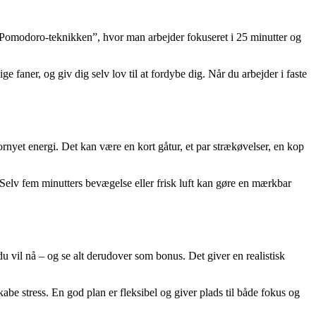
“Pomodoro-teknikken”, hvor man arbejder fokuseret i 25 minutter og
 faner, og giv dig selv lov til at fordybe dig. Når du arbejder i faste
rnyet energi. Det kan være en kort gåtur, et par strækøvelser, en kop
. Selv fem minutters bevægelse eller frisk luft kan gøre en mærkbar
 vil nå – og se alt derudover som bonus. Det giver en realistisk
kabe stress. En god plan er fleksibel og giver plads til både fokus og