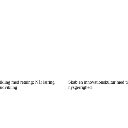
ling med retning: Når læring
Skab en innovationskultur med ti
 udvikling
nysgerrighed