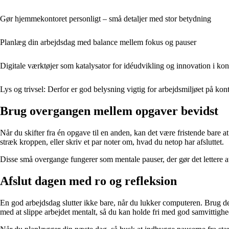
Gør hjemmekontoret personligt – små detaljer med stor betydning
Planlæg din arbejdsdag med balance mellem fokus og pauser
Digitale værktøjer som katalysator for idéudvikling og innovation i kon
Lys og trivsel: Derfor er god belysning vigtig for arbejdsmiljøet på kon
Brug overgangen mellem opgaver bevidst
Når du skifter fra én opgave til en anden, kan det være fristende bare 
stræk kroppen, eller skriv et par noter om, hvad du netop har afsluttet.
Disse små overgange fungerer som mentale pauser, der gør det lettere 
Afslut dagen med ro og refleksion
En god arbejdsdag slutter ikke bare, når du lukker computeren. Brug de
med at slippe arbejdet mentalt, så du kan holde fri med god samvittighe