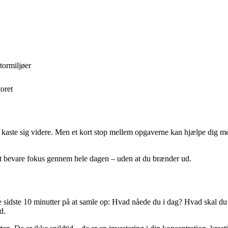
tormiljøer
toret
at kaste sig videre. Men et kort stop mellem opgaverne kan hjælpe dig me
at bevare fokus gennem hele dagen – uden at du brænder ud.
 sidste 10 minutter på at samle op: Hvad nåede du i dag? Hvad skal du t
d.