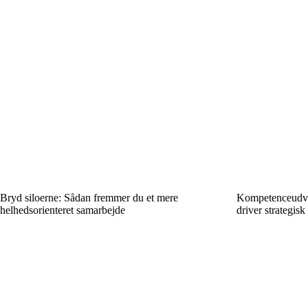
Bryd siloerne: Sådan fremmer du et mere
Kompetenceudvik
helhedsorienteret samarbejde
driver strategisk