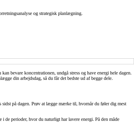
orretningsanalyse og strategisk planlægning.
u kan bevare koncentrationen, undgå stress og have energi hele dagen.
nlægge din arbejdsdag, så du får det bedste ud af begge dele.
 sidst på dagen. Prøv at lægge mærke til, hvornår du føler dig mest
 de perioder, hvor du naturligt har lavere energi. På den måde