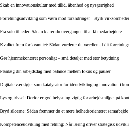
Skab en innovationskultur med tillid, åbenhed og nysgerrighed
Forretningsudvikling som værn mod forandringer – styrk virksomhede
Fra solo til leder: Sådan klarer du overgangen til at få medarbejdere
Kvalitet frem for kvantitet: Sådan vurderer du værdien af dit forretnin
Gør hjemmekontoret personligt – små detaljer med stor betydning
Planlæg din arbejdsdag med balance mellem fokus og pauser
Digitale værktøjer som katalysator for idéudvikling og innovation i kon
Lys og trivsel: Derfor er god belysning vigtig for arbejdsmiljøet på kon
Bryd siloerne: Sådan fremmer du et mere helhedsorienteret samarbejde
Kompetenceudvikling med retning: Når læring driver strategisk udvikl