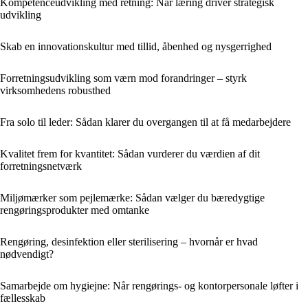
Kompetenceudvikling med retning: Når læring driver strategisk
udvikling
Skab en innovationskultur med tillid, åbenhed og nysgerrighed
Forretningsudvikling som værn mod forandringer – styrk
virksomhedens robusthed
Fra solo til leder: Sådan klarer du overgangen til at få medarbejdere
Kvalitet frem for kvantitet: Sådan vurderer du værdien af dit
forretningsnetværk
Miljømærker som pejlemærke: Sådan vælger du bæredygtige
rengøringsprodukter med omtanke
Rengøring, desinfektion eller sterilisering – hvornår er hvad
nødvendigt?
Samarbejde om hygiejne: Når rengørings- og kontorpersonale løfter i
fællesskab