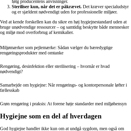
følg producentens anvisninger.
Steriliser kun, når det er påkrævet.
Det kræver specialudstyr
og er sjældent nødvendigt uden for professionelle miljøer.
Ved at kende forskellen kan du sikre en høj hygiejnestandard uden at
bruge unødvendige ressourcer – og samtidig beskytte både mennesker
og miljø mod overforbrug af kemikalier.
Miljømærker som pejlemærke: Sådan vælger du bæredygtige
rengøringsprodukter med omtanke
Rengøring, desinfektion eller sterilisering – hvornår er hvad
nødvendigt?
Samarbejde om hygiejne: Når rengørings- og kontorpersonale løfter i
fællesskab
Grøn rengøring i praksis: At forene høje standarder med miljøhensyn
Hygiejne som en del af hverdagen
God hygiejne handler ikke kun om at undgå sygdom, men også om