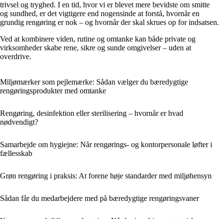
trivsel og tryghed. I en tid, hvor vi er blevet mere bevidste om smitte
og sundhed, er det vigtigere end nogensinde at forstå, hvornår en
grundig rengøring er nok – og hvornår der skal skrues op for indsatsen.
Ved at kombinere viden, rutine og omtanke kan både private og
virksomheder skabe rene, sikre og sunde omgivelser – uden at
overdrive.
Miljømærker som pejlemærke: Sådan vælger du bæredygtige
rengøringsprodukter med omtanke
Rengøring, desinfektion eller sterilisering – hvornår er hvad
nødvendigt?
Samarbejde om hygiejne: Når rengørings- og kontorpersonale løfter i
fællesskab
Grøn rengøring i praksis: At forene høje standarder med miljøhensyn
Sådan får du medarbejdere med på bæredygtige rengøringsvaner