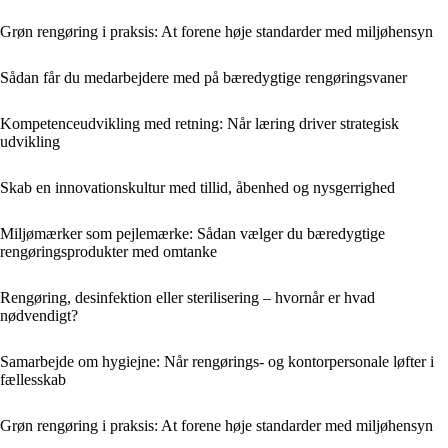
Grøn rengøring i praksis: At forene høje standarder med miljøhensyn
Sådan får du medarbejdere med på bæredygtige rengøringsvaner
Kompetenceudvikling med retning: Når læring driver strategisk
udvikling
Skab en innovationskultur med tillid, åbenhed og nysgerrighed
Miljømærker som pejlemærke: Sådan vælger du bæredygtige
rengøringsprodukter med omtanke
Rengøring, desinfektion eller sterilisering – hvornår er hvad
nødvendigt?
Samarbejde om hygiejne: Når rengørings- og kontorpersonale løfter i
fællesskab
Grøn rengøring i praksis: At forene høje standarder med miljøhensyn